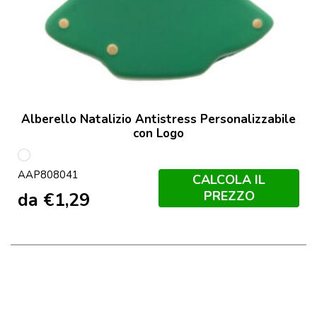
Alberello Natalizio Antistress Personalizzabile
con Logo
multicolore
AAP808041
CALCOLA IL
PREZZO
da
€
1,29