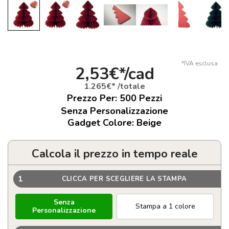
*IVA esclusa
2,53€*/cad
1.265€* /totale
Prezzo Per:
500
Pezzi
Senza Personalizzazione
Gadget Colore: Beige
Calcola il prezzo in tempo reale
1
CLICCA PER SCEGLIERE LA STAMPA
Senza
Stampa a 1 colore
Personalizzazione