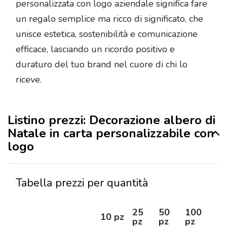
personalizzata con logo aziendale significa fare
un regalo semplice ma ricco di significato, che
unisce estetica, sostenibilità e comunicazione
efficace, lasciando un ricordo positivo e
duraturo del tuo brand nel cuore di chi lo
riceve.
Listino prezzi: Decorazione albero di
Natale in carta personalizzabile con
logo
Tabella prezzi per quantità
25
50
100
25
10 pz
pz
pz
pz
pz