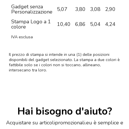
Gadget senza
5,07
3,80
3,08
2,90
2,6
Personalizzazione
Stampa Logo a 1
10,40
6,86
5,04
4,24
3,5
colore
IVA esclusa
Il prezzo di stampa si intende in una (1) delle posizioni
disponibili del gadget selezionato. La stampa a due colori è
fattibile solo se i colori non si toccano, allineano,
intersecano tra loro.
Hai bisogno d'aiuto?
Acquistare su articolipromozionali.eu è semplice e