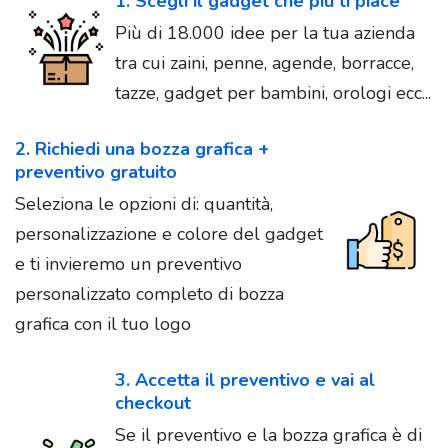
1. Scegli il gadget che più ti piace
Più di 18.000 idee per la tua azienda
tra cui zaini, penne, agende, borracce,
tazze, gadget per bambini, orologi ecc...
2. Richiedi una bozza grafica +
preventivo gratuito
Seleziona le opzioni di: quantità,
personalizzazione e colore del gadget
e ti invieremo un preventivo
personalizzato completo di bozza
grafica con il tuo logo
3. Accetta il preventivo e vai al
checkout
Se il preventivo e la bozza grafica è di