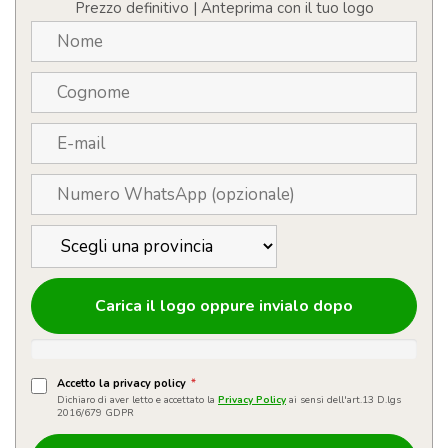
personalizzabile
Prezzo definitivo | Anteprima con il tuo logo
con
logo
quantità
Carica il logo oppure invialo dopo
Accetto la privacy policy
*
Dichiaro di aver letto e accettato la
Privacy Policy
ai sensi dell'art.13 D.lgs
2016/679 GDPR