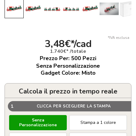
*IVA esclusa
3,48€*/cad
1.740€* /totale
Prezzo Per:
500
Pezzi
Senza Personalizzazione
Gadget Colore: Misto
Calcola il prezzo in tempo reale
1
CLICCA PER SCEGLIERE LA STAMPA
Senza
Stampa a 1 colore
Personalizzazione