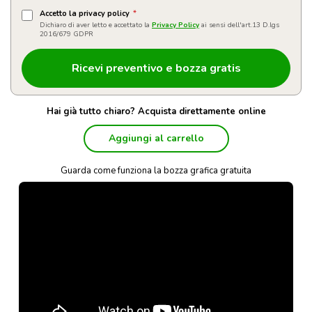
Accetto la privacy policy
*
Dichiaro di aver letto e accettato la
Privacy Policy
ai sensi dell'art.13 D.lgs
2016/679 GDPR
Hai già tutto chiaro? Acquista direttamente online
Aggiungi al carrello
Guarda come funziona la bozza grafica gratuita