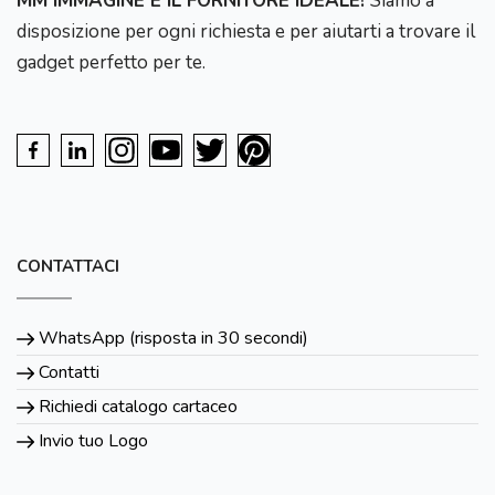
MM IMMAGINE È IL FORNITORE IDEALE!
Siamo a
disposizione per ogni richiesta e per aiutarti a trovare il
gadget perfetto per te.
CONTATTACI
WhatsApp (risposta in 30 secondi)
Contatti
Richiedi catalogo cartaceo
Invio tuo Logo