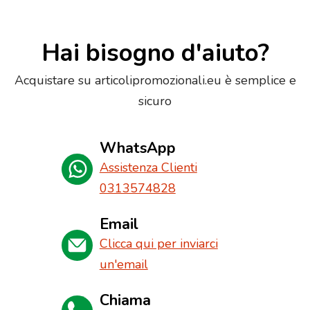
Hai bisogno d'aiuto?
Acquistare su articolipromozionali.eu è semplice e
sicuro
WhatsApp
Assistenza Clienti
0313574828
Email
Clicca qui per inviarci
un'email
Chiama