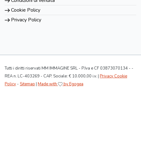
Condizioni di vendita
Cookie Policy
Privacy Policy
Tutti i diritti riservati MM IMMAGINE SRL - P.Iva e CF 03873070134 - -
REA n. LC-403269 - CAP. Sociale: € 10.000,00 i.v. |
Privacy Cookie
Policy
-
Sitemap
|
Made with
by Egogea