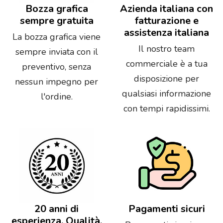
Bozza grafica
Azienda italiana con
sempre gratuita
fatturazione e
assistenza italiana
La bozza grafica viene
Il nostro team
sempre inviata con il
commerciale è a tua
preventivo, senza
disposizione per
nessun impegno per
qualsiasi informazione
l'ordine.
con tempi rapidissimi.
20 anni di
Pagamenti sicuri
esperienza. Qualità,