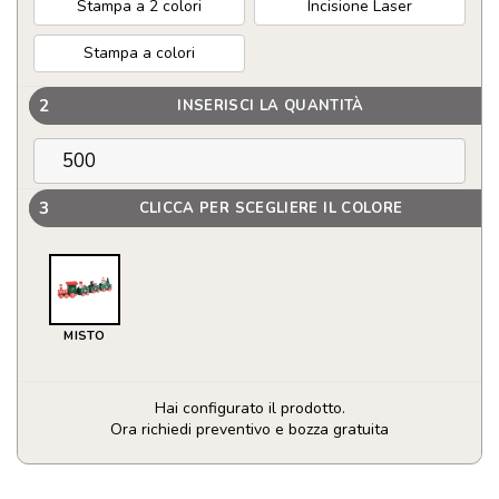
Stampa a 2 colori
Incisione Laser
Stampa a colori
2
INSERISCI LA QUANTITÀ
3
CLICCA PER SCEGLIERE IL COLORE
MISTO
Hai configurato il prodotto.
Ora richiedi preventivo e bozza gratuita
Decorazione
in