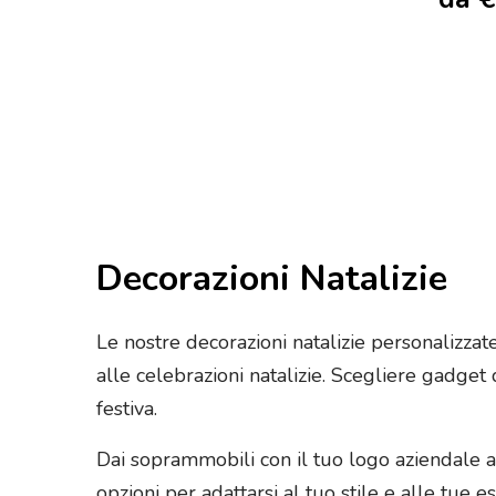
Decorazioni Natalizie
Le nostre decorazioni natalizie personalizza
alle celebrazioni natalizie. Scegliere gadge
festiva.
Dai soprammobili con il tuo logo aziendale a
opzioni per adattarsi al tuo stile e alle tue 