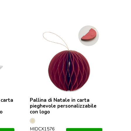
 carta
Pallina di Natale in carta
pieghevole personalizzabile
go
con logo
Beige
MIDCX1576