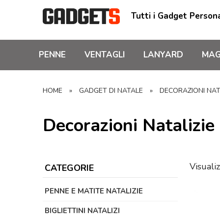
Tutti i Gadget Persona
PENNE
VENTAGLI
LANYARD
MAG
HOME
»
GADGET DI NATALE
»
DECORAZIONI NAT
Decorazioni Natalizie
Visualiz
CATEGORIE
PENNE E MATITE NATALIZIE
BIGLIETTINI NATALIZI