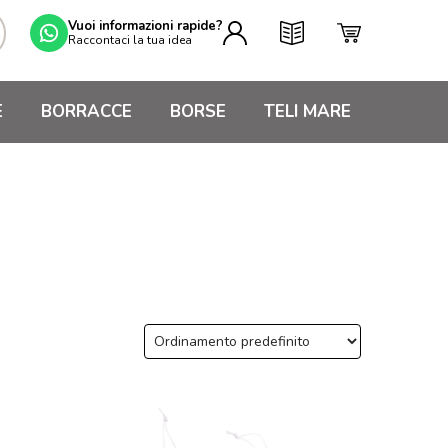
Vuoi informazioni rapide?
Raccontaci la tua idea
E
BORRACCE
BORSE
TELI MARE