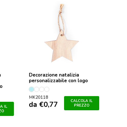
n
Decorazione natalizia
personalizzabile con logo
go
neve
Bola
Eixo
Star
MK20118
CALCOLA IL
da
€
0,77
PREZZO
A IL
ZO