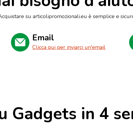
ai bisogno d'aiut
Acquistare su articolipromozionali.eu è semplice e sicur
Email
Clicca qui per inviarci un'email
u Gadgets in 4 se