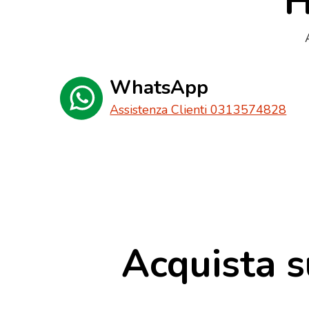
H
WhatsApp
Assistenza Clienti 0313574828
Acquista s