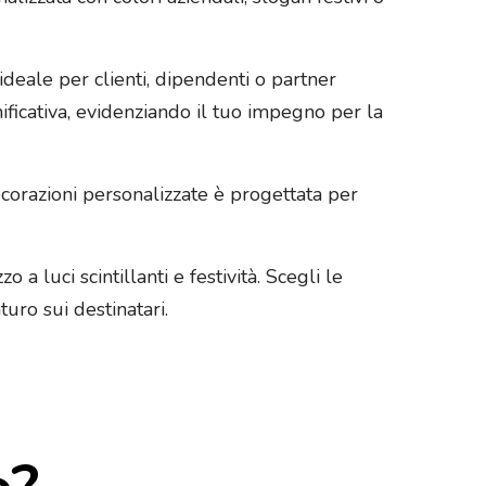
eale per clienti, dipendenti o partner
ificativa, evidenziando il tuo impegno per la
decorazioni personalizzate è progettata per
 a luci scintillanti e festività. Scegli le
uro sui destinatari.