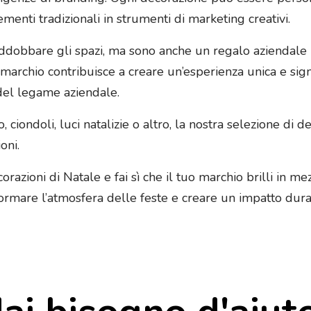
menti tradizionali in strumenti di marketing creativi.
dobbare gli spazi, ma sono anche un regalo aziendale id
marchio contribuisce a creare un’esperienza unica e sign
 del legame aziendale.
, ciondoli, luci natalizie o altro, la nostra selezione di 
oni.
zioni di Natale e fai sì che il tuo marchio brilli in mezzo
formare l’atmosfera delle feste e creare un impatto durat