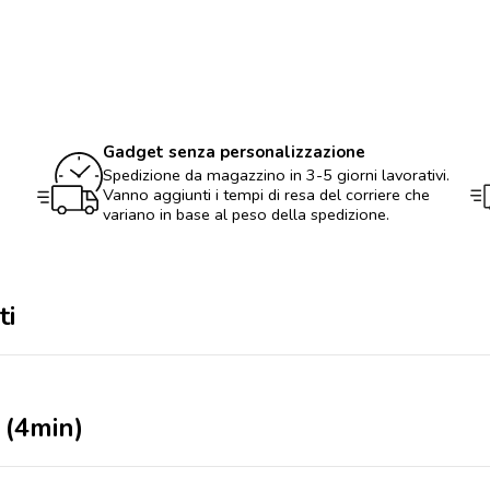
doccia
(4min)
quantità
Gadget senza personalizzazione
Spedizione da magazzino in 3-5 giorni lavorativi.
Vanno aggiunti i tempi di resa del corriere che
variano in base al peso della spedizione.
ti
 (4min)