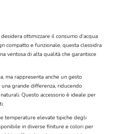
i desidera ottimizzare il consumo d’acqua
sign compatto e funzionale, questa clessidra
 una ventosa di alta qualità che garantisce
qua, ma rappresenta anche un gesto
re una grande differenza, riducendo
naturali. Questo accessorio è ideale per
i.
e le temperature elevate tipiche degli
onibile in diverse finiture e colori per