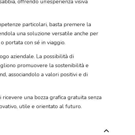
 sabbia, offrendo un’esperienza visiva
ompetenze particolari, basta premere la
ndendola una soluzione versatile anche per
o portata con sé in viaggio.
go aziendale. La possibilità di
ogliono promuovere la sostenibilità e
d, associandolo a valori positivi e di
di ricevere una bozza grafica gratuita senza
ativo, utile e orientato al futuro.