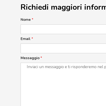
Richiedi maggiori infor
Nome
*
Email
*
Messaggio
*