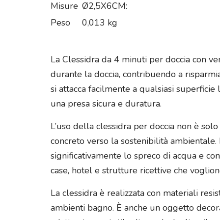
Misure
Ø2,5X6CM:
Peso
0,013 kg
La Clessidra da 4 minuti per doccia con ve
durante la doccia, contribuendo a risparmia
si attacca facilmente a qualsiasi superficie 
una presa sicura e duratura.
L’uso della clessidra per doccia non è sol
concreto verso la sostenibilità ambientale.
significativamente lo spreco di acqua e co
case, hotel e strutture ricettive che voglion
La clessidra è realizzata con materiali resi
ambienti bagno. È anche un oggetto decorati