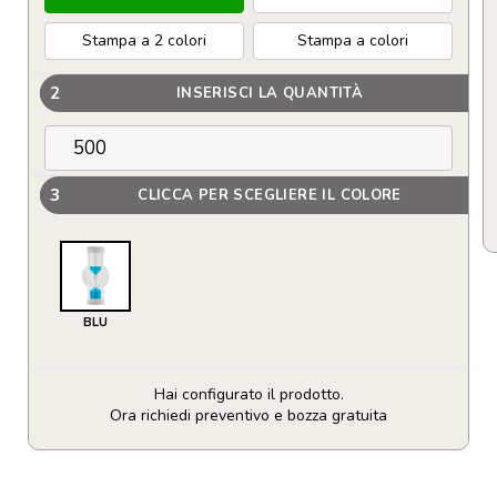
Stampa a 2 colori
Stampa a colori
2
INSERISCI LA QUANTITÀ
3
CLICCA PER SCEGLIERE IL COLORE
BLU
Hai configurato il prodotto.
Ora richiedi preventivo e bozza gratuita
Clessidra
da