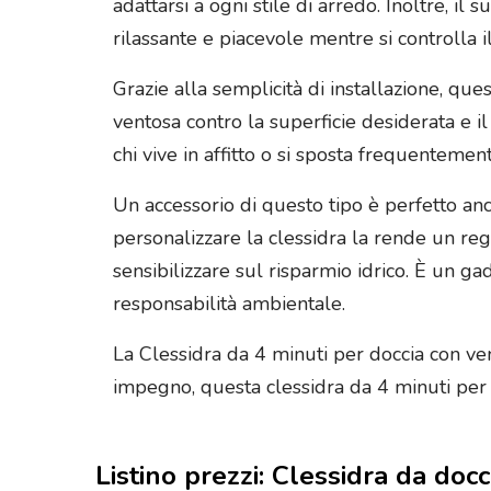
adattarsi a ogni stile di arredo. Inoltre, i
rilassante e piacevole mentre si controlla 
Grazie alla semplicità di installazione, que
ventosa contro la superficie desiderata e i
chi vive in affitto o si sposta frequentemen
Un accessorio di questo tipo è perfetto an
personalizzare la clessidra la rende un re
sensibilizzare sul risparmio idrico. È un ga
responsabilità ambientale.
La Clessidra da 4 minuti per doccia con vent
impegno, questa clessidra da 4 minuti per do
Listino prezzi: Clessidra da docc