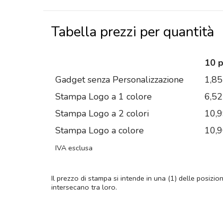
Tabella prezzi per quantità
10 
Gadget senza Personalizzazione
1,85
Stampa Logo a 1 colore
6,52
Stampa Logo a 2 colori
10,
Stampa Logo a colore
10,
IVA esclusa
Il prezzo di stampa si intende in una (1) delle posizio
intersecano tra loro.