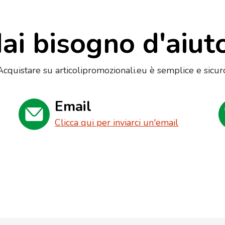
ai bisogno d'aiut
Acquistare su articolipromozionali.eu è semplice e sicur
Email
Clicca qui per inviarci un'email