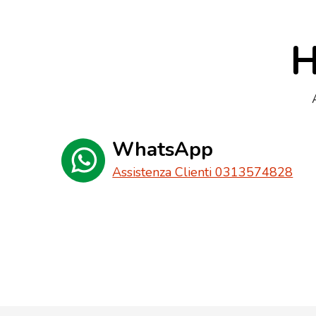
H
WhatsApp
Assistenza Clienti 0313574828