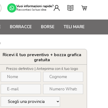
Vuoi informazioni rapide?
Raccontaci la tua idea
E
BORRACCE
BORSE
TELI MARE
)
Ricevi il tuo preventivo + bozza grafica
gratuita
Prezzo definitivo | Anteprima con il tuo logo