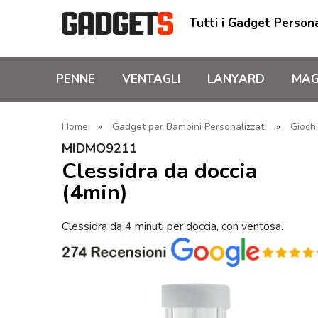
Tutti i Gadget Persona
PENNE
VENTAGLI
LANYARD
MAG
Home
»
Gadget per Bambini Personalizzati
»
Gioch
MIDMO9211
Clessidra da doccia
(4min)
Clessidra da 4 minuti per doccia, con ventosa.