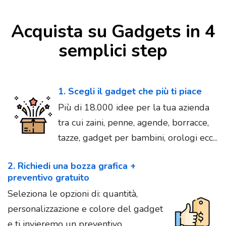
Acquista su Gadgets in 4
semplici step
1. Scegli il gadget che più ti piace
Più di 18.000 idee per la tua azienda
tra cui zaini, penne, agende, borracce,
tazze, gadget per bambini, orologi ecc...
2. Richiedi una bozza grafica +
preventivo gratuito
Seleziona le opzioni di: quantità,
personalizzazione e colore del gadget
e ti invieremo un preventivo