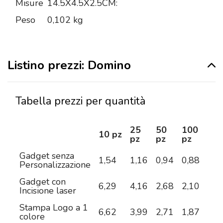
Misure
14.5X4.5X2.5CM:
Peso
0,102 kg
Listino prezzi: Domino
Tabella prezzi per quantità
25
50
100
25
10 pz
pz
pz
pz
pz
Gadget senza
1,54
1,16
0,94
0,88
0,8
Personalizzazione
Gadget con
6,29
4,16
2,68
2,10
1,5
Incisione laser
Stampa Logo a 1
6,62
3,99
2,71
1,87
1,4
colore