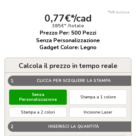
*IVA esclusa
0,77€*/cad
385€* /totale
Prezzo Per:
500
Pezzi
Senza Personalizzazione
Gadget Colore: Legno
Calcola il prezzo in tempo reale
1
CLICCA PER SCEGLIERE LA STAMPA
Senza
Stampa a 1 colore
Personalizzazione
Stampa a 2 colori
Incisione Laser
2
INSERISCI LA QUANTITÀ