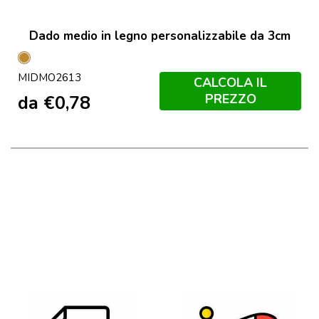
Dado medio in legno personalizzabile da 3cm
Legno
MIDMO2613
CALCOLA IL
PREZZO
da
€
0,78