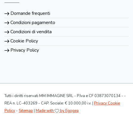
Domande frequenti
Condizioni pagamento
Condizioni di vendita
Cookie Policy
Privacy Policy
Tutti i diritti riservati MM IMMAGINE SRL - P.Iva e CF 03873070134 - -
REA n. LC-403269 - CAP. Sociale: € 10.000,00 i.v. |
Privacy Cookie
Policy
-
Sitemap
|
Made with
by Egogea