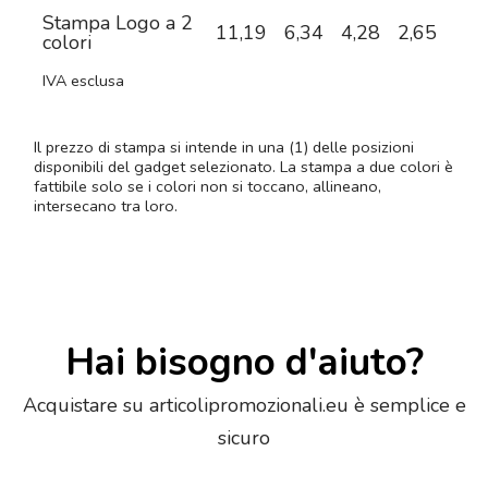
Stampa Logo a 2
11,19
6,34
4,28
2,65
1,9
colori
IVA esclusa
Il prezzo di stampa si intende in una (1) delle posizioni
disponibili del gadget selezionato. La stampa a due colori è
fattibile solo se i colori non si toccano, allineano,
intersecano tra loro.
Hai bisogno d'aiuto?
Acquistare su articolipromozionali.eu è semplice e
sicuro