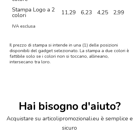
Stampa Logo a 2
11,29
6,23
4,25
2,99
2,2
colori
IVA esclusa
Il prezzo di stampa si intende in una (1) delle posizioni
disponibili del gadget selezionato. La stampa a due colori è
fattibile solo se i colori non si toccano, allineano,
intersecano tra loro.
Hai bisogno d'aiuto?
Acquistare su articolipromozionali.eu è semplice e
sicuro