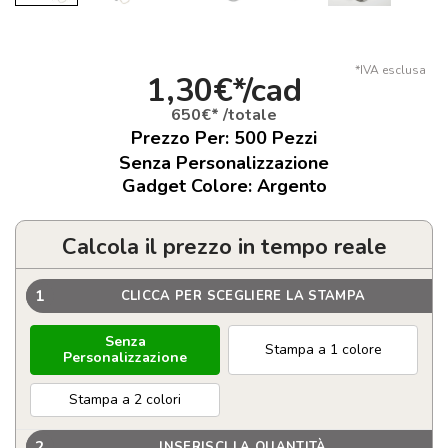
*IVA esclusa
1,30€*/cad
650€* /totale
Prezzo Per:
500
Pezzi
Senza Personalizzazione
Gadget Colore: Argento
Calcola il prezzo in tempo reale
1
CLICCA PER SCEGLIERE LA STAMPA
Senza
Stampa a 1 colore
Personalizzazione
Stampa a 2 colori
2
INSERISCI LA QUANTITÀ