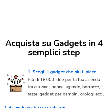
Acquista su Gadgets in 4
semplici step
1. Scegli il gadget che più ti piace
Più di 18.000 idee per la tua azienda
tra cui zaini, penne, agende, borracce,
tazze, gadget per bambini, orologi ecc...
2. Richiedi una bozza grafica +