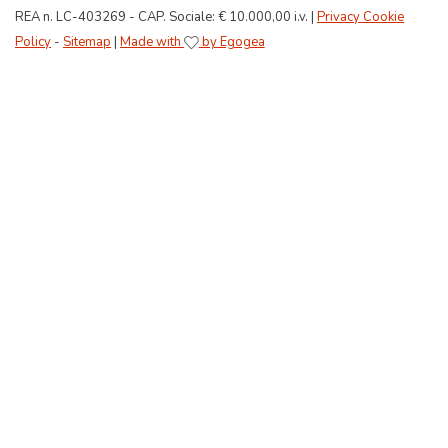
REA n. LC-403269 - CAP. Sociale: € 10.000,00 i.v. |
Privacy Cookie
Policy
-
Sitemap
|
Made with
by Egogea