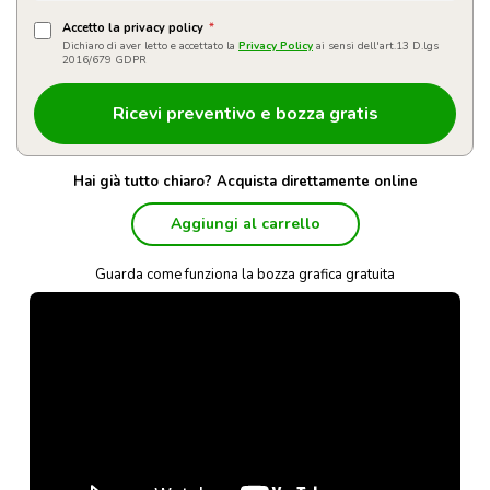
Accetto la privacy policy
*
Dichiaro di aver letto e accettato la
Privacy Policy
ai sensi dell'art.13 D.lgs
2016/679 GDPR
Hai già tutto chiaro? Acquista direttamente online
Aggiungi al carrello
Guarda come funziona la bozza grafica gratuita