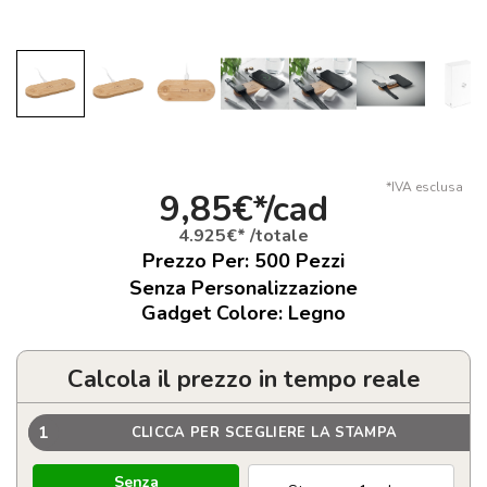
*IVA esclusa
9,85€*/cad
4.925€* /totale
Prezzo Per:
500
Pezzi
Senza Personalizzazione
Gadget Colore: Legno
Calcola il prezzo in tempo reale
1
CLICCA PER SCEGLIERE LA STAMPA
Senza