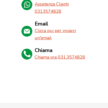
Assistenza Clienti
0313574828
Email
Clicca qui per inviarci
un'email
Chiama
Chiama ora 031.3574828