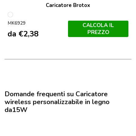
Caricatore Brotox
S/C
MK6929
CALCOLA IL
PREZZO
da
€
2,38
Domande frequenti su Caricatore
wireless personalizzabile in legno
da15W