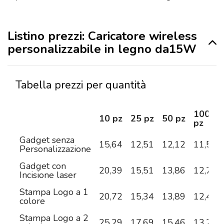
Listino prezzi: Caricatore wireless
personalizzabile in legno da15W
Tabella prezzi per quantità
100
10 pz
25 pz
50 pz
pz
Gadget senza
15,64
12,51
12,12
11,50
Personalizzazione
Gadget con
20,39
15,51
13,86
12,72
Incisione laser
Stampa Logo a 1
20,72
15,34
13,89
12,49
colore
Stampa Logo a 2
25,29
17,69
15,46
13,27