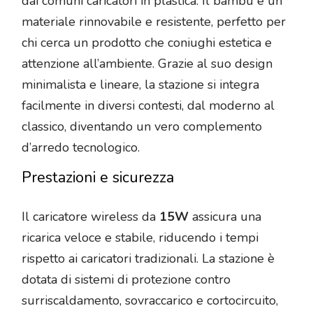
dai comuni caricatori in plastica. Il bambù è un
materiale rinnovabile e resistente, perfetto per
chi cerca un prodotto che coniughi estetica e
attenzione all’ambiente. Grazie al suo design
minimalista e lineare, la stazione si integra
facilmente in diversi contesti, dal moderno al
classico, diventando un vero complemento
d’arredo tecnologico.
Prestazioni e sicurezza
Il caricatore wireless da
15W
assicura una
ricarica veloce e stabile, riducendo i tempi
rispetto ai caricatori tradizionali. La stazione è
dotata di sistemi di protezione contro
surriscaldamento, sovraccarico e cortocircuito,