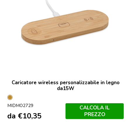
Caricatore wireless personalizzabile in legno
da15W
Legno
MIDMO2729
CALCOLA IL
PREZZO
da
€
10,35