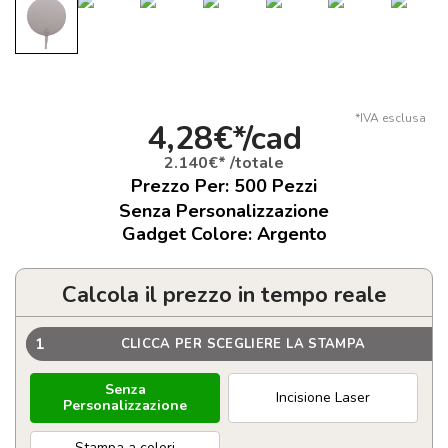
*IVA esclusa
4,28€*/cad
2.140€* /totale
Prezzo Per:
500
Pezzi
Senza Personalizzazione
Gadget Colore: Argento
Calcola il prezzo in tempo reale
1
CLICCA PER SCEGLIERE LA STAMPA
Senza
Incisione Laser
Personalizzazione
Stampa a colori