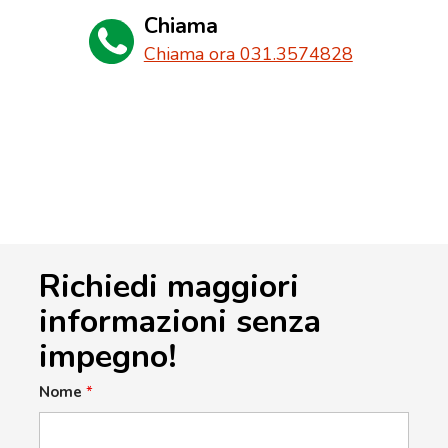
Chiama
Chiama ora 031.3574828
Richiedi maggiori
informazioni senza
impegno!
Nome
*