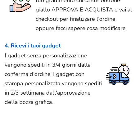
tuo gradimento clicca sul bottone
giallo APPROVA E ACQUISTA e vai al
checkout per finalizzare l'ordine
oppure facci sapere cosa modificare.
4. Ricevi i tuoi gadget
I gadget senza personalizzazione
vengono spediti in 3/4 giorni dalla
conferma d'ordine. I gadget con
stampa personalizzata vengono spediti
in 2/3 settimana dall'approvazione
della bozza grafica.