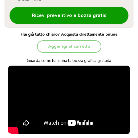
2016/679 GDPR
Hai già tutto chiaro? Acquista direttamente online
Aggiungi al carrello
Guarda come funziona la bozza grafica gratuita