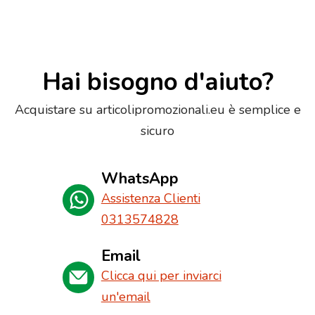
Hai bisogno d'aiuto?
Acquistare su articolipromozionali.eu è semplice e
sicuro
WhatsApp
Assistenza Clienti
0313574828
Email
Clicca qui per inviarci
un'email