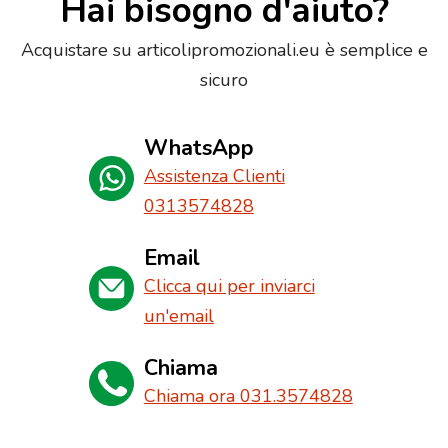
Hai bisogno d'aiuto?
Acquistare su articolipromozionali.eu è semplice e
sicuro
WhatsApp
Assistenza Clienti
0313574828
Email
Clicca qui per inviarci
un'email
Chiama
Chiama ora 031.3574828