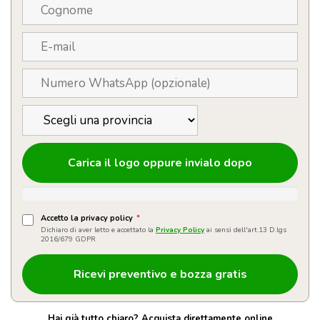
Carica il logo oppure invialo dopo
Accetto la privacy policy
*
Dichiaro di aver letto e accettato la
Privacy Policy
ai sensi dell'art.13 D.lgs
2016/679 GDPR
Hai già tutto chiaro? Acquista direttamente online