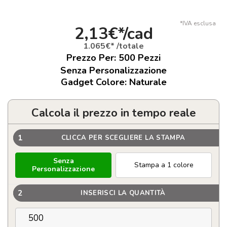
*IVA esclusa
2,13€*/cad
1.065€* /totale
Prezzo Per:
500
Pezzi
Senza Personalizzazione
Gadget Colore: Naturale
Calcola il prezzo in tempo reale
1
CLICCA PER SCEGLIERE LA STAMPA
Senza
Stampa a 1 colore
Personalizzazione
2
INSERISCI LA QUANTITÀ