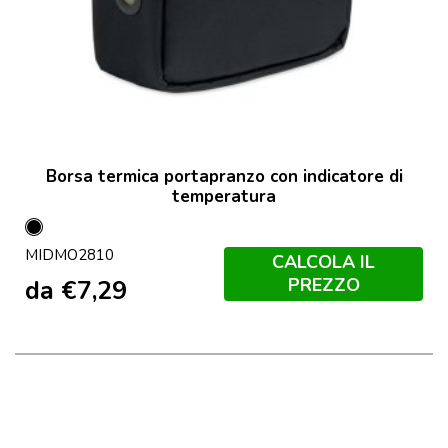
Borsa termica portapranzo con indicatore di
temperatura
Nero
MIDMO2810
CALCOLA IL
PREZZO
da
€
7,29