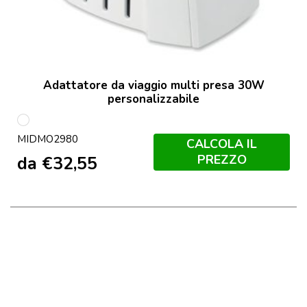
Adattatore da viaggio multi presa 30W
personalizzabile
Bianco
MIDMO2980
CALCOLA IL
PREZZO
da
€
32,55