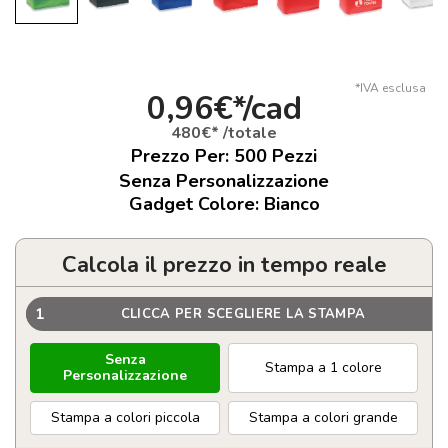
*IVA esclusa
0,96€*/cad
480€* /totale
Prezzo Per:
500
Pezzi
Senza Personalizzazione
Gadget Colore: Bianco
Calcola il prezzo in tempo reale
1
CLICCA PER SCEGLIERE LA STAMPA
Senza
Stampa a 1 colore
Personalizzazione
Stampa a colori piccola
Stampa a colori grande