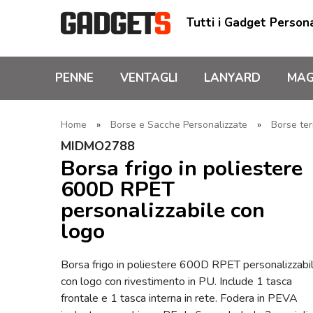
Tutti i Gadget Persona
PENNE
VENTAGLI
LANYARD
MAG
Home
»
Borse e Sacche Personalizzate
»
Borse te
MIDMO2788
Borsa frigo in poliestere
600D RPET
personalizzabile con
logo
Borsa frigo in poliestere 600D RPET personalizzabi
con logo con rivestimento in PU. Include 1 tasca
frontale e 1 tasca interna in rete. Fodera in PEVA