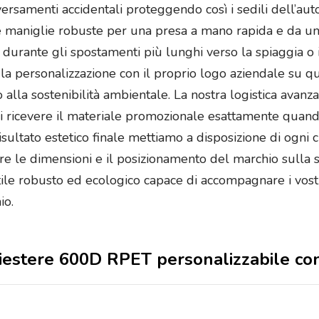
ersamenti accidentali proteggendo così i sedili dell’auto 
e maniglie robuste per una presa a mano rapida e da una
 durante gli spostamenti più lunghi verso la spiaggia o i
 la personalizzazione con il proprio logo aziendale su qu
lla sostenibilità ambientale. La nostra logistica avanzata
 ricevere il materiale promozionale esattamente quando
risultato estetico finale mettiamo a disposizione di ogni 
are le dimensioni e il posizionamento del marchio sulla 
tile robusto ed ecologico capace di accompagnare i vostr
io.
poliestere 600D RPET personalizzabile co