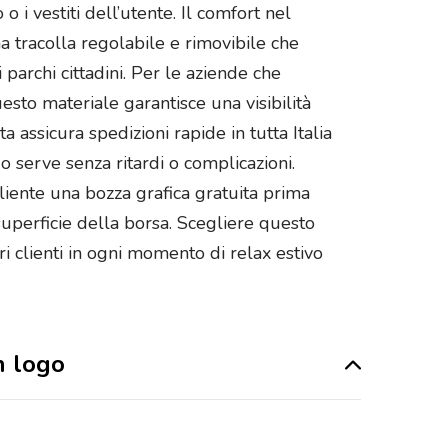
o i vestiti dell’utente. Il comfort nel
 tracolla regolabile e rimovibile che
 parchi cittadini. Per le aziende che
esto materiale garantisce una visibilità
 assicura spedizioni rapide in tutta Italia
 serve senza ritardi o complicazioni.
cliente una bozza grafica gratuita prima
superficie della borsa. Scegliere questo
i clienti in ogni momento di relax estivo
n logo