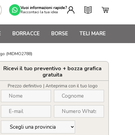
Vuoi informazioni rapide?
Raccontaci la tua idea
E
BORRACCE
BORSE
TELI MARE
 logo (MIDMO2788)
Ricevi il tuo preventivo + bozza grafica
gratuita
Prezzo definitivo | Anteprima con il tuo logo