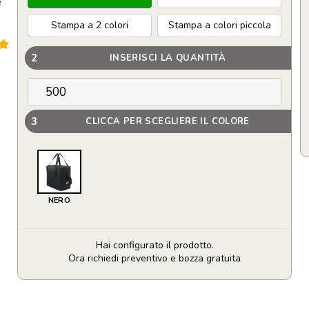
e
Stampa a 2 colori
Stampa a colori piccola
2
INSERISCI LA QUANTITÀ
3
CLICCA PER SCEGLIERE IL COLORE
NERO
Hai configurato il prodotto.
Ora richiedi preventivo e bozza gratuita
Borsa
frigo