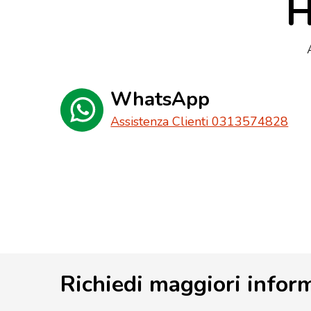
H
WhatsApp
Assistenza Clienti 0313574828
Richiedi maggiori infor