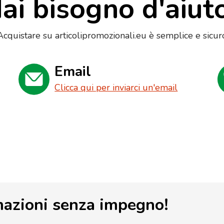
ai bisogno d'aiut
Acquistare su articolipromozionali.eu è semplice e sicur
Email
Clicca qui per inviarci un'email
mazioni senza impegno!