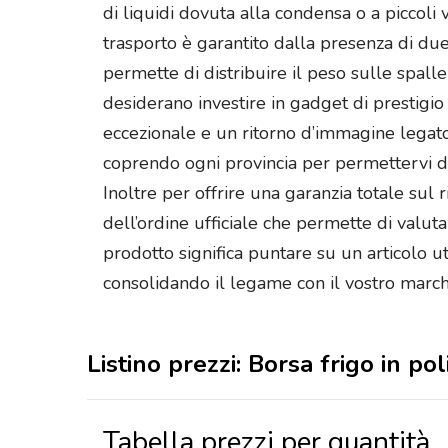
di liquidi dovuta alla condensa o a piccoli v
trasporto è garantito dalla presenza di du
permette di distribuire il peso sulle spalle
desiderano investire in gadget di prestigio
eccezionale e un ritorno d’immagine legato a
coprendo ogni provincia per permettervi di
Inoltre per offrire una garanzia totale sul 
dell’ordine ufficiale che permette di valut
prodotto significa puntare su un articolo u
consolidando il legame con il vostro march
Listino prezzi: Borsa frigo in 
Tabella prezzi per quantità