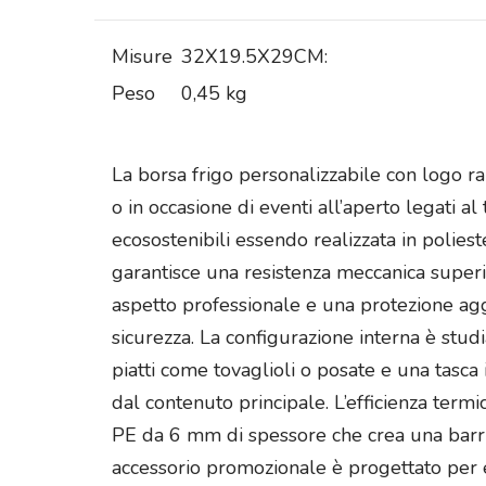
Misure
32X19.5X29CM:
Peso
0,45 kg
La borsa frigo personalizzabile con logo 
o in occasione di eventi all’aperto legati 
ecosostenibili essendo realizzata in polie
garantisce una resistenza meccanica superi
aspetto professionale e una protezione agg
sicurezza. La configurazione interna è stud
piatti come tovaglioli o posate e una tasca 
dal contenuto principale. L’efficienza term
PE da 6 mm di spessore che crea una barri
accessorio promozionale è progettato per e