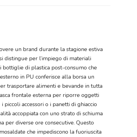
overe un brand durante la stagione estiva
i distingue per l’impiego di materiali
i bottiglie di plastica post-consumo che
esterno in PU conferisce alla borsa un
er trasportare alimenti e bevande in tutta
asca frontale esterna per riporre oggetti
 piccoli accessori o i panetti di ghiaccio
ualità accoppiata con uno strato di schiuma
a per diverse ore consecutive. Questo
rmosaldate che impediscono la fuoriuscita