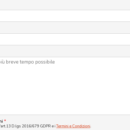
ni
*
l'art.13 D.lgs 2016/679 GDPR e i
Termini e Condizioni
.