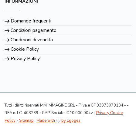
INFORMAZIONI
Domande frequenti
Condizioni pagamento
Condizioni di vendita
Cookie Policy
Privacy Policy
Tutti i diritti riservati MM IMMAGINE SRL - P.Iva e CF 03873070134 - -
REA n. LC-403269 - CAP. Sociale: € 10.000,00 i.v. |
Privacy Cookie
Policy
-
Sitemap
|
Made with
by Egogea