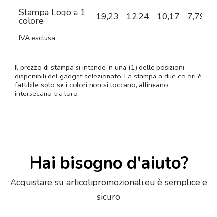
Stampa Logo a 1
19,23
12,24
10,17
7,79
7
colore
IVA esclusa
Il prezzo di stampa si intende in una (1) delle posizioni
disponibili del gadget selezionato. La stampa a due colori è
fattibile solo se i colori non si toccano, allineano,
intersecano tra loro.
Hai bisogno d'aiuto?
Acquistare su articolipromozionali.eu è semplice e
sicuro