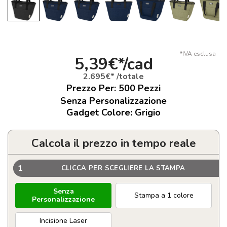
*IVA esclusa
5,39€*/cad
2.695€* /totale
Prezzo Per:
500
Pezzi
Senza Personalizzazione
Gadget Colore: Grigio
Calcola il prezzo in tempo reale
1
CLICCA PER SCEGLIERE LA STAMPA
Senza
Stampa a 1 colore
Personalizzazione
Incisione Laser