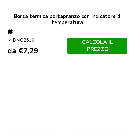
Borsa termica portapranzo con indicatore di
temperatura
Nero
MIDMO2810
CALCOLA IL
PREZZO
da
€
7,29