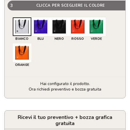
3
CLICCA PER SCEGLIERE IL COLORE
BIANCO
BLU
NERO
ROSSO
VERDE
ORANGE
Hai configurato il prodotto.
Ora richiedi preventivo e bozza gratuita
Borsa
Recycle
quantità
Ricevi il tuo preventivo + bozza grafica
gratuita