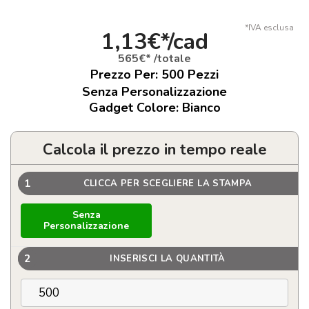
*IVA esclusa
1,13€*/cad
565€* /totale
Prezzo Per:
500
Pezzi
Senza Personalizzazione
Gadget Colore: Bianco
Calcola il prezzo in tempo reale
1
CLICCA PER SCEGLIERE LA STAMPA
Senza
Personalizzazione
2
INSERISCI LA QUANTITÀ