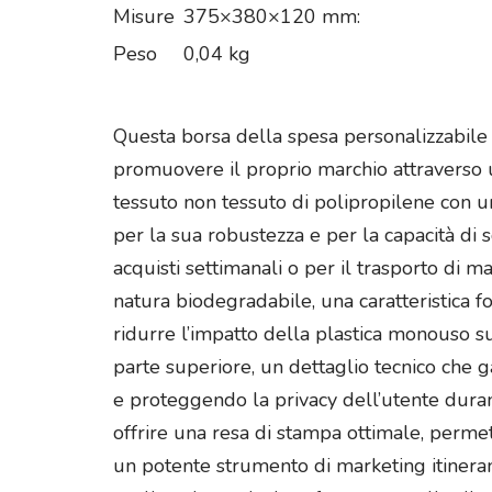
Misure
375×380×120 mm:
Peso
0,04 kg
Questa borsa della spesa personalizzabile
promuovere il proprio marchio attraverso un
tessuto non tessuto di polipropilene con 
per la sua robustezza e per la capacità di
acquisti settimanali o per il trasporto di m
natura biodegradabile, una caratteristica 
ridurre l’impatto della plastica monouso su
parte superiore, un dettaglio tecnico che g
e proteggendo la privacy dell’utente duran
offrire una resa di stampa ottimale, permett
un potente strumento di marketing itinerant