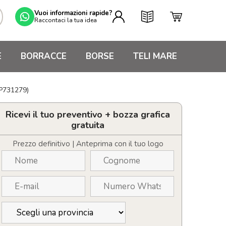
Vuoi informazioni rapide?
Raccontaci la tua idea
E
BORRACCE
BORSE
TELI MARE
AP731279)
Ricevi il tuo preventivo + bozza grafica
gratuita
Prezzo definitivo | Anteprima con il tuo logo