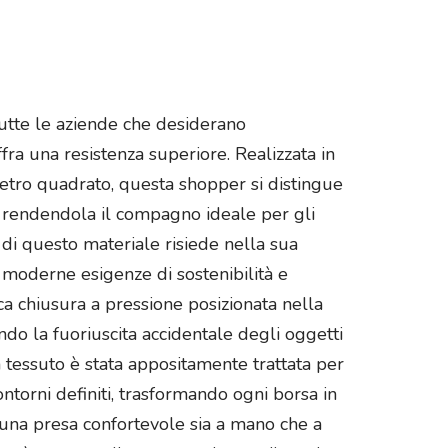
utte le aziende che desiderano
ra una resistenza superiore. Realizzata in
etro quadrato, questa shopper si distingue
, rendendola il compagno ideale per gli
à di questo materiale risiede nella sua
 moderne esigenze di sostenibilità e
ica chiusura a pressione posizionata nella
ndo la fuoriuscita accidentale degli oggetti
 tessuto è stata appositamente trattata per
ontorni definiti, trasformando ogni borsa in
o una presa confortevole sia a mano che a