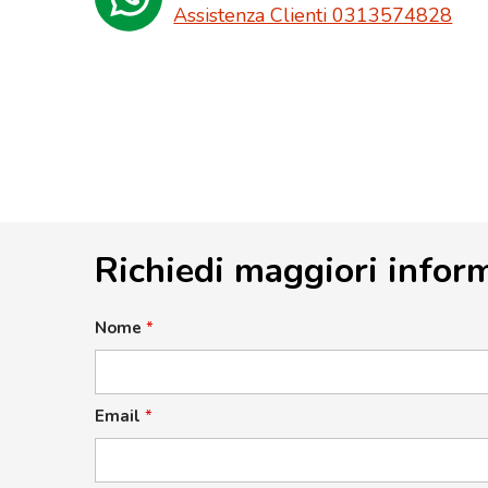
Assistenza Clienti 0313574828
Richiedi maggiori infor
Nome
*
Email
*