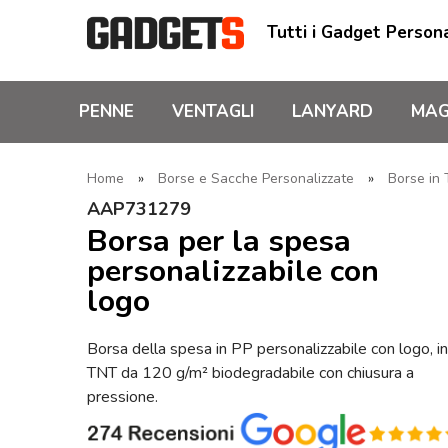
Tutti i Gadget Persona
PENNE
VENTAGLI
LANYARD
MAG
Home
»
Borse e Sacche Personalizzate
»
Borse in
AAP731279
Borsa per la spesa
personalizzabile con
logo
Borsa della spesa in PP personalizzabile con logo, in
TNT da 120 g/m² biodegradabile con chiusura a
pressione.