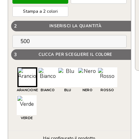
Stampa a 2 colori
2
INSERISCI LA QUANTITÀ
3
CLICCA PER SCEGLIERE IL COLORE
ARANCIONE
BIANCO
BLU
NERO
ROSSO
VERDE
Hai configurato il prodotto.