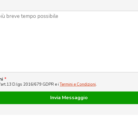
ni
*
l'art.13 D.lgs 2016/679 GDPR e i
Termini e Condizioni
.