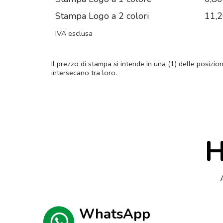
Stampa Logo a 2 colori
11,
IVA esclusa
Il prezzo di stampa si intende in una (1) delle posizio
intersecano tra loro.
H
WhatsApp