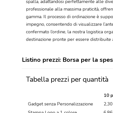
spalla, adattandosi perfettamente alle dive
professionale alla massima praticità, offre
gamma. Il processo di ordinazione è support
impegno, consentendo di visualizzare l’ant
confermato l’ordine, la nostra logistica orga
destinazione pronte per essere distribuite a
Listino prezzi: Borsa per la spe
Tabella prezzi per quantità
10 
Gadget senza Personalizzazione
2,30
Stampa Logo a 1 colore
6,86