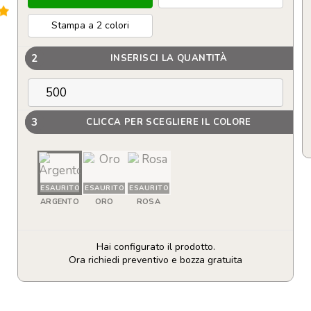
Stampa a 2 colori
2
INSERISCI LA QUANTITÀ
3
CLICCA PER SCEGLIERE IL COLORE
ESAURITO
ESAURITO
ESAURITO
ARGENTO
ORO
ROSA
Hai configurato il prodotto.
Ora richiedi preventivo e bozza gratuita
Borsa
per