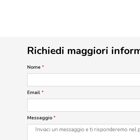
Richiedi maggiori infor
Nome
*
Email
*
Messaggio
*