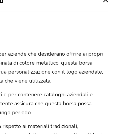
go
er aziende che desiderano offrire ai propri
minata di colore metallico, questa borsa
 sua personalizzazione con il logo aziendale,
 che viene utilizzata.
ti o per contenere cataloghi aziendali e
stente assicura che questa borsa possa
ungo periodo.
spetto ai materiali tradizionali,