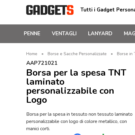
Tutti i Gadget Persona
PENNE
VENTAGLI
LANYARD
MAG
Home
»
Borse e Sacche Personalizzate
»
Borse in
AAP721021
Borsa per la spesa TNT
laminato
personalizzabile con
Logo
Borsa per la spesa in tessuto non tessuto laminato
personalizzabile con logo di colore metallico, con
manici corti.