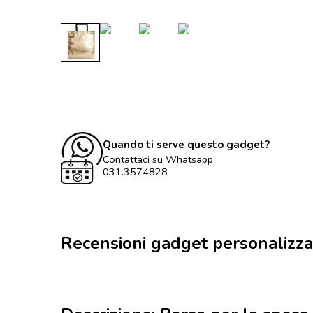
Quando ti serve questo gadget?
Contattaci su Whatsapp
031.3574828
Recensioni gadget personalizza