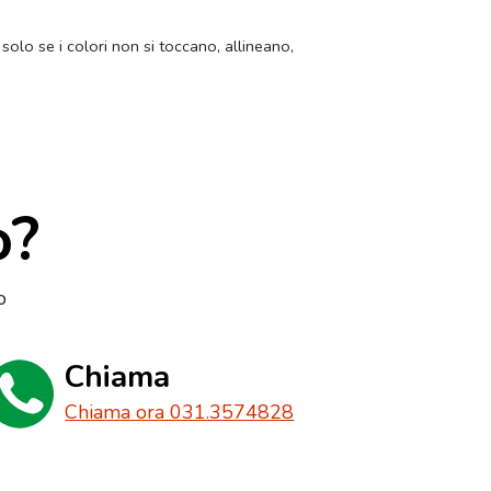
 solo se i colori non si toccano, allineano,
o?
o
Chiama
Chiama ora 031.3574828