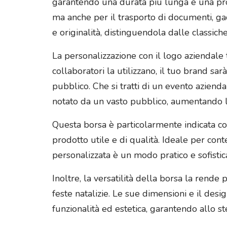
garantendo una durata più lunga e una prote
ma anche per il trasporto di documenti, gad
e originalità, distinguendola dalle classich
La personalizzazione con il logo aziendale 
collaboratori la utilizzano, il tuo brand sar
pubblico. Che si tratti di un evento azienda
notato da un vasto pubblico, aumentando 
Questa borsa è particolarmente indicata c
prodotto utile e di qualità. Ideale per con
personalizzata è un modo pratico e sofistic
Inoltre, la versatilità della borsa la rende
feste natalizie. Le sue dimensioni e il des
funzionalità ed estetica, garantendo allo 