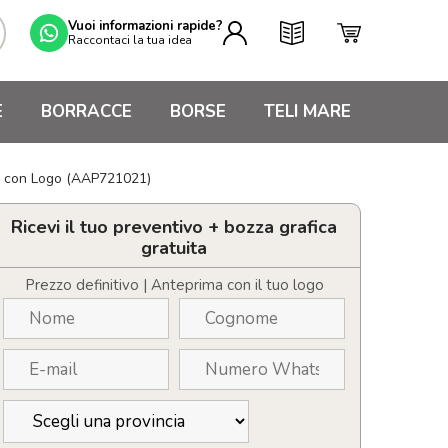
Vuoi informazioni rapide?
Raccontaci la tua idea
E
BORRACCE
BORSE
TELI MARE
le con Logo (AAP721021)
Ricevi il tuo preventivo + bozza grafica
gratuita
Prezzo definitivo | Anteprima con il tuo logo