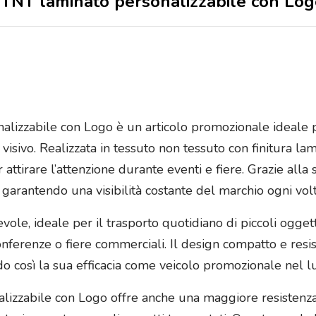
a TNT laminato personalizzabile con Lo
lizzabile con Logo è un articolo promozionale ideale p
visivo. Realizzata in tessuto non tessuto con finitura la
 attirare l’attenzione durante eventi e fiere. Grazie alla
arantendo una visibilità costante del marchio ogni volta
vole, ideale per il trasporto quotidiano di piccoli ogget
ferenze o fiere commerciali. Il design compatto e resi
o così la sua efficacia come veicolo promozionale nel l
izzabile con Logo offre anche una maggiore resistenza ri