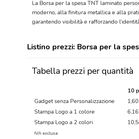
La Borsa per la spesa TNT laminato persona
moderno, alla finitura metallica e alla prat
garantendo visibilità e rafforzando l’identi
Listino prezzi: Borsa per la sp
Tabella prezzi per quantità
10 
Gadget senza Personalizzazione
1,60
Stampa Logo a 1 colore
6,16
Stampa Logo a 2 colori
10,
IVA esclusa