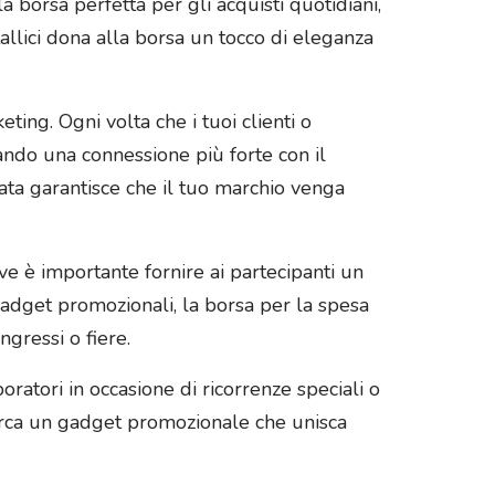
 borsa perfetta per gli acquisti quotidiani,
tallici dona alla borsa un tocco di eleganza
ing. Ogni volta che i tuoi clienti o
reando una connessione più forte con il
zata garantisce che il tuo marchio venga
 è importante fornire ai partecipanti un
gadget promozionali, la borsa per la spesa
gressi o fiere.
oratori in occasione di ricorrenze speciali o
 cerca un gadget promozionale che unisca