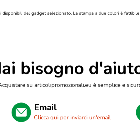
ni disponibili del gadget selezionato. La stampa a due colori è fattibile
ai bisogno d'aiut
Acquistare su articolipromozionali.eu è semplice e sicur
Email
Clicca qui per inviarci un'email