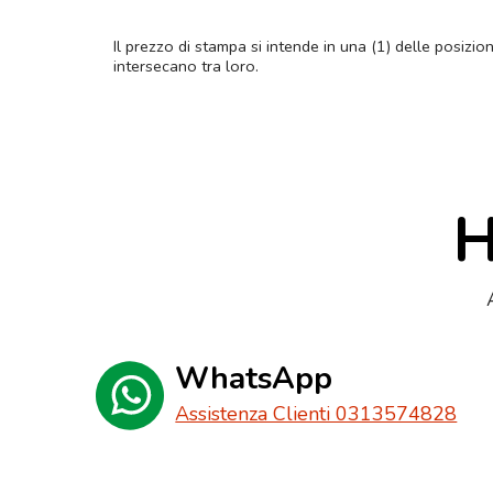
Il prezzo di stampa si intende in una (1) delle posizio
intersecano tra loro.
H
WhatsApp
Assistenza Clienti 0313574828