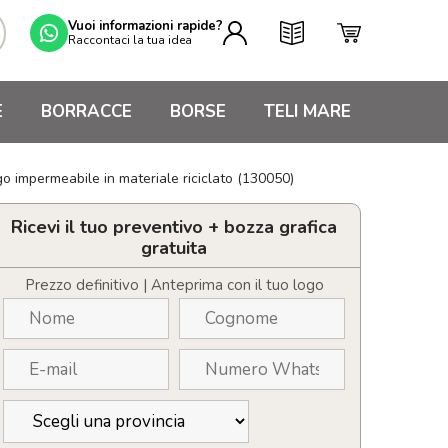
Vuoi informazioni rapide?
Raccontaci la tua idea
E
BORRACCE
BORSE
TELI MARE
go impermeabile in materiale riciclato (130050)
Ricevi il tuo preventivo + bozza grafica
gratuita
Prezzo definitivo | Anteprima con il tuo logo