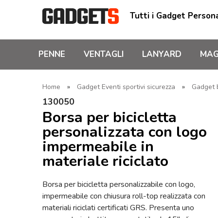
Tutti i Gadget Persona
PENNE
VENTAGLI
LANYARD
MAG
Home
»
Gadget Eventi sportivi sicurezza
»
Gadget b
130050
Borsa per bicicletta
personalizzata con logo
impermeabile in
materiale riciclato
Borsa per bicicletta personalizzabile con logo,
impermeabile con chiusura roll-top realizzata con
materiali riciclati certificati GRS. Presenta uno