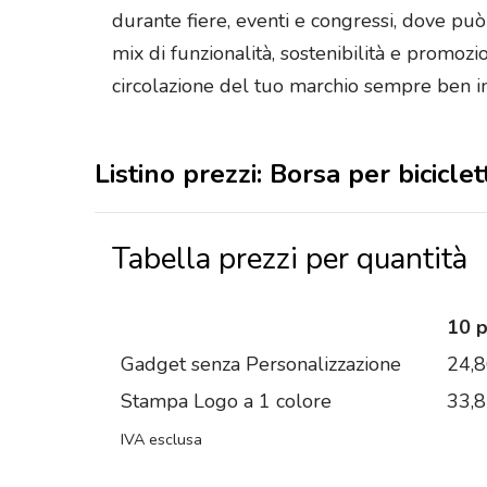
durante fiere, eventi e congressi, dove può 
mix di funzionalità, sostenibilità e promoz
circolazione del tuo marchio sempre ben in 
Listino prezzi: Borsa per bicicl
Tabella prezzi per quantità
10 
Gadget senza Personalizzazione
24,
Stampa Logo a 1 colore
33,
IVA esclusa