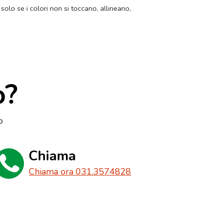
 solo se i colori non si toccano, allineano,
o?
o
Chiama
Chiama ora 031.3574828