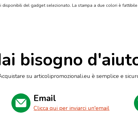
ni disponibili del gadget selezionato. La stampa a due colori è fattibile
ai bisogno d'aiut
Acquistare su articolipromozionali.eu è semplice e sicur
Email
Clicca qui per inviarci un'email