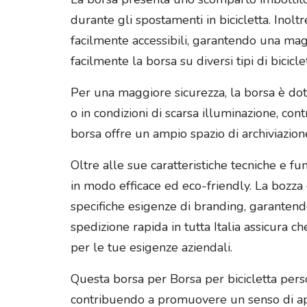
durante gli spostamenti in bicicletta. Inol
facilmente accessibili, garantendo una mag
facilmente la borsa su diversi tipi di bicicl
Per una maggiore sicurezza, la borsa è dota
o in condizioni di scarsa illuminazione, co
borsa offre un ampio spazio di archiviazion
Oltre alle sue caratteristiche tecniche e f
in modo efficace ed eco-friendly. La bozza 
specifiche esigenze di branding, garantendo 
spedizione rapida in tutta Italia assicura c
per le tue esigenze aziendali.
Questa borsa per Borsa per bicicletta person
contribuendo a promuovere un senso di app