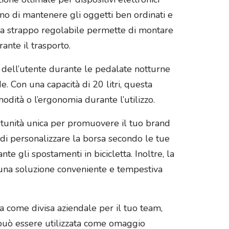
tono di mantenere gli oggetti ben ordinati e
ra a strappo regolabile permette di montare
rante il trasporto.
à dell’utente durante le pedalate notturne
. Con una capacità di 20 litri, questa
odità o l’ergonomia durante l’utilizzo.
ortunità unica per promuovere il tuo brand
 di personalizzare la borsa secondo le tue
e gli spostamenti in bicicletta. Inoltre, la
do una soluzione conveniente e tempestiva
ta come divisa aziendale per il tuo team,
 può essere utilizzata come omaggio