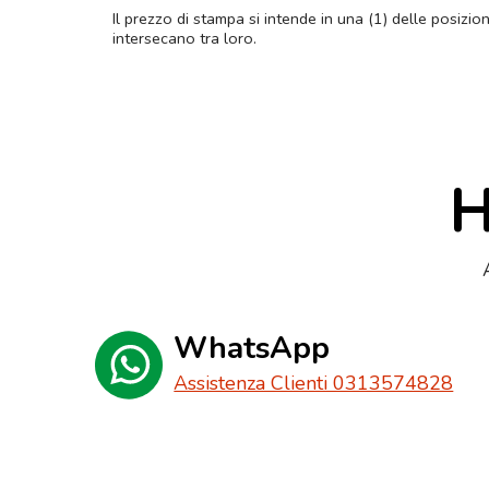
Il prezzo di stampa si intende in una (1) delle posizio
intersecano tra loro.
H
WhatsApp
Assistenza Clienti 0313574828