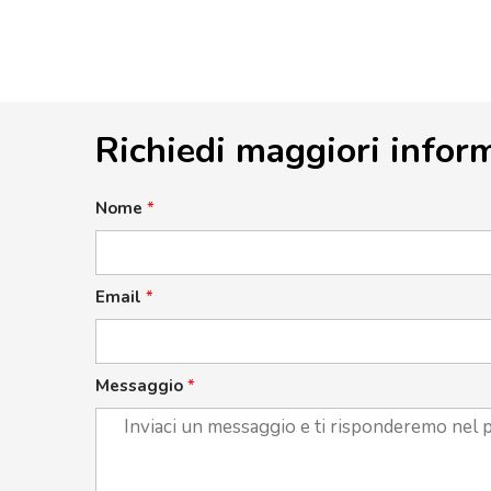
Richiedi maggiori infor
Nome
*
Email
*
Messaggio
*