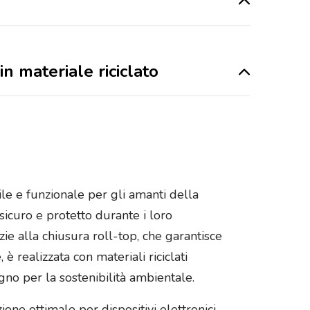
n materiale riciclato
ile e funzionale per gli amanti della
sicuro e protetto durante i loro
ie alla chiusura roll-top, che garantisce
è realizzata con materiali riciclati
egno per la sostenibilità ambientale.
ne ottimale per dispositivi elettronici