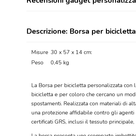
Recensioni gadget personalizza
Descrizione: Borsa per biciclett
Misure
30 x 57 x 14 cm:
Peso
0,45 kg
La Borsa per bicicletta personalizzata con 
bicicletta e per coloro che cercano un modo
spostamenti. Realizzata con materiali di al
una protezione affidabile contro gli agenti 
certificati GRS, inclusi il tessuto principa
La borsa presenta uno scomparto imbottito 