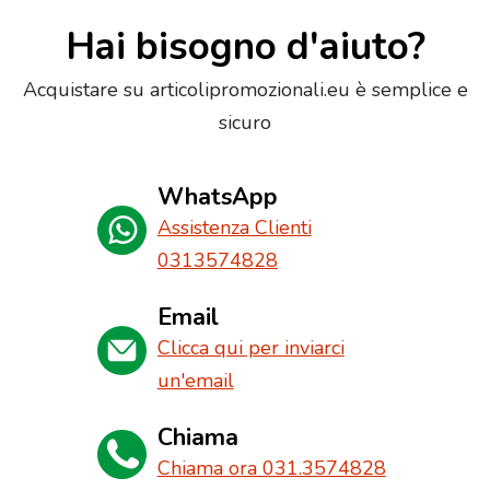
Hai bisogno d'aiuto?
Acquistare su articolipromozionali.eu è semplice e
sicuro
WhatsApp
Assistenza Clienti
0313574828
Email
Clicca qui per inviarci
un'email
Chiama
Chiama ora 031.3574828