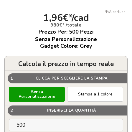
*IVA esclusa
1,96€*/cad
980€* /totale
Prezzo Per:
500
Pezzi
Senza Personalizzazione
Gadget Colore: Grey
Calcola il prezzo in tempo reale
1
CLICCA PER SCEGLIERE LA STAMPA
Senza
Stampa a 1 colore
Personalizzazione
2
INSERISCI LA QUANTITÀ