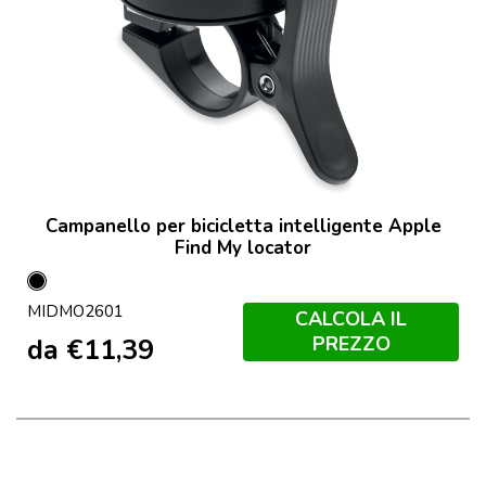
Campanello per bicicletta intelligente Apple
Find My locator
Nero
MIDMO2601
CALCOLA IL
PREZZO
da
€
11,39