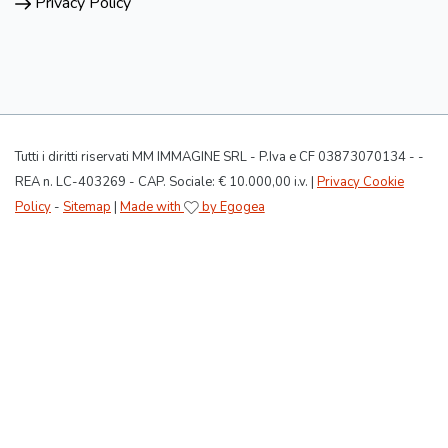
Privacy Policy
Tutti i diritti riservati MM IMMAGINE SRL - P.Iva e CF 03873070134 - -
REA n. LC-403269 - CAP. Sociale: € 10.000,00 i.v. |
Privacy Cookie
Policy
-
Sitemap
|
Made with
by Egogea