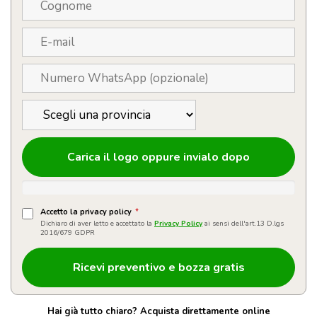
Carica il logo oppure invialo dopo
Accetto la privacy policy
*
Dichiaro di aver letto e accettato la
Privacy Policy
ai sensi dell'art.13 D.lgs
2016/679 GDPR
Hai già tutto chiaro? Acquista direttamente online