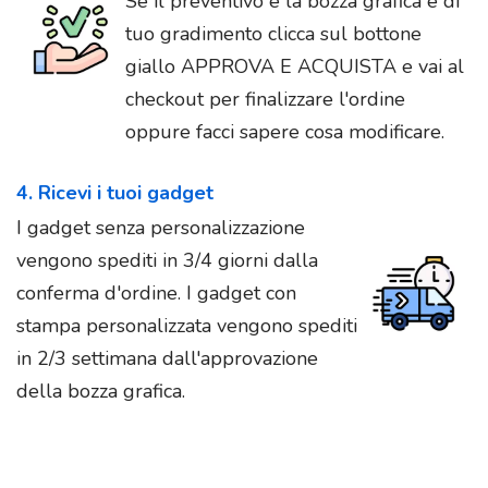
Se il preventivo e la bozza grafica è di
tuo gradimento clicca sul bottone
giallo APPROVA E ACQUISTA e vai al
checkout per finalizzare l'ordine
oppure facci sapere cosa modificare.
4. Ricevi i tuoi gadget
I gadget senza personalizzazione
vengono spediti in 3/4 giorni dalla
conferma d'ordine. I gadget con
stampa personalizzata vengono spediti
in 2/3 settimana dall'approvazione
della bozza grafica.