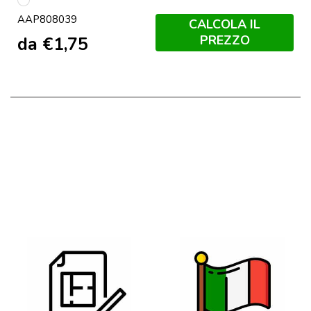
multicolore
AAP808039
CALCOLA IL
PREZZO
da
€
1,75