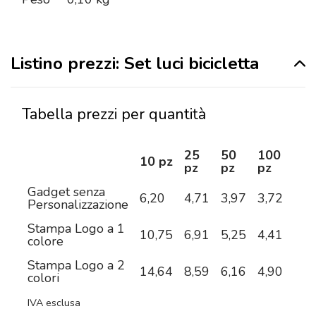
Listino prezzi: Set luci bicicletta
Tabella prezzi per quantità
25
50
100
25
10 pz
pz
pz
pz
pz
Gadget senza
6,20
4,71
3,97
3,72
3,5
Personalizzazione
Stampa Logo a 1
10,75
6,91
5,25
4,41
3,8
colore
Stampa Logo a 2
14,64
8,59
6,16
4,90
4,1
colori
IVA esclusa