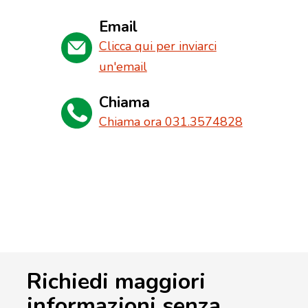
Email
Clicca qui per inviarci
un'email
Chiama
Chiama ora 031.3574828
Richiedi maggiori
informazioni senza