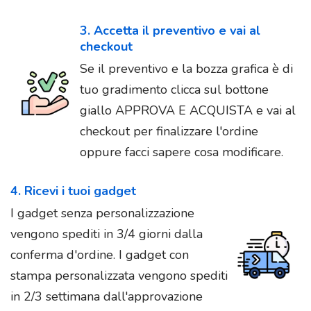
3. Accetta il preventivo e vai al
checkout
Se il preventivo e la bozza grafica è di
tuo gradimento clicca sul bottone
giallo APPROVA E ACQUISTA e vai al
checkout per finalizzare l'ordine
oppure facci sapere cosa modificare.
4. Ricevi i tuoi gadget
I gadget senza personalizzazione
vengono spediti in 3/4 giorni dalla
conferma d'ordine. I gadget con
stampa personalizzata vengono spediti
in 2/3 settimana dall'approvazione