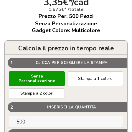
3,35€*/cad
1.675€* /totale
Prezzo Per:
500
Pezzi
Senza Personalizzazione
Gadget Colore: Multicolore
Calcola il prezzo in tempo reale
1
CLICCA PER SCEGLIERE LA STAMPA
Senza
Stampa a 1 colore
Personalizzazione
Stampa a 2 colori
2
INSERISCI LA QUANTITÀ