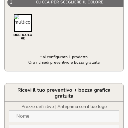
3
CLICCA PER SCEGLIERE IL COLORE
MULTICOLO
RE
Hai configurato il prodotto.
Ora richiedi preventivo e bozza gratuita
Set
luci
bicicletta
quantità
Ricevi il tuo preventivo + bozza grafica
gratuita
Prezzo definitivo | Anteprima con il tuo logo