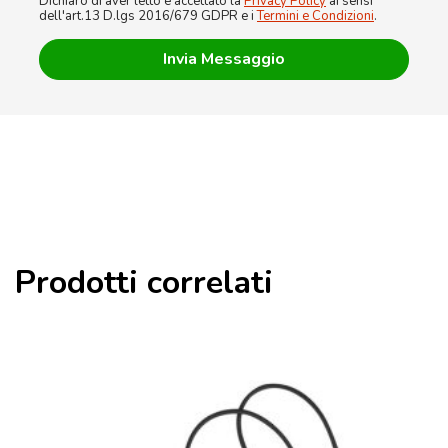
Dichiaro di aver letto e accettato la
Privacy Policy
ai sensi
dell'art.13 D.lgs 2016/679 GDPR e i
Termini e Condizioni
.
Prodotti correlati