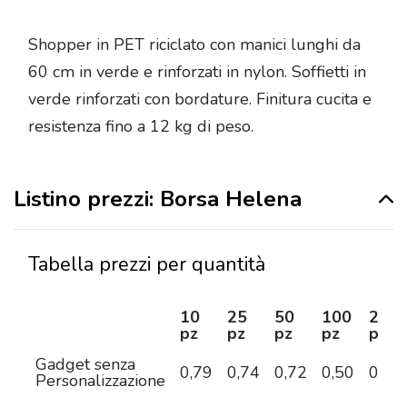
Shopper in PET riciclato con manici lunghi da
60 cm in verde e rinforzati in nylon. Soffietti in
verde rinforzati con bordature. Finitura cucita e
resistenza fino a 12 kg di peso.
Listino prezzi: Borsa Helena
Tabella prezzi per quantità
10
25
50
100
250
pz
pz
pz
pz
pz
Gadget senza
0,79
0,74
0,72
0,50
0,48
Personalizzazione