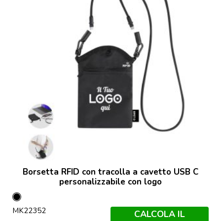
Borsetta RFID con tracolla a cavetto USB C
personalizzabile con logo
Nero
MK22352
CALCOLA IL