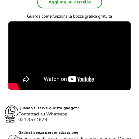
Aggiungi al carrello
Guarda come funziona la bozza grafica gratuita
Quando ti serve questo gadget?
Contattaci su Whatsapp
031.3574828
Gadget senza personalizzazione
Spedizione da magazzino in 3-5 giorni lavorativi. Vanno