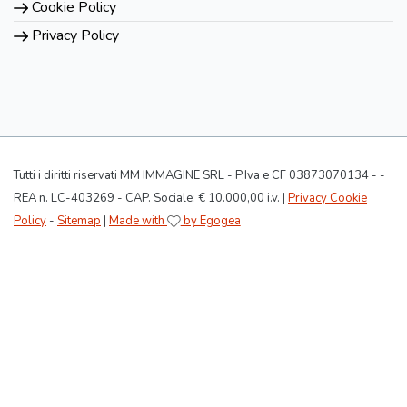
Cookie Policy
Privacy Policy
Tutti i diritti riservati MM IMMAGINE SRL - P.Iva e CF 03873070134 - -
REA n. LC-403269 - CAP. Sociale: € 10.000,00 i.v. |
Privacy Cookie
Policy
-
Sitemap
|
Made with
by Egogea