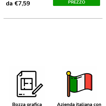
PREZZO
da
€
7,59
Bozza grafica
Azienda italiana con