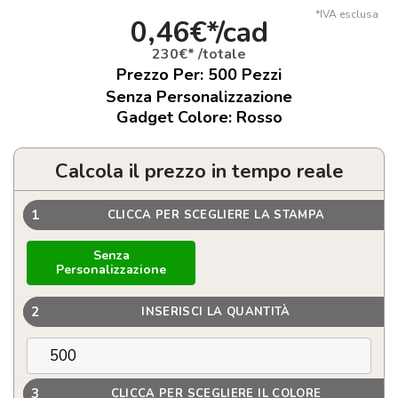
*IVA esclusa
0,46€*/cad
230€* /totale
Prezzo Per:
500
Pezzi
Senza Personalizzazione
Gadget Colore: Rosso
Calcola il prezzo in tempo reale
1
CLICCA PER SCEGLIERE LA STAMPA
Senza
Personalizzazione
2
INSERISCI LA QUANTITÀ
3
CLICCA PER SCEGLIERE IL COLORE