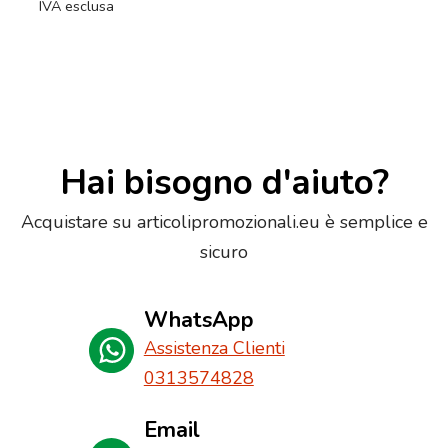
IVA esclusa
Hai bisogno d'aiuto?
Acquistare su articolipromozionali.eu è semplice e
sicuro
WhatsApp
Assistenza Clienti
0313574828
Email