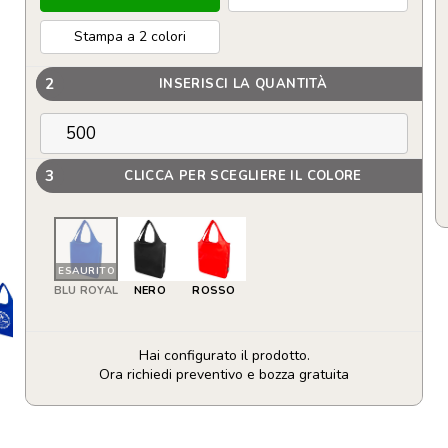
Stampa a 2 colori
2
INSERISCI LA QUANTITÀ
3
CLICCA PER SCEGLIERE IL COLORE
ESAURITO
BLU ROYAL
NERO
ROSSO
Hai configurato il prodotto.
Ora richiedi preventivo e bozza gratuita
Tote
bag