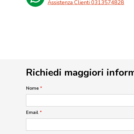
Assistenza Clienti 0313574828
Richiedi maggiori infor
Nome
*
Email
*