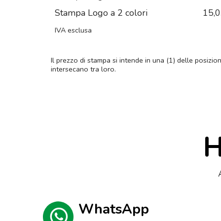
Stampa Logo a 2 colori
15,
IVA esclusa
Il prezzo di stampa si intende in una (1) delle posizio
intersecano tra loro.
H
WhatsApp