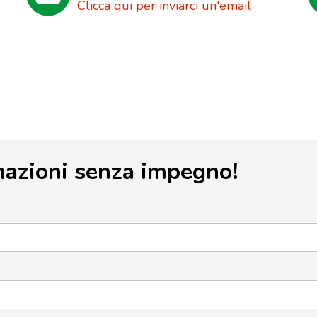
Clicca qui per inviarci un'email
mazioni senza impegno!