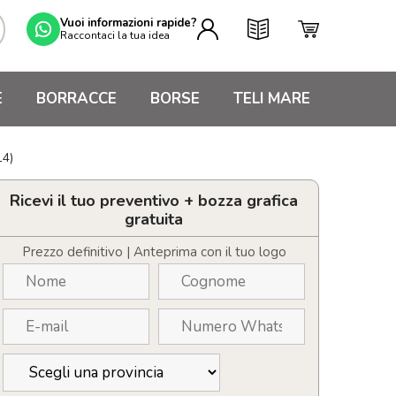
Vuoi informazioni rapide?
Raccontaci la tua idea
E
BORRACCE
BORSE
TELI MARE
14)
Ricevi il tuo preventivo + bozza grafica
gratuita
Prezzo definitivo | Anteprima con il tuo logo