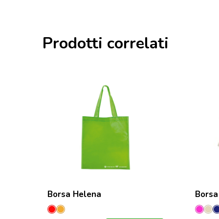
Prodotti correlati
Borsa Helena
Borsa
Rosso
Orange
Fucsi
Na