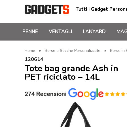
Tutti i Gadget Persona
PENNE
VENTAGLI
LANYARD
MAG
Home
»
Borse e Sacche Personalizzate
»
Borse in 
120614
Tote bag grande Ash in
PET riciclato – 14L