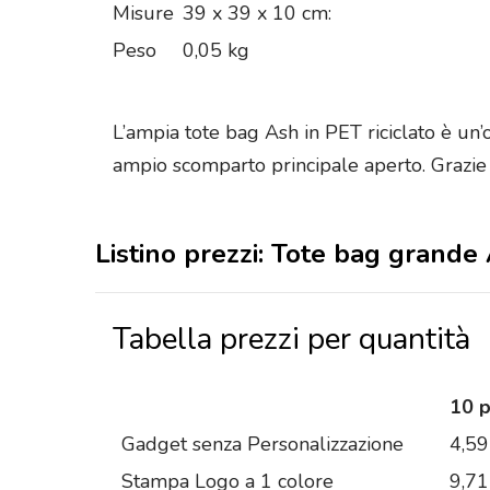
Misure
39 x 39 x 10 cm:
Peso
0,05 kg
L’ampia tote bag Ash in PET riciclato è un’o
ampio scomparto principale aperto. Grazie
Listino prezzi: Tote bag grande 
Tabella prezzi per quantità
10 
Gadget senza Personalizzazione
4,59
Stampa Logo a 1 colore
9,71