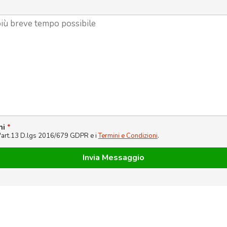
ni
*
l'art.13 D.lgs 2016/679 GDPR e i
Termini e Condizioni
.