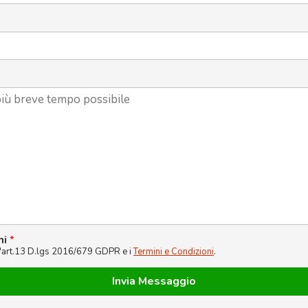
ni
*
l'art.13 D.lgs 2016/679 GDPR e i
Termini e Condizioni
.