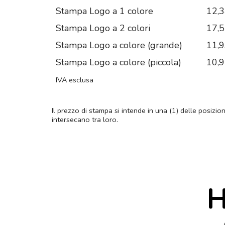
Stampa Logo a 1 colore
12,
Stampa Logo a 2 colori
17,
Stampa Logo a colore (grande)
11,
Stampa Logo a colore (piccola)
10,
IVA esclusa
Il prezzo di stampa si intende in una (1) delle posizio
intersecano tra loro.
H