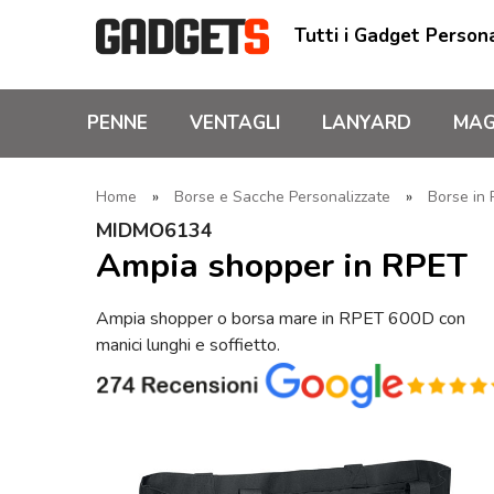
Tutti i Gadget Persona
PENNE
VENTAGLI
LANYARD
MAG
Home
»
Borse e Sacche Personalizzate
»
Borse in 
MIDMO6134
Ampia shopper in RPET
Ampia shopper o borsa mare in RPET 600D con
manici lunghi e soffietto.