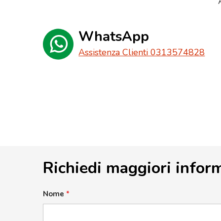
WhatsApp
Assistenza Clienti 0313574828
Richiedi maggiori infor
Nome
*