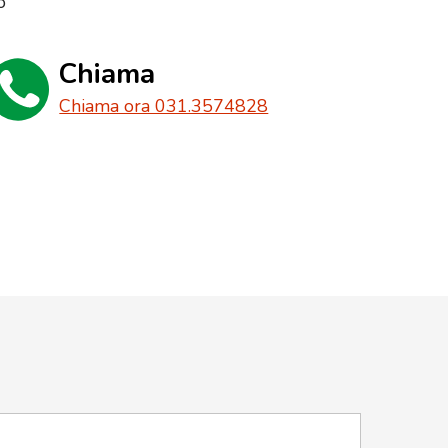
o
Chiama
Chiama ora 031.3574828