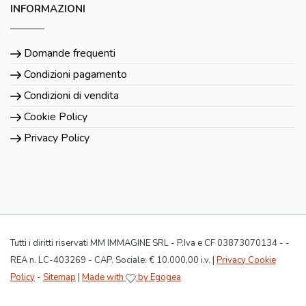
INFORMAZIONI
Domande frequenti
Condizioni pagamento
Condizioni di vendita
Cookie Policy
Privacy Policy
Tutti i diritti riservati MM IMMAGINE SRL - P.Iva e CF 03873070134 - -
REA n. LC-403269 - CAP. Sociale: € 10.000,00 i.v. |
Privacy Cookie
Policy
-
Sitemap
|
Made with
by Egogea