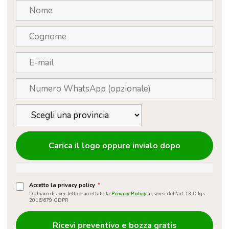
quantità
Carica il logo oppure invialo dopo
Accetto la privacy policy
*
Dichiaro di aver letto e accettato la
Privacy Policy
ai sensi dell'art.13 D.lgs
2016/679 GDPR