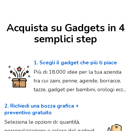
Acquista su Gadgets in 4
semplici step
1. Scegli il gadget che più ti piace
Più di 18.000 idee per la tua azienda
tra cui zaini, penne, agende, borracce,
tazze, gadget per bambini, orologi ecc...
2. Richiedi una bozza grafica +
preventivo gratuito
Seleziona le opzioni di: quantità,
personalizzazione e colore del gadget