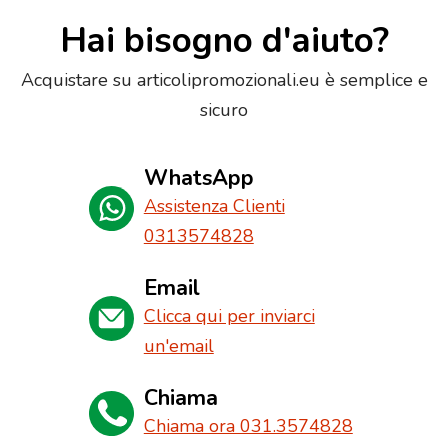
Hai bisogno d'aiuto?
Acquistare su articolipromozionali.eu è semplice e
sicuro
WhatsApp
Assistenza Clienti
0313574828
Email
Clicca qui per inviarci
un'email
Chiama
Chiama ora 031.3574828