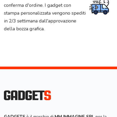
conferma d'ordine. I gadget con
stampa personalizzata vengono spediti
in 2/3 settimana dall'approvazione
della bozza grafica.
GADGETS
è il marchio di
MM IMMAGINE SRL
per la