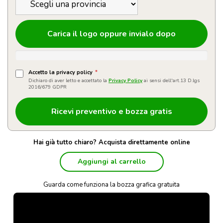
Carica il logo oppure invialo dopo
Accetto la privacy policy
*
Dichiaro di aver letto e accettato la
Privacy Policy
ai sensi dell'art.13 D.lgs
2016/679 GDPR
Hai già tutto chiaro? Acquista direttamente online
Aggiungi al carrello
Guarda come funziona la bozza grafica gratuita