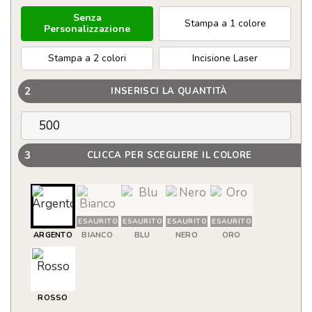
Senza
Stampa a 1 colore
Personalizzazione
Stampa a 2 colori
Incisione Laser
2
INSERISCI LA QUANTITÀ
3
CLICCA PER SCEGLIERE IL COLORE
ESAURITO
ESAURITO
ESAURITO
ESAURITO
ARGENTO
BIANCO
BLU
NERO
ORO
ROSSO