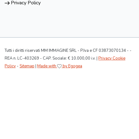
Privacy Policy
Tutti i diritti riservati MM IMMAGINE SRL - P.Iva e CF 03873070134 - -
REA n. LC-403269 - CAP. Sociale: € 10.000,00 i.v. |
Privacy Cookie
Policy
-
Sitemap
|
Made with
by Egogea