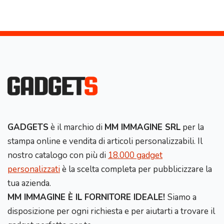
GADGETS
è il marchio di
MM IMMAGINE SRL
per la
stampa online e vendita di articoli personalizzabili. Il
nostro catalogo con più di
18.000 gadget
personalizzati
è la scelta completa per pubblicizzare la
tua azienda.
MM IMMAGINE È IL FORNITORE IDEALE!
Siamo a
disposizione per ogni richiesta e per aiutarti a trovare il