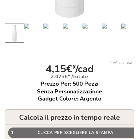
*IVA esclusa
4,15€*/cad
2.075€* /totale
Prezzo Per:
500
Pezzi
Senza Personalizzazione
Gadget Colore: Argento
Calcola il prezzo in tempo reale
1
CLICCA PER SCEGLIERE LA STAMPA