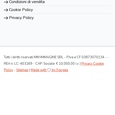
Condizioni di vendita
Cookie Policy
Privacy Policy
Tutti i diritti riservati MM IMMAGINE SRL - P.Iva e CF 03873070134 - -
REA n. LC-403269 - CAP. Sociale: € 10.000,00 i.v. |
Privacy Cookie
Policy
-
Sitemap
|
Made with
by Egogea