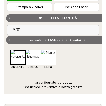
Stampa a 2 colori
Incisione Laser
2
INSERISCI LA QUANTITÀ
3
CLICCA PER SCEGLIERE IL COLORE
ARGENTO
BIANCO
NERO
Hai configurato il prodotto.
Ora richiedi preventivo e bozza gratuita
Borraccia
termica
personalizzabile