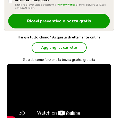
Accetto la privacy policy
*
Dichiaro di aver letto e accettato la
Privacy Policy
ai sensi dell'art.13 D.lgs
2016/679 GDPR
Hai già tutto chiaro? Acquista direttamente online
Aggiungi al carrello
Guarda come funziona la bozza grafica gratuita