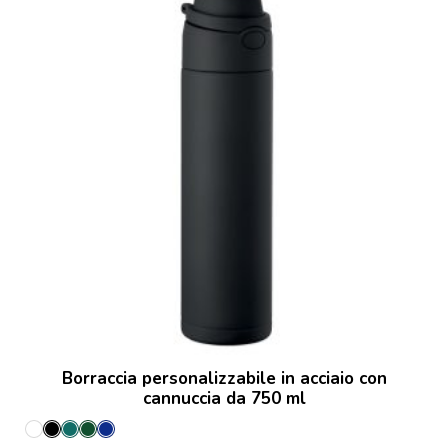
Borraccia personalizzabile in acciaio con
cannuccia da 750 ml
Bianco
Nero
Petrolio
Verde
Francese