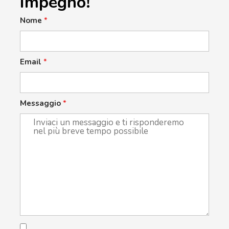
impegno!
Nome
*
Email
*
Messaggio
*