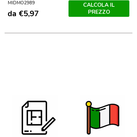
MIDMO2989
Scuro
Navy
CALCOLA IL
PREZZO
da
€
5,97