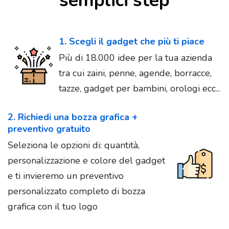
semplici step
1. Scegli il gadget che più ti piace
Più di 18.000 idee per la tua azienda
tra cui zaini, penne, agende, borracce,
tazze, gadget per bambini, orologi ecc...
2. Richiedi una bozza grafica +
preventivo gratuito
Seleziona le opzioni di: quantità,
personalizzazione e colore del gadget
e ti invieremo un preventivo
personalizzato completo di bozza
grafica con il tuo logo