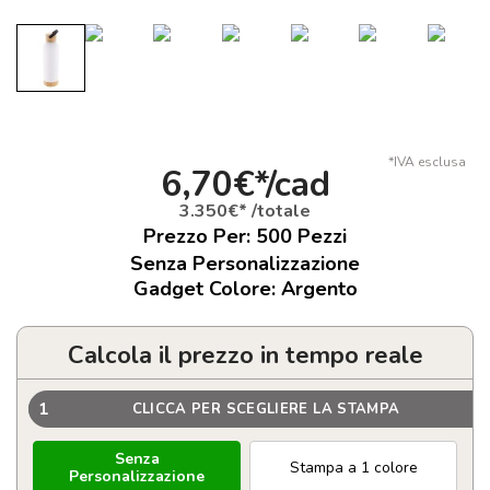
*IVA esclusa
6,70€*/cad
3.350€* /totale
Prezzo Per:
500
Pezzi
Senza Personalizzazione
Gadget Colore: Argento
Calcola il prezzo in tempo reale
1
CLICCA PER SCEGLIERE LA STAMPA
Senza
Stampa a 1 colore
Personalizzazione