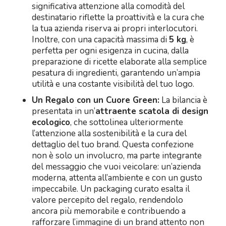
significativa attenzione alla comodità del
destinatario riflette la proattività e la cura che
la tua azienda riserva ai propri interlocutori.
Inoltre, con una capacità massima di
5 kg
, è
perfetta per ogni esigenza in cucina, dalla
preparazione di ricette elaborate alla semplice
pesatura di ingredienti, garantendo un’ampia
utilità e una costante visibilità del tuo logo.
Un Regalo con un Cuore Green:
La bilancia è
presentata in un’
attraente scatola di design
ecologico
, che sottolinea ulteriormente
l’attenzione alla sostenibilità e la cura del
dettaglio del tuo brand. Questa confezione
non è solo un involucro, ma parte integrante
del messaggio che vuoi veicolare: un’azienda
moderna, attenta all’ambiente e con un gusto
impeccabile. Un packaging curato esalta il
valore percepito del regalo, rendendolo
ancora più memorabile e contribuendo a
rafforzare l’immagine di un brand attento non