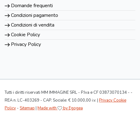
Domande frequenti
Condizioni pagamento
Condizioni di vendita
Cookie Policy
Privacy Policy
Tutti i diritti riservati MM IMMAGINE SRL - P.Iva e CF 03873070134 - -
REA n. LC-403269 - CAP. Sociale: € 10.000,00 i.v. |
Privacy Cookie
Policy
-
Sitemap
|
Made with
by Egogea