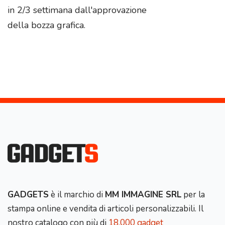
in 2/3 settimana dall'approvazione
della bozza grafica.
GADGETS
è il marchio di
MM IMMAGINE SRL
per la
stampa online e vendita di articoli personalizzabili. Il
nostro catalogo con più di
18.000 gadget