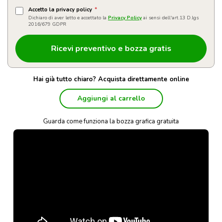
Accetto la privacy policy
*
Dichiaro di aver letto e accettato la
Privacy Policy
ai sensi dell'art.13 D.lgs
2016/679 GDPR
Hai già tutto chiaro? Acquista direttamente online
Aggiungi al carrello
Guarda come funziona la bozza grafica gratuita