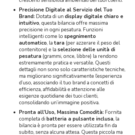
crescenti sensibilità ambientali dei tuoi clienti.
Precisione Digitale al Servizio del Tuo
Brand:
Dotata di un
display digitale chiaro e
intuitivo
, questa bilancia offre massima
precisione in ogni pesatura. Funzioni
intelligenti come lo
spegnimento
automatico
, la
tara
(per azzerare il peso del
contenitore) e la
selezione delle unità di
pesatura
(grammi, once, libbre) la rendono
estremamente pratica e versatile. Questi
dettagli non sono solo caratteristiche tecniche,
ma migliorano significativamente l’esperienza
d’uso, associando il tuo brand a concetti di
efficienza, affidabilità e attenzione alle
esigenze quotidiane dei tuoi clienti,
consolidando un’immagine positiva.
Pronta all’Uso, Massima Comodità:
Fornita
completa di
batteria a pulsante inclusa
, la
bilancia è pronta per essere utilizzata fin da
subito, senza alcuna attesa. Questa piccola ma