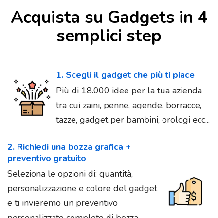
Acquista su Gadgets in 4
semplici step
1. Scegli il gadget che più ti piace
Più di 18.000 idee per la tua azienda
tra cui zaini, penne, agende, borracce,
tazze, gadget per bambini, orologi ecc...
2. Richiedi una bozza grafica +
preventivo gratuito
Seleziona le opzioni di: quantità,
personalizzazione e colore del gadget
e ti invieremo un preventivo
personalizzato completo di bozza