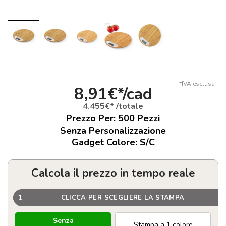
*IVA esclusa
8,91€*/cad
4.455€* /totale
Prezzo Per:
500
Pezzi
Senza Personalizzazione
Gadget Colore: S/C
Calcola il prezzo in tempo reale
1
CLICCA PER SCEGLIERE LA STAMPA
Senza
Stampa a 1 colore