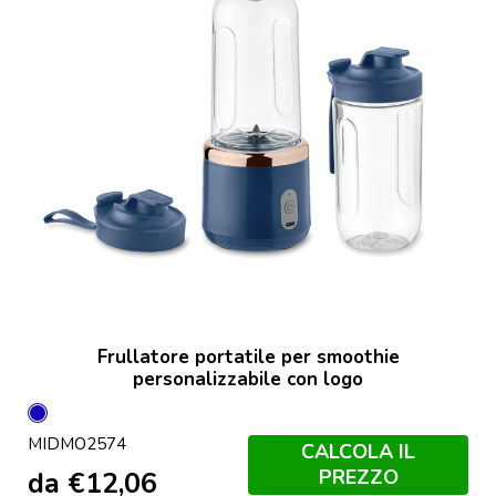
Frullatore portatile per smoothie
personalizzabile con logo
Blu
MIDMO2574
CALCOLA IL
PREZZO
da
€
12,06