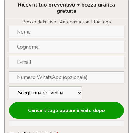
da
Ricevi il tuo preventivo + bozza grafica
250
gratuita
ml
quantità
Prezzo definitivo | Anteprima con il tuo logo
Carica il logo oppure invialo dopo