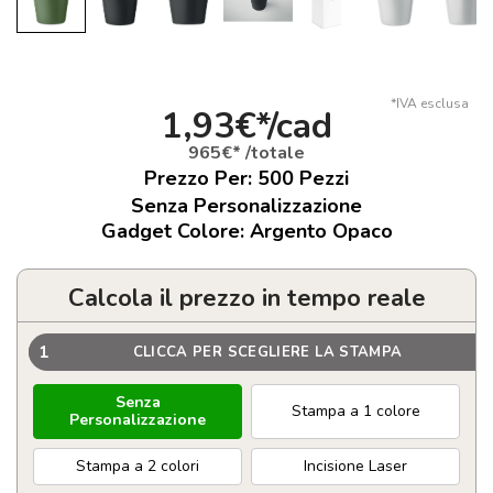
*IVA esclusa
1,93€*/cad
965€* /totale
Prezzo Per:
500
Pezzi
Senza Personalizzazione
Gadget Colore: Argento Opaco
Calcola il prezzo in tempo reale
1
CLICCA PER SCEGLIERE LA STAMPA
Senza
Stampa a 1 colore
Personalizzazione
Stampa a 2 colori
Incisione Laser