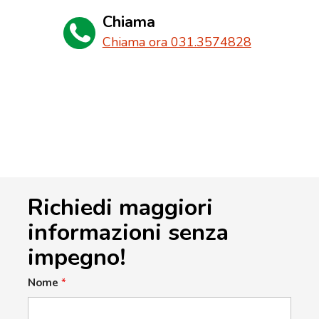
Chiama
Chiama ora 031.3574828
Richiedi maggiori
informazioni senza
impegno!
Nome
*