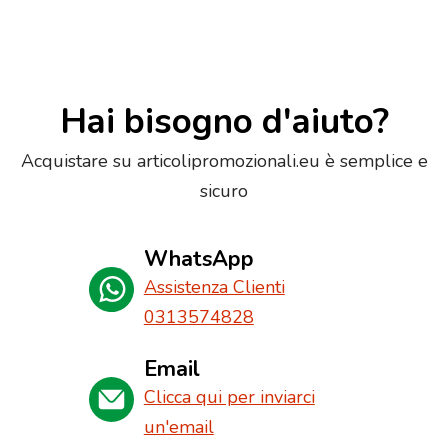
Hai bisogno d'aiuto?
Acquistare su articolipromozionali.eu è semplice e
sicuro
WhatsApp
Assistenza Clienti
0313574828
Email
Clicca qui per inviarci
un'email