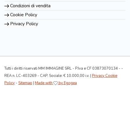
Condizioni di vendita
Cookie Policy
Privacy Policy
Tutti i diritti riservati MM IMMAGINE SRL - P.Iva e CF 03873070134 - -
REA n. LC-403269 - CAP. Sociale: € 10.000,00 i.v. |
Privacy Cookie
Policy
-
Sitemap
|
Made with
by Egogea