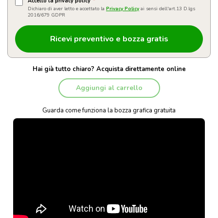
Accetto la privacy policy
*
Dichiaro di aver letto e accettato la
Privacy Policy
ai sensi dell'art.13 D.lgs
2016/679 GDPR
Hai già tutto chiaro? Acquista direttamente online
Aggiungi al carrello
Guarda come funziona la bozza grafica gratuita