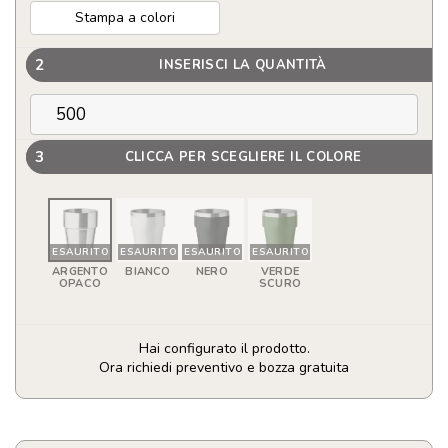
Stampa a colori
2
INSERISCI LA QUANTITÀ
3
CLICCA PER SCEGLIERE IL COLORE
ESAURITO
ESAURITO
ESAURITO
ESAURITO
ARGENTO
BIANCO
NERO
VERDE
OPACO
SCURO
Hai configurato il prodotto.
Ora richiedi preventivo e bozza gratuita
Bicchiere
termico
personalizzabile