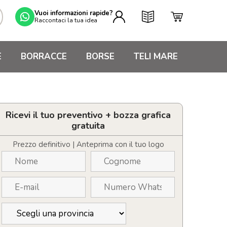
Vuoi informazioni rapide?
Raccontaci la tua idea
E
BORRACCE
BORSE
TELI MARE
Ricevi il tuo preventivo + bozza grafica
gratuita
Prezzo definitivo | Anteprima con il tuo logo