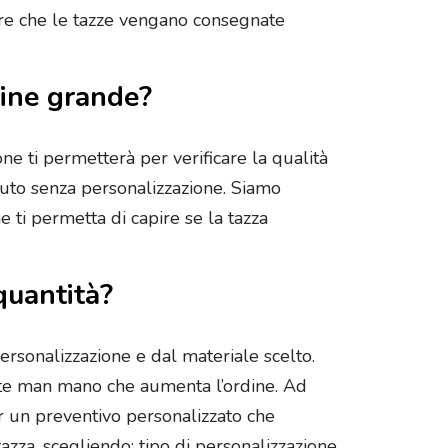
ntire che le tazze vengano consegnate
dine grande?
ne ti permetterà per verificare la qualità
nduto senza personalizzazione. Siamo
 ti permetta di capire se la tazza
 quantità?
personalizzazione e dal materiale scelto.
iente man mano che aumenta l’ordine. Ad
er un preventivo personalizzato che
tazza, scegliendo: tipo di personalizzazione