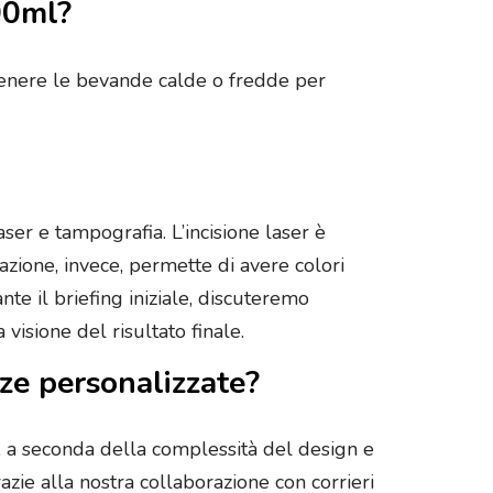
00ml?
antenere le bevande calde o fredde per
 laser e tampografia. L’incisione laser è
azione, invece, permette di avere colori
te il briefing iniziale, discuteremo
visione del risultato finale.
ze personalizzate?
i, a seconda della complessità del design e
razie alla nostra collaborazione con corrieri