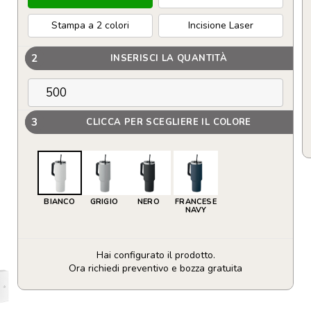
Stampa a 2 colori
Incisione Laser
2
INSERISCI LA QUANTITÀ
3
CLICCA PER SCEGLIERE IL COLORE
BIANCO
GRIGIO
NERO
FRANCESE
NAVY
Hai configurato il prodotto.
Ora richiedi preventivo e bozza gratuita
Tazza
termica