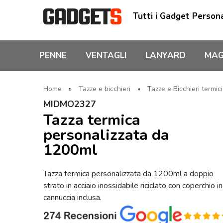
Tutti i Gadget Persona
PENNE
VENTAGLI
LANYARD
MAG
Home
»
Tazze e bicchieri
»
Tazze e Bicchieri termici
MIDMO2327
Tazza termica
personalizzata da
1200ml
Tazza termica personalizzata da 1200ml a doppio
strato in acciaio inossidabile riciclato con coperchio in
cannuccia inclusa.