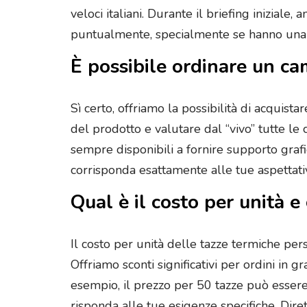
veloci italiani. Durante il briefing inizia
puntualmente, specialmente se hanno una d
È possibile ordinare un c
Sì certo, offriamo la possibilità di acquis
del prodotto e valutare dal “vivo” tutte le
sempre disponibili a fornire supporto grafi
corrisponda esattamente alle tue aspettati
Qual è il costo per unità e
Il costo per unità delle tazze termiche per
Offriamo sconti significativi per ordini in
esempio, il prezzo per 50 tazze può essere 
risponda alle tue esigenze specifiche. Diret