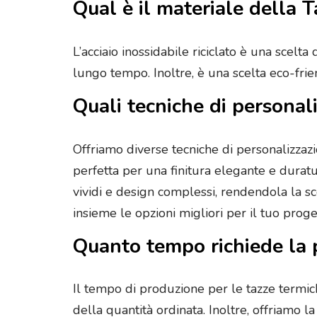
Qual è il materiale della 
L’acciaio inossidabile riciclato è una scel
lungo tempo. Inoltre, è una scelta eco-frie
Quali tecniche di personal
Offriamo diverse tecniche di personalizzaz
perfetta per una finitura elegante e duratu
vividi e design complessi, rendendola la sce
insieme le opzioni migliori per il tuo proge
Quanto tempo richiede la 
Il tempo di produzione per le tazze termic
della quantità ordinata. Inoltre, offriamo l