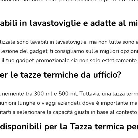
abili in lavastoviglie e adatte al 
izzate sono lavabili in lavastoviglie, ma non tutte sono
elezione del gadget, ti consigliamo sulle migliori opzioni
e il tuo gadget promozionale sia non solo esteticament
er le tazze termiche da ufficio?
munemente tra 300 ml e 500 ml. Tuttavia, una tazza ter
 riunioni lunghe o viaggi aziendali, dove è importante
arti a selezionare la capacità giusta in base al contesto 
 disponibili per la Tazza termica 