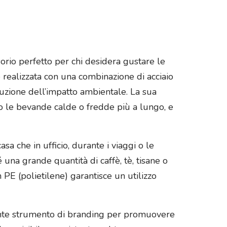
sorio perfetto per chi desidera gustare le
realizzata con una combinazione di acciaio
duzione dell’impatto ambientale. La sua
o le bevande calde o fredde più a lungo, e
sa che in ufficio, durante i viaggi o le
 una grande quantità di caffè, tè, tisane o
 PE (polietilene) garantisce un utilizzo
tente strumento di branding per promuovere