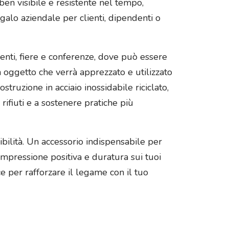
 ben visibile e resistente nel tempo,
galo aziendale per clienti, dipendenti o
enti, fiere e conferenze, dove può essere
n oggetto che verrà apprezzato e utilizzato
ruzione in acciaio inossidabile riciclato,
ifiuti e a sostenere pratiche più
bilità. Un accessorio indispensabile per
impressione positiva e duratura sui tuoi
ce per rafforzare il legame con il tuo