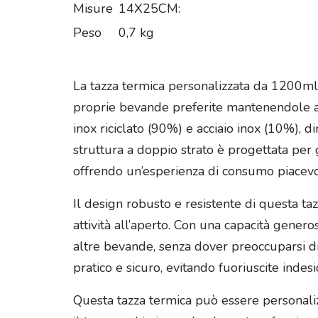
Misure
14X25CM:
Peso
0,7 kg
La tazza termica personalizzata da 1200ml a 
proprie bevande preferite mantenendole all
inox riciclato (90%) e acciaio inox (10%), 
struttura a doppio strato è progettata pe
offrendo un’esperienza di consumo piacev
Il design robusto e resistente di questa taz
attività all’aperto. Con una capacità genero
altre bevande, senza dover preoccuparsi di f
pratico e sicuro, evitando fuoriuscite inde
Questa tazza termica può essere personali