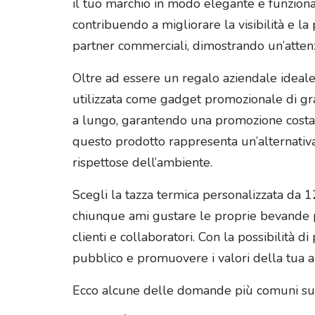
il tuo marchio in modo elegante e funzionale
contribuendo a migliorare la visibilità e l
partner commerciali, dimostrando un’attenzi
Oltre ad essere un regalo aziendale ideale,
utilizzata come gadget promozionale di gran
a lungo, garantendo una promozione costante
questo prodotto rappresenta un’alternativa 
rispettose dell’ambiente.
Scegli la tazza termica personalizzata da 1
chiunque ami gustare le proprie bevande pre
clienti e collaboratori. Con la possibilità 
pubblico e promuovere i valori della tua a
Ecco alcune delle domande più comuni s