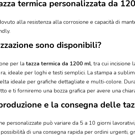
Tazza termica personalizzata da 12
ta dovuto alla resistenza alla corrosione e capacità di m
ndly.
izzazione sono disponibili?
ione per la
tazza termica da 1200 ml
, tra cui incisione
ra, ideale per loghi e testi semplici. La stampa a sublim
lta ideale per grafiche dettagliate e multi-colore. Duran
tto e ti forniremo una bozza grafica per avere una chiara 
produzione e la consegna delle taz
he personalizzate può variare da 5 a 10 giorni lavorativ
a possibilità di una consegna rapida per ordini urgenti, g