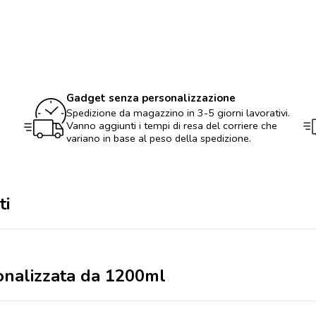
personalizzata
da
1200ml
quantità
Gadget senza personalizzazione
Spedizione da magazzino in 3-5 giorni lavorativi.
Vanno aggiunti i tempi di resa del corriere che
variano in base al peso della spedizione.
ti
sonalizzata da 1200ml