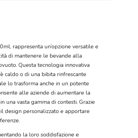
00ml, rappresenta un’opzione versatile e
acità di mantenere le bevande alla
ovuoto. Questa tecnologia innovativa
 caldo o di una bibita rinfrescante
dale lo trasforma anche in un potente
consente alle aziende di aumentare la
in una vasta gamma di contesti. Grazie
a il design personalizzato e apportare
ferenze.
aumentando la loro soddisfazione e