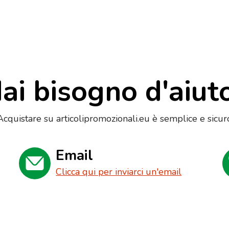
ai bisogno d'aiut
Acquistare su articolipromozionali.eu è semplice e sicur
Email
Clicca qui per inviarci un'email