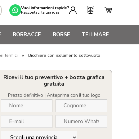
Vuoi informazioni rapide?
Raccontaci la tua idea
E
BORRACCE
BORSE
TELI MARE
ri termici
»
Bicchiere con isolamento sottovuoto
Ricevi il tuo preventivo + bozza grafica
gratuita
Prezzo definitivo | Anteprima con il tuo logo