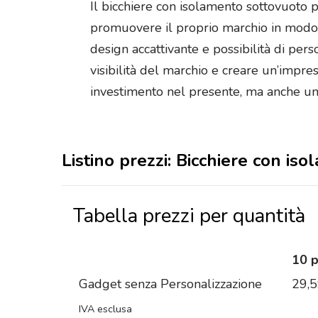
Il bicchiere con isolamento sottovuoto 
promuovere il proprio marchio in modo e
design accattivante e possibilità di per
visibilità del marchio e creare un’impre
investimento nel presente, ma anche una
Listino prezzi: Bicchiere con i
Tabella prezzi per quantità
10 
Gadget senza Personalizzazione
29,
IVA esclusa