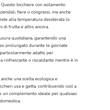
o. Questo bicchiere con isolamento
ziendali, fiere o congressi, ma anche
ande alla temperatura desiderata lo
 di frutta e altro ancora.
l’usura quotidiana, garantendo una
 uso prolungato durante le giornate
e particolarmente adatto per
a rinfrescante o riscaldante mentre è in
a anche una scelta ecologica e
bicchieri usa e getta, contribuendo così a
che un complemento ideale per qualsiasi
a domestica.