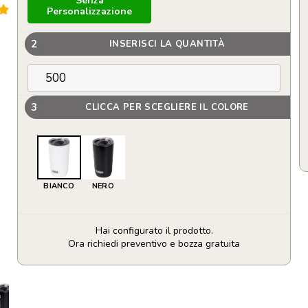
Senza
Personalizzazione
2
INSERISCI LA QUANTITÀ
3
CLICCA PER SCEGLIERE IL COLORE
BIANCO
NERO
Hai configurato il prodotto.
Ora richiedi preventivo e bozza gratuita
Bicchiere
con
isolamento