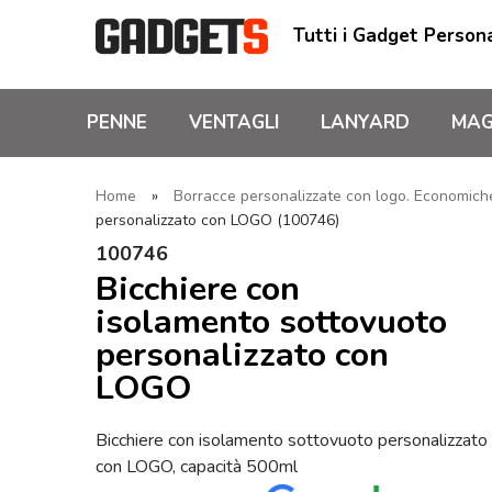
Tutti i Gadget Persona
PENNE
VENTAGLI
LANYARD
MAG
Home
»
Borracce personalizzate con logo. Economiche,
personalizzato con LOGO (100746)
100746
Bicchiere con
isolamento sottovuoto
personalizzato con
LOGO
Bicchiere con isolamento sottovuoto personalizzato
con LOGO, capacità 500ml