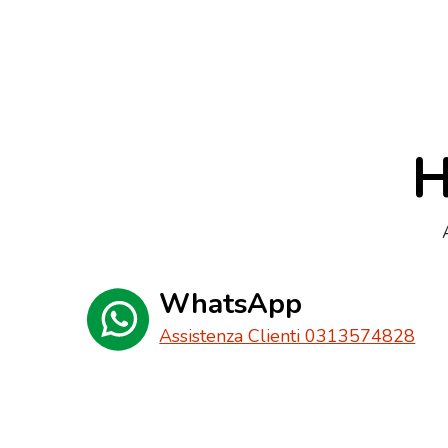
H
WhatsApp
Assistenza Clienti 0313574828