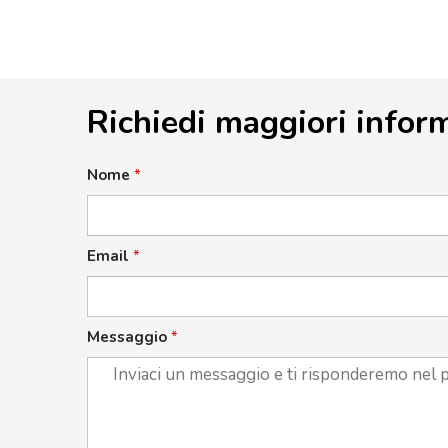
Richiedi maggiori infor
Nome
*
Email
*
Messaggio
*