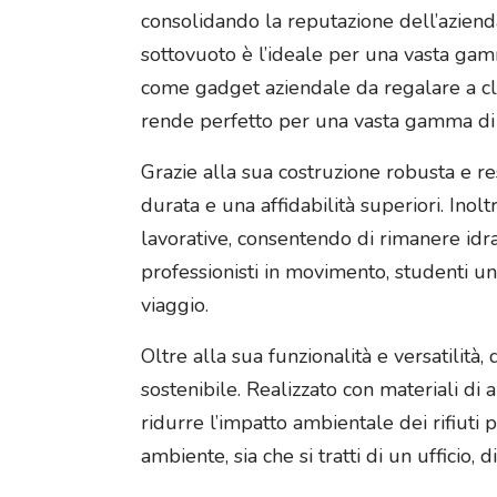
consolidando la reputazione dell’azienda
sottovuoto è l’ideale per una vasta gamm
come gadget aziendale da regalare a cli
rende perfetto per una vasta gamma di be
Grazie alla sua costruzione robusta e re
durata e una affidabilità superiori. Ino
lavorative, consentendo di rimanere idra
professionisti in movimento, studenti un
viaggio.
Oltre alla sua funzionalità e versatilit
sostenibile. Realizzato con materiali di a
ridurre l’impatto ambientale dei rifiut
ambiente, sia che si tratti di un ufficio,