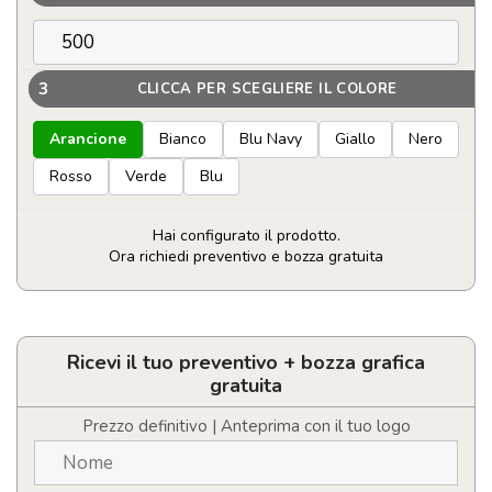
3
CLICCA PER SCEGLIERE IL COLORE
Arancione
Bianco
Blu Navy
Giallo
Nero
Rosso
Verde
Blu
Hai configurato il prodotto.
Ora richiedi preventivo e bozza gratuita
Accendino
BIC
SLIM
Personalizzabile
Ricevi il tuo preventivo + bozza grafica
J23
gratuita
quantità
Prezzo definitivo | Anteprima con il tuo logo