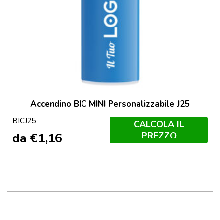
Accendino BIC MINI Personalizzabile J25
BICJ25
CALCOLA IL
PREZZO
da
€
1,16