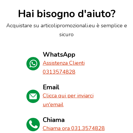
Hai bisogno d'aiuto?
Acquistare su articolipromozionali.eu è semplice e
sicuro
WhatsApp
Assistenza Clienti
0313574828
Email
Clicca qui per inviarci
un'email
Chiama
Chiama ora 031.3574828