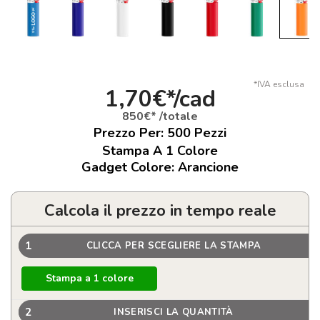
*IVA esclusa
1,70€*/cad
850€* /totale
Prezzo Per:
500
Pezzi
Stampa A 1 Colore
Gadget Colore: Arancione
Calcola il prezzo in tempo reale
1
CLICCA PER SCEGLIERE LA STAMPA
Stampa a 1 colore
2
INSERISCI LA QUANTITÀ