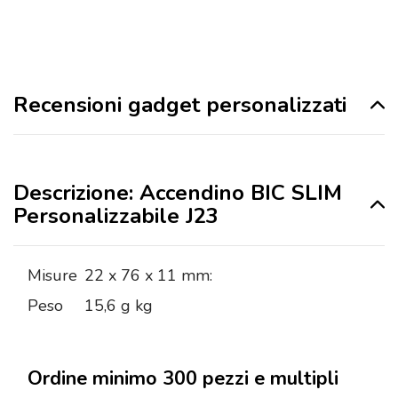
Recensioni gadget personalizzati
Descrizione: Accendino BIC SLIM
Personalizzabile J23
Misure
22 x 76 x 11 mm:
Peso
15,6 g kg
Ordine minimo 300 pezzi e multipli