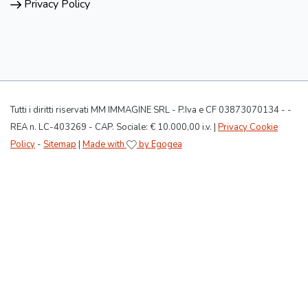
Privacy Policy
Tutti i diritti riservati MM IMMAGINE SRL - P.Iva e CF 03873070134 - -
REA n. LC-403269 - CAP. Sociale: € 10.000,00 i.v. |
Privacy Cookie
Policy
-
Sitemap
|
Made with
by Egogea