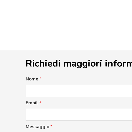
Richiedi maggiori infor
Nome
*
Email
*
Messaggio
*