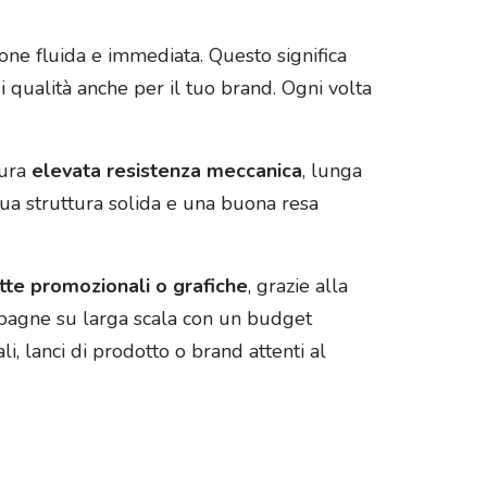
one fluida e immediata. Questo significa
i qualità anche per il tuo brand. Ogni volta
cura
elevata resistenza meccanica
, lunga
ua struttura solida e una buona resa
tte promozionali o grafiche
, grazie alla
mpagne su larga scala con un budget
i, lanci di prodotto o brand attenti al