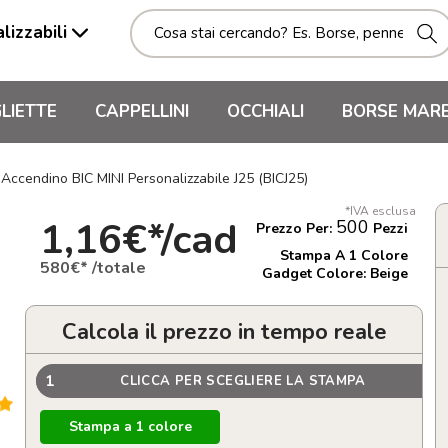
lizzabili
LIETTE
CAPPELLINI
OCCHIALI
BORSE MAR
Accendino BIC MINI Personalizzabile J25 (BICJ25)
*IVA esclusa
1,16€*/cad
500
Prezzo Per:
Pezzi
Stampa A 1 Colore
580€* /totale
Gadget Colore: Beige
Calcola il prezzo in tempo reale
1
CLICCA PER SCEGLIERE LA STAMPA
Stampa a 1 colore