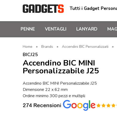
Tutti i Gadget Persona
PENNE
VENTAGLI
LANYARD
MAG
Home
»
Brands
»
Accendini BIC Personalizzati
»
BICJ25
Accendino BIC MINI
Personalizzabile J25
Accendino BIC MINI Personalizzabile J25
Dimensione 22 x 62 mm
Ordine minimo 300 pezzi e multipli