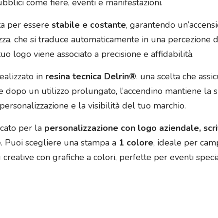
bblici come fiere, eventi e manifestazioni.
ta per essere
stabile e costante
, garantendo un’accensi
lizza, che si traduce automaticamente in una percezione d
uo logo viene associato a precisione e affidabilità.
realizzato in
resina tecnica Delrin®
, una scelta che assi
 dopo un utilizzo prolungato, l’accendino mantiene la s
personalizzazione e la visibilità del tuo marchio.
icato per la
personalizzazione con logo aziendale, scri
e. Puoi scegliere una stampa a
1 colore
, ideale per ca
reative con grafiche a colori, perfette per eventi special