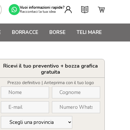
Vuoi informazioni rapide?
Raccontaci la tua idea
E
BORRACCE
BORSE
TELI MARE
Ricevi il tuo preventivo + bozza grafica
gratuita
Prezzo definitivo | Anteprima con il tuo logo