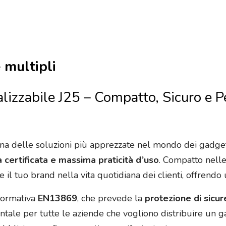
 multipli
izzabile J25 – Compatto, Sicuro e Pe
na delle soluzioni più apprezzate nel mondo dei gadget
a certificata e massima praticità d’uso
. Compatto nell
 tuo brand nella vita quotidiana dei clienti, offrendo un
normativa
EN13869
, che prevede la
protezione di sicu
tale per tutte le aziende che vogliono distribuire un ga