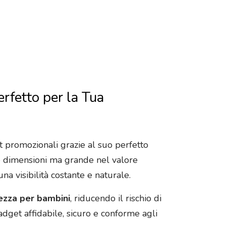
rfetto per la Tua
 promozionali grazie al suo perfetto
e dimensioni ma grande nel valore
a visibilità costante e naturale.
rezza per bambini
, riducendo il rischio di
dget affidabile, sicuro e conforme agli