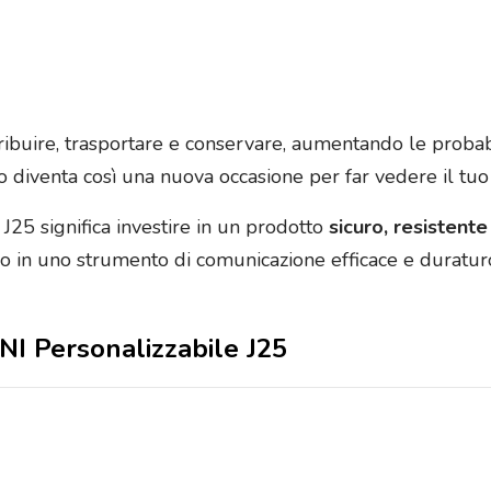
ribuire, trasportare e conservare, aumentando le probabi
zo diventa così una nuova occasione per far vedere il tuo
J25 significa investire in un prodotto
sicuro, resistente
 in uno strumento di comunicazione efficace e duraturo
INI Personalizzabile J25