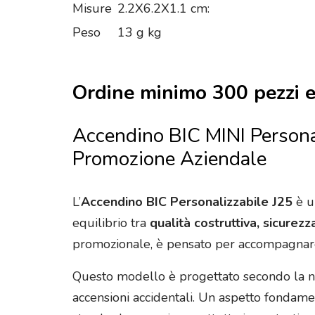
Misure
2.2X6.2X1.1 cm:
Peso
13 g kg
Ordine minimo 300 pezzi e
Accendino BIC MINI Personal
Promozione Aziendale
L’
Accendino BIC Personalizzabile J25
è u
equilibrio tra
qualità costruttiva, sicurezz
promozionale, è pensato per accompagnare il
Questo modello è progettato secondo la 
accensioni accidentali. Un aspetto fondamen