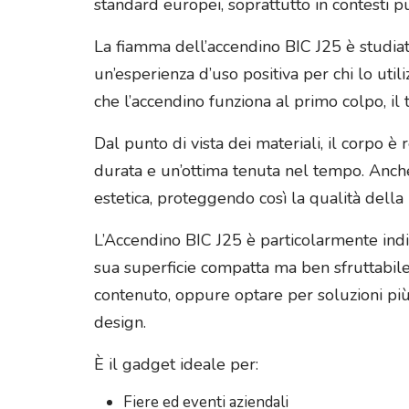
standard europei, soprattutto in contesti pu
La fiamma dell’accendino BIC J25 è studia
un’esperienza d’uso positiva per chi lo uti
che l’accendino funziona al primo colpo, il t
Dal punto di vista dei materiali, il corpo è 
durata e un’ottima tenuta nel tempo. Anche
estetica, proteggendo così la qualità della 
L’Accendino BIC J25 è particolarmente ind
sua superficie compatta ma ben sfruttabil
contenuto, oppure optare per soluzioni più c
design.
È il gadget ideale per:
Fiere ed eventi aziendali