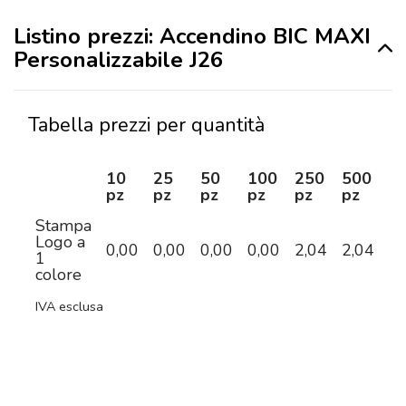
Listino prezzi: Accendino BIC MAXI
Personalizzabile J26
Tabella prezzi per quantità
10
25
50
100
250
500
1
pz
pz
pz
pz
pz
pz
p
Stampa
Logo a
0,00
0,00
0,00
0,00
2,04
2,04
1,
1
colore
IVA esclusa