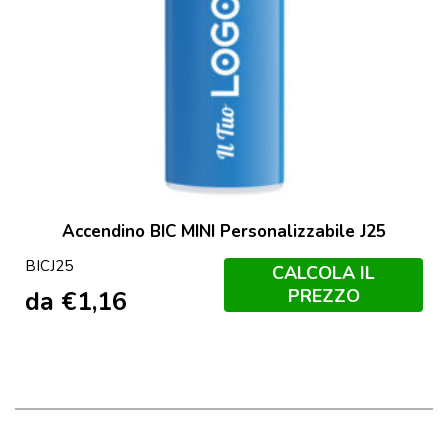
Accendino BIC MINI Personalizzabile J25
BICJ25
CALCOLA IL
PREZZO
da
€
1,16