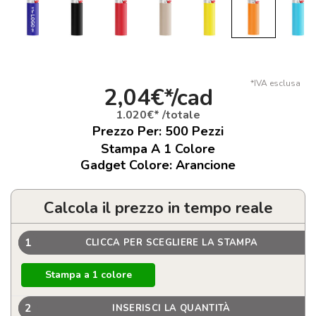
*IVA esclusa
2,04€*/cad
1.020€* /totale
Prezzo Per:
500
Pezzi
Stampa A 1 Colore
Gadget Colore: Arancione
Calcola il prezzo in tempo reale
1
CLICCA PER SCEGLIERE LA STAMPA
Stampa a 1 colore
2
INSERISCI LA QUANTITÀ