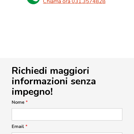
Chiama ora 031.3574828
Richiedi maggiori
informazioni senza
impegno!
Nome
*
Email
*