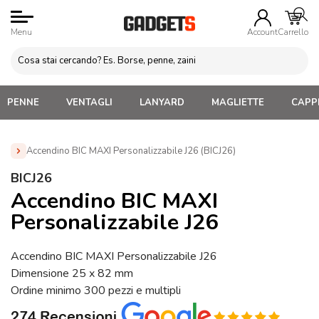
Menu
Account
Carrello
PENNE
VENTAGLI
LANYARD
MAGLIETTE
CAPPE
Accendino BIC MAXI Personalizzabile J26 (BICJ26)
Home
»
Brands
»
Accendini BIC Personalizzati
»
BICJ26
Accendino BIC MAXI Personalizzabile J26 (BICJ26)
Accendino BIC MAXI
Personalizzabile J26
Accendino BIC MAXI Personalizzabile J26
Dimensione 25 x 82 mm
Ordine minimo 300 pezzi e multipli