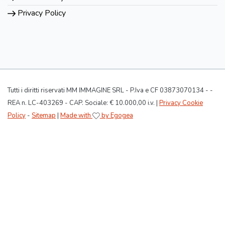
Privacy Policy
Tutti i diritti riservati MM IMMAGINE SRL - P.Iva e CF 03873070134 - -
REA n. LC-403269 - CAP. Sociale: € 10.000,00 i.v. |
Privacy Cookie
Policy
-
Sitemap
|
Made with
by Egogea