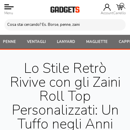
Menu
Account
Carrello
PENNE
VENTAGLI
LANYARD
MAGLIETTE
CAPPE
Lo Stile Retrò
Rivive con gli Zaini
Roll Top
Personalizzati: Un
Tuffo negli Anni