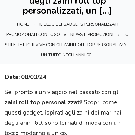
degli zaini roll top
personalizzati, un […]
HOME
»
IL BLOG DEI GADGETS PERSONALIZZATI
PROMOZIONALI CON LOGO
»
NEWS E PROMOZIONI
»
LO
STILE RETRÒ RIVIVE CON GLI ZAINI ROLL TOP PERSONALIZZATI:
UN TUFFO NEGLI ANNI 60
Data: 08/03/24
Sei pronto a un viaggio nel passato con gli
zaini roll top personalizzati
! Scopri come
questi gadget, ispirati agli zaini dei marinai
degli anni ’60, sono tornati di moda con un
tocco moderno e unico.