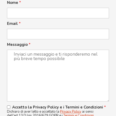
Nome
*
Email
*
Messaggio
*
Accetto la Privacy Policy e i Termini e Condizioni
*
Dichiaro di aver letto e accettato la
Privacy Policy
ai sensi
dell'art.13 D.lgs 2016/679 GDPR e i
Termini e Condizioni
.