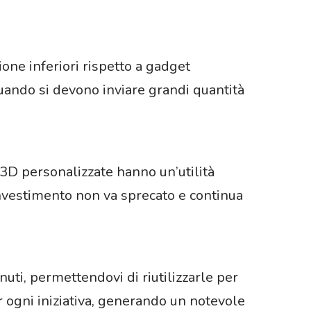
one inferiori rispetto a gadget
ando si devono inviare grandi quantità
 3D personalizzate hanno un’utilità
investimento non va sprecato e continua
i, permettendovi di riutilizzarle per
 ogni iniziativa, generando un notevole