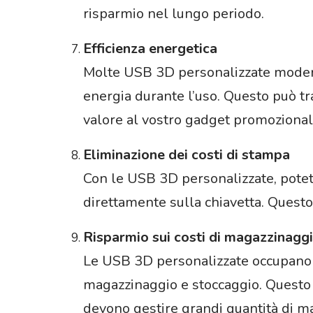
risparmio nel lungo periodo.
Efficienza energetica
Molte USB 3D personalizzate modern
energia durante l’uso. Questo può tra
valore al vostro gadget promozional
Eliminazione dei costi di stampa
Con le USB 3D personalizzate, potete
direttamente sulla chiavetta. Questo 
Risparmio sui costi di magazzinagg
Le USB 3D personalizzate occupano me
magazzinaggio e stoccaggio. Questo 
devono gestire grandi quantità di m