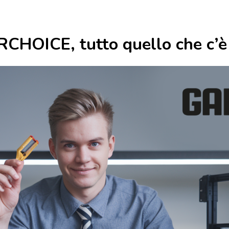
OICE, tutto quello che c’è 