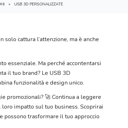
NI
»
USB 3D PERSONALIZZATE
n solo cattura l’attenzione, ma è anche
nto essenziale. Ma perché accontentarsi
ta il tuo brand? Le USB 3D
ina funzionalità e design unico.
gie promozionali? 🚀 Continua a leggere
l loro impatto sul tuo business. Scoprirai
me possono trasformare il tuo approccio