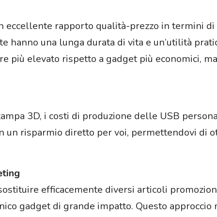
eccellente rapporto qualità-prezzo in termini di i
e hanno una lunga durata di vita e un’utilità prat
re più elevato rispetto a gadget più economici, ma 
tampa 3D, i costi di produzione delle USB person
 in un risparmio diretto per voi, permettendovi di 
eting
tituire efficacemente diversi articoli promoziona
nico gadget di grande impatto. Questo approccio m