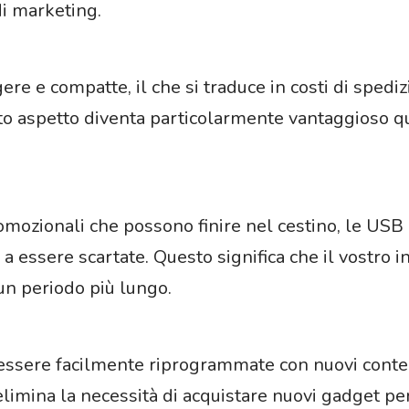
i marketing.
e e compatte, il che si traduce in costi di spedizi
o aspetto diventa particolarmente vantaggioso qu
romozionali che possono finire nel cestino, le USB
 essere scartate. Questo significa che il vostro 
un periodo più lungo.
sere facilmente riprogrammate con nuovi contenut
imina la necessità di acquistare nuovi gadget per