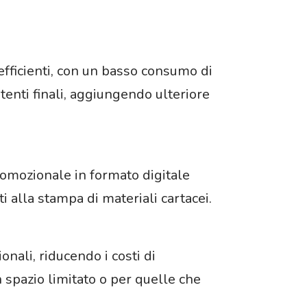
ficienti, con un basso consumo di
utenti finali, aggiungendo ulteriore
romozionale in formato digitale
i alla stampa di materiali cartacei.
ali, riducendo i costi di
spazio limitato o per quelle che