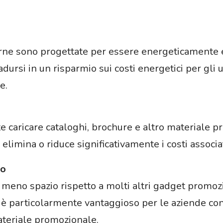
e sono progettate per essere energeticamente ef
dursi in un risparmio sui costi energetici per gli 
e.
 caricare cataloghi, brochure e altro materiale p
elimina o riduce significativamente i costi associat
io
no spazio rispetto a molti altri gadget promozion
è particolarmente vantaggioso per le aziende con 
ateriale promozionale.