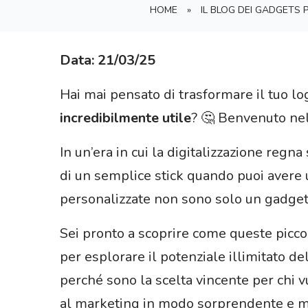
HOME
»
IL BLOG DEI GADGETS
Data: 21/03/25
Hai mai pensato di trasformare il tuo lo
incredibilmente utile
? 🤔 Benvenuto ne
In un’era in cui la digitalizzazione re
di un semplice stick quando puoi avere
personalizzate non sono solo un gadge
Sei pronto a scoprire come queste picco
per esplorare il potenziale illimitato de
perché sono la scelta vincente per chi 
al marketing in modo sorprendente e 