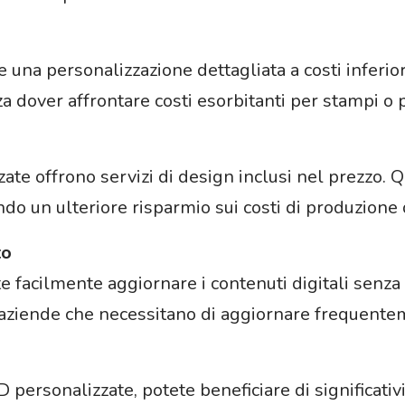
na personalizzazione dettagliata a costi inferiori
a dover affrontare costi esorbitanti per stampi o
zate offrono servizi di design inclusi nel prezzo.
do un ulteriore risparmio sui costi di produzione
to
e facilmente aggiornare i contenuti digitali senz
aziende che necessitano di aggiornare frequenteme
personalizzate, potete beneficiare di significativ