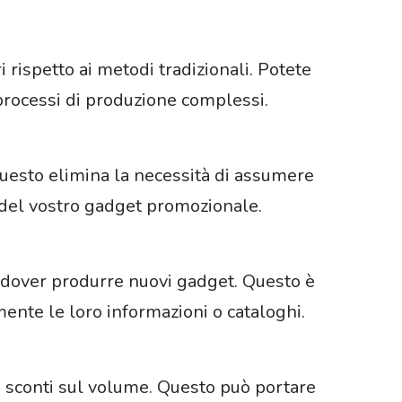
 rispetto ai metodi tradizionali. Potete
 processi di produzione complessi.
 Questo elimina la necessità di assumere
 del vostro gadget promozionale.
a dover produrre nuovi gadget. Questo è
nte le loro informazioni o cataloghi.
i sconti sul volume. Questo può portare