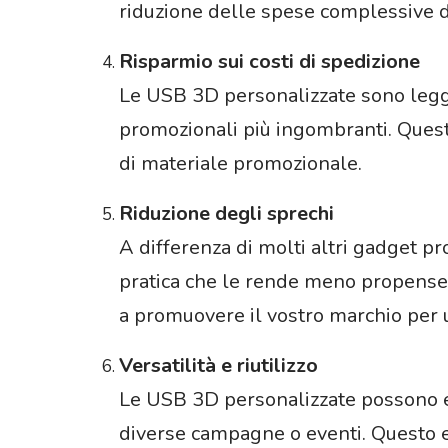
riduzione delle spese complessive d
Risparmio sui costi di spedizione
Le USB 3D personalizzate sono legger
promozionali più ingombranti. Quest
di materiale promozionale.
Riduzione degli sprechi
A differenza di molti altri gadget p
pratica che le rende meno propense a
a promuovere il vostro marchio per 
Versatilità e riutilizzo
Le USB 3D personalizzate possono es
diverse campagne o eventi. Questo el