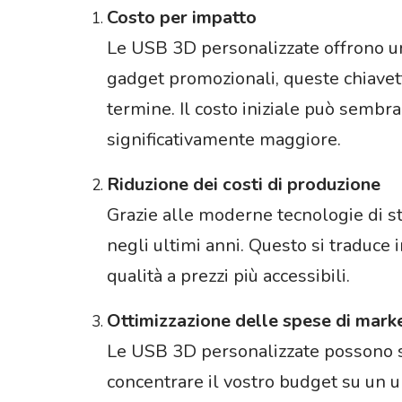
Costo per impatto
Le USB 3D personalizzate offrono un 
gadget promozionali, queste chiavett
termine. Il costo iniziale può sembra
significativamente maggiore.
Riduzione dei costi di produzione
Grazie alle moderne tecnologie di s
negli ultimi anni. Questo si traduce
qualità a prezzi più accessibili.
Ottimizzazione delle spese di mark
Le USB 3D personalizzate possono sos
concentrare il vostro budget su un u