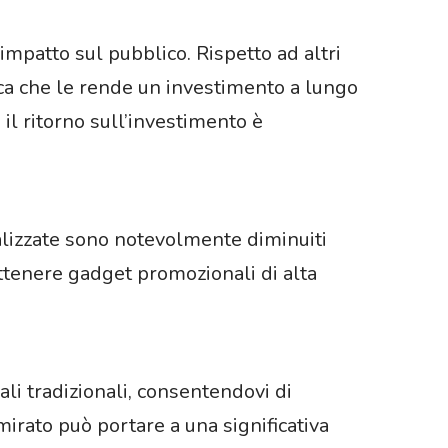
mpatto sul pubblico. Rispetto ad altri
ica che le rende un investimento a lungo
il ritorno sull’investimento è
alizzate sono notevolmente diminuiti
ottenere gadget promozionali di alta
li tradizionali, consentendovi di
irato può portare a una significativa