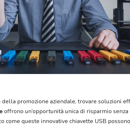
della promozione aziendale, trovare soluzioni eff
e
offrono un’opportunità unica di risparmio senza
o come queste innovative chiavette USB possono a