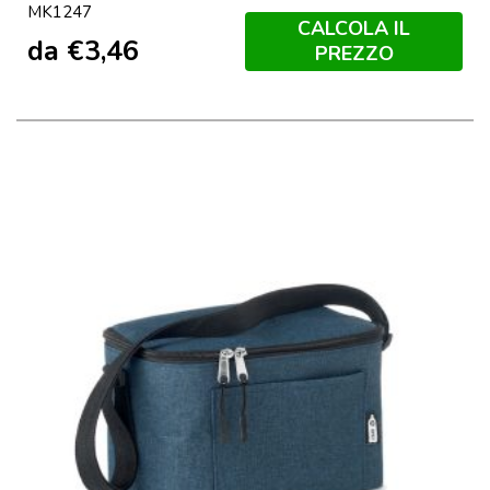
MK1247
CALCOLA IL
da
€
3,46
PREZZO