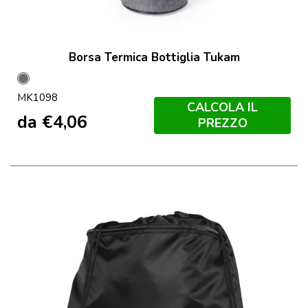
Borsa Termica Bottiglia Tukam
Grey
MK1098
CALCOLA IL
da
€
4,06
PREZZO