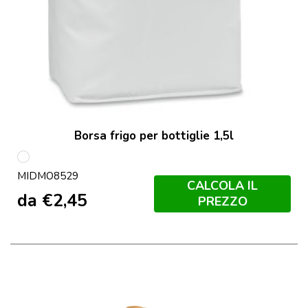
Borsa frigo per bottiglie 1,5l
Bianco
MIDMO8529
CALCOLA IL
da
€
2,45
PREZZO