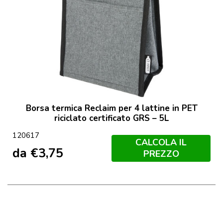
Borsa termica Reclaim per 4 lattine in PET
riciclato certificato GRS – 5L
120617
CALCOLA IL
da
€
3,75
PREZZO