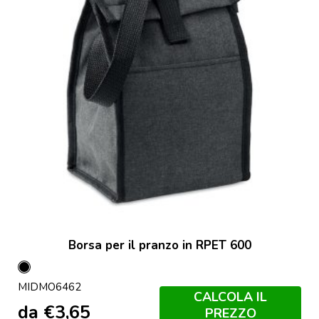
Borsa per il pranzo in RPET 600
Nero
MIDMO6462
CALCOLA IL
da
€
3,65
PREZZO