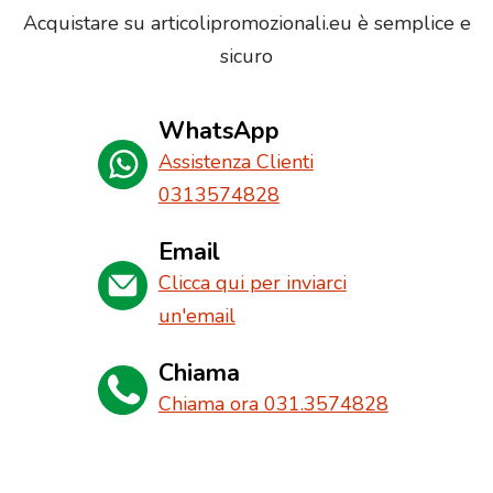
Acquistare su articolipromozionali.eu è semplice e
sicuro
WhatsApp
Assistenza Clienti
0313574828
Email
Clicca qui per inviarci
un'email
Chiama
Chiama ora 031.3574828