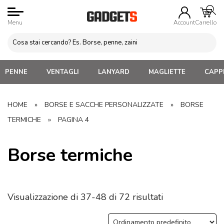
Menu
Account
Carrello
PENNE
VENTAGLI
LANYARD
MAGLIETTE
CAPPE
HOME
»
BORSE E SACCHE PERSONALIZZATE
»
BORSE
TERMICHE
»
PAGINA 4
Borse termiche
Visualizzazione di 37-48 di 72 risultati