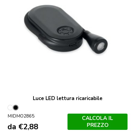
Luce LED lettura ricaricabile
Bianco
Nero
MIDMO2865
CALCOLA IL
PREZZO
da
€
2,88