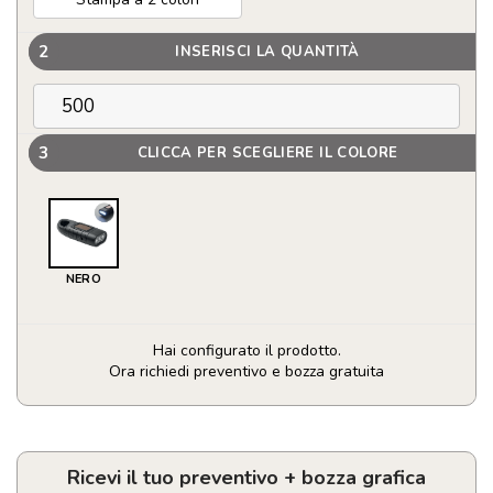
2
INSERISCI LA QUANTITÀ
3
CLICCA PER SCEGLIERE IL COLORE
NERO
Hai configurato il prodotto.
Ora richiedi preventivo e bozza gratuita
Torcia
solare
con
ricarica
Ricevi il tuo preventivo + bozza grafica