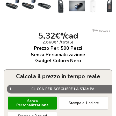
*IVA esclusa
5,32€*/cad
2.660€* /totale
Prezzo Per:
500
Pezzi
Senza Personalizzazione
Gadget Colore: Nero
Calcola il prezzo in tempo reale
1
CLICCA PER SCEGLIERE LA STAMPA
Senza
Stampa a 1 colore
Personalizzazione
Stampa a 2 colori