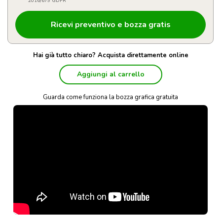
2016/679 GDPR
Hai già tutto chiaro? Acquista direttamente online
Aggiungi al carrello
Guarda come funziona la bozza grafica gratuita