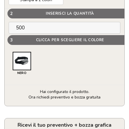
2
INSERISCI LA QUANTITÀ
3
CLICCA PER SCEGLIERE IL COLORE
NERO
Hai configurato il prodotto.
Ora richiedi preventivo e bozza gratuita
Torcia
da
testa
ricaricabile
Ricevi il tuo preventivo + bozza grafica