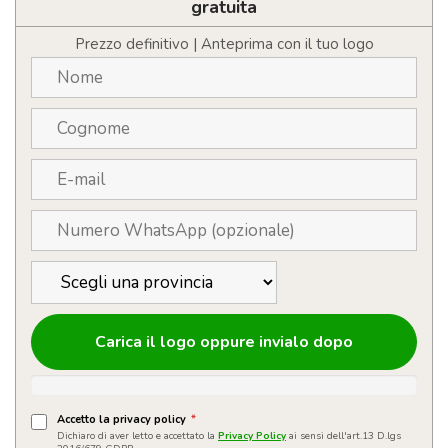
personalizzabile
gratuita
quantità
Prezzo definitivo | Anteprima con il tuo logo
Carica il logo oppure invialo dopo
Accetto la privacy policy
*
Dichiaro di aver letto e accettato la
Privacy Policy
ai sensi dell'art.13 D.lgs