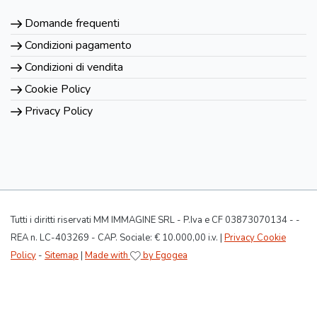
Domande frequenti
Condizioni pagamento
Condizioni di vendita
Cookie Policy
Privacy Policy
Tutti i diritti riservati MM IMMAGINE SRL - P.Iva e CF 03873070134 - -
REA n. LC-403269 - CAP. Sociale: € 10.000,00 i.v. |
Privacy Cookie
Policy
-
Sitemap
|
Made with
by Egogea