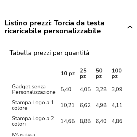
Listino prezzi: Torcia da testa
ricaricabile personalizzabile
Tabella prezzi per quantità
25
50
100
25
10 pz
pz
pz
pz
pz
Gadget senza
5,40
4,05
3,28
3,09
2,8
Personalizzazione
Stampa Logo a 1
10,21
6,62
4,98
4,11
3,5
colore
Stampa Logo a 2
14,68
8,88
6,40
4,86
3,9
colori
IVA esclusa