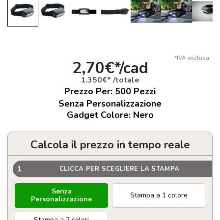
*IVA esclusa
2,70€*/cad
1.350€* /totale
Prezzo Per:
500
Pezzi
Senza Personalizzazione
Gadget Colore: Nero
Calcola il prezzo in tempo reale
1
CLICCA PER SCEGLIERE LA STAMPA
Senza
Stampa a 1 colore
Personalizzazione
Stampa a 2 colori