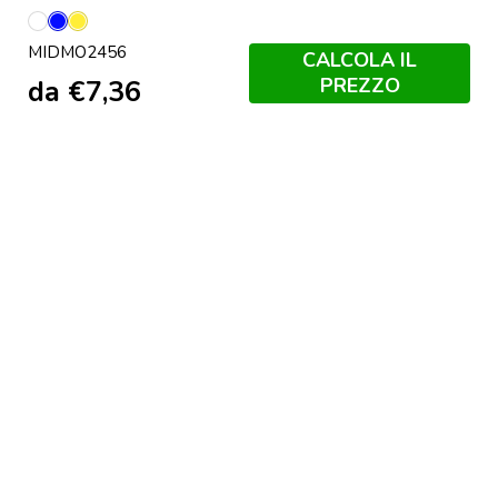
Bianco
Blu
Giallo
MIDMO2456
Royal
CALCOLA IL
PREZZO
da
€
7,36