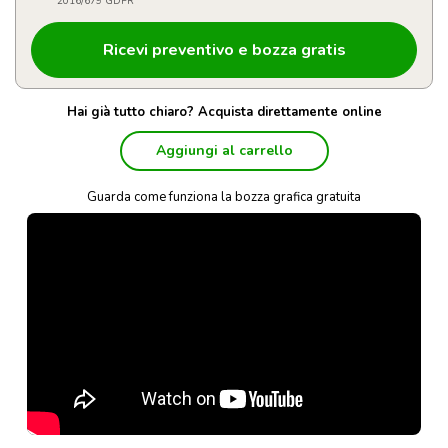
2016/679 GDPR
Hai già tutto chiaro? Acquista direttamente online
Aggiungi al carrello
Guarda come funziona la bozza grafica gratuita