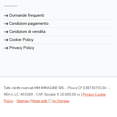
Domande frequenti
Condizioni pagamento
Condizioni di vendita
Cookie Policy
Privacy Policy
Tutti i diritti riservati MM IMMAGINE SRL - P.Iva e CF 03873070134 - -
REA n. LC-403269 - CAP. Sociale: € 10.000,00 i.v. |
Privacy Cookie
Policy
-
Sitemap
|
Made with
by Egogea