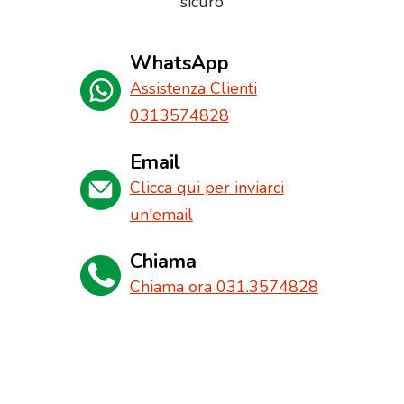
sicuro
WhatsApp
Assistenza Clienti
0313574828
Email
Clicca qui per inviarci
un'email
Chiama
Chiama ora 031.3574828