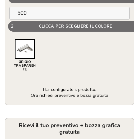
3
CLICCA PER SCEGLIERE IL COLORE
GRIGIO
TRASPAREN
TE
Hai configurato il prodotto.
Ora richiedi preventivo e bozza gratuita
Torcia
con
cacciavite
quantità
Ricevi il tuo preventivo + bozza grafica
gratuita