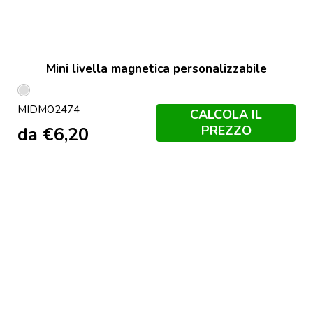
Mini livella magnetica personalizzabile
Argento
MIDMO2474
CALCOLA IL
PREZZO
da
€
6,20