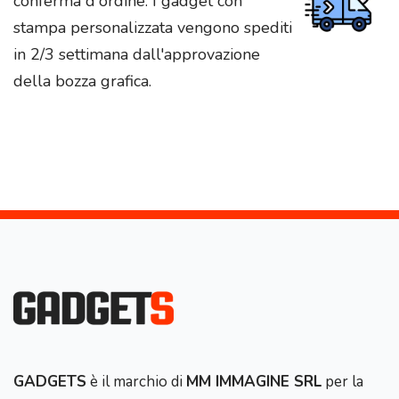
conferma d'ordine. I gadget con
stampa personalizzata vengono spediti
in 2/3 settimana dall'approvazione
della bozza grafica.
GADGETS
è il marchio di
MM IMMAGINE SRL
per la