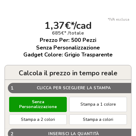
*IVA esclusa
1,37€*/cad
685€* /totale
Prezzo Per:
500
Pezzi
Senza Personalizzazione
Gadget Colore: Grigio Trasparente
Calcola il prezzo in tempo reale
1
CLICCA PER SCEGLIERE LA STAMPA
Senza
Stampa a 1 colore
Personalizzazione
Stampa a 2 colori
Stampa a colori
2
INSERISCI LA QUANTITÀ