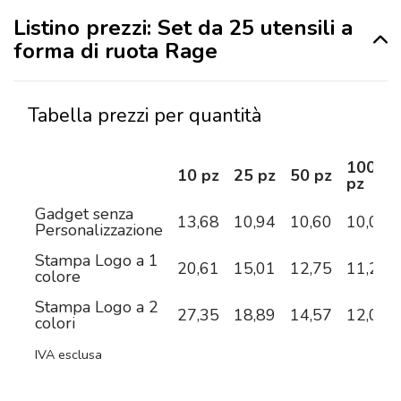
Listino prezzi: Set da 25 utensili a
forma di ruota Rage
Tabella prezzi per quantità
100
10 pz
25 pz
50 pz
pz
Gadget senza
13,68
10,94
10,60
10,05
Personalizzazione
Stampa Logo a 1
20,61
15,01
12,75
11,25
colore
Stampa Logo a 2
27,35
18,89
14,57
12,08
colori
IVA esclusa