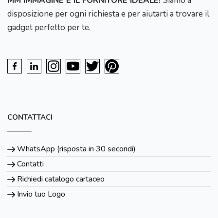
MM IMMAGINE È IL FORNITORE IDEALE!
Siamo a
disposizione per ogni richiesta e per aiutarti a trovare il
gadget perfetto per te.
CONTATTACI
WhatsApp (risposta in 30 secondi)
Contatti
Richiedi catalogo cartaceo
Invio tuo Logo