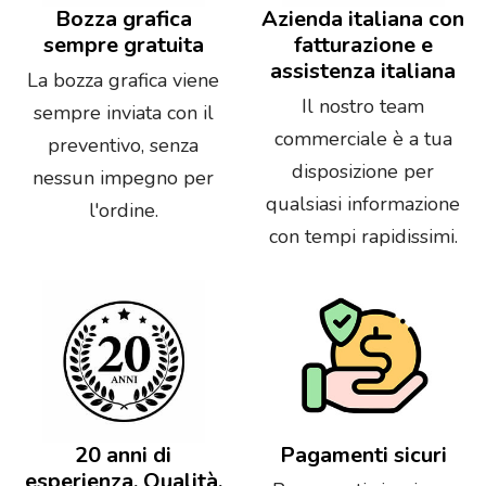
Bozza grafica
Azienda italiana con
sempre gratuita
fatturazione e
assistenza italiana
La bozza grafica viene
Il nostro team
sempre inviata con il
commerciale è a tua
preventivo, senza
disposizione per
nessun impegno per
qualsiasi informazione
l'ordine.
con tempi rapidissimi.
20 anni di
Pagamenti sicuri
esperienza. Qualità,