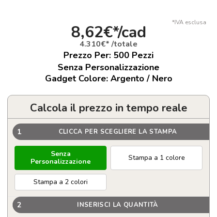
*IVA esclusa
8,62€*/cad
4.310€* /totale
Prezzo Per:
500
Pezzi
Senza Personalizzazione
Gadget Colore: Argento / Nero
Calcola il prezzo in tempo reale
1
CLICCA PER SCEGLIERE LA STAMPA
Senza
Stampa a 1 colore
Personalizzazione
Stampa a 2 colori
2
INSERISCI LA QUANTITÀ