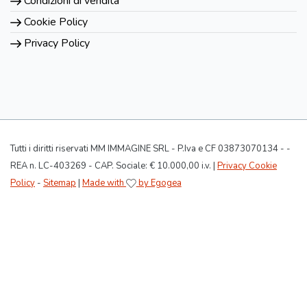
Condizioni di vendita
Cookie Policy
Privacy Policy
Tutti i diritti riservati MM IMMAGINE SRL - P.Iva e CF 03873070134 - -
REA n. LC-403269 - CAP. Sociale: € 10.000,00 i.v. |
Privacy Cookie
Policy
-
Sitemap
|
Made with
by Egogea