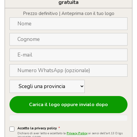
personalizzabile
gratuita
quantità
Prezzo definitivo | Anteprima con il tuo logo
Carica il logo oppure invialo dopo
Accetto la privacy policy
*
Dichiaro di aver letto e accettato la
Privacy Policy
ai sensi dell'art.13 D.lgs