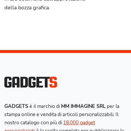
della bozza grafica.
GADGETS
è il marchio di
MM IMMAGINE SRL
per la
stampa online e vendita di articoli personalizzabili. Il
nostro catalogo con più di
18.000 gadget
personalizzati
è la scelta completa per pubblicizzare la