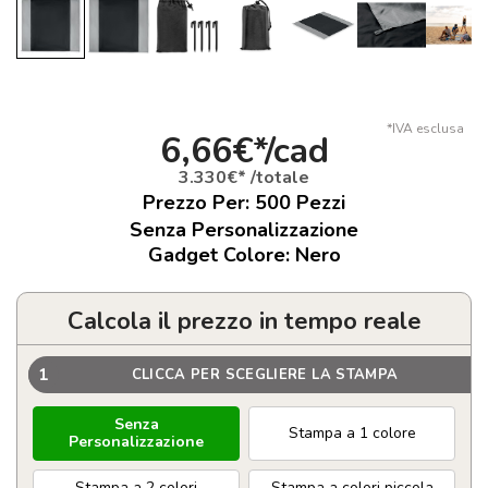
*IVA esclusa
6,66€*/cad
3.330€* /totale
Prezzo Per:
500
Pezzi
Senza Personalizzazione
Gadget Colore: Nero
Calcola il prezzo in tempo reale
1
CLICCA PER SCEGLIERE LA STAMPA
Senza
Stampa a 1 colore
Personalizzazione
Stampa a 2 colori
Stampa a colori piccola