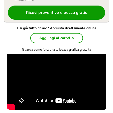
2016/679 GDPR
Hai già tutto chiaro? Acquista direttamente online
Aggiungi al carrello
Guarda come funziona la bozza grafica gratuita