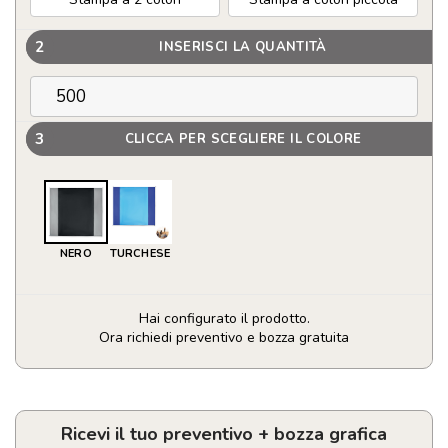
2
INSERISCI LA QUANTITÀ
3
CLICCA PER SCEGLIERE IL COLORE
NERO
TURCHESE
Hai configurato il prodotto.
Ora richiedi preventivo e bozza gratuita
Telo
da
spiaggia
leggero
Ricevi il tuo preventivo + bozza grafica