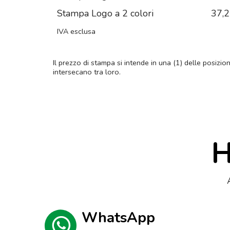
Stampa Logo a 2 colori
37,
IVA esclusa
Il prezzo di stampa si intende in una (1) delle posizio
intersecano tra loro.
H
WhatsApp