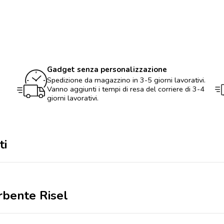
Risel
quantità
Gadget senza personalizzazione
Spedizione da magazzino in 3-5 giorni lavorativi.
Vanno aggiunti i tempi di resa del corriere di 3-4
giorni lavorativi.
ti
rbente Risel