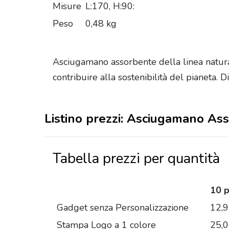
Misure
L:170, H:90:
Peso
0,48 kg
Asciugamano assorbente della linea natura. R
contribuire alla sostenibilità del pianeta.
Listino prezzi: Asciugamano As
Tabella prezzi per quantità
10 
Gadget senza Personalizzazione
12,
Stampa Logo a 1 colore
25,