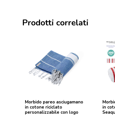
Prodotti correlati
Morbido pareo asciugamano
Morbi
in cotone riciclato
in co
personalizzabile con logo
Seaqu