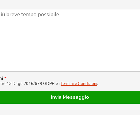
ni
*
l'art.13 D.lgs 2016/679 GDPR e i
Termini e Condizioni
.