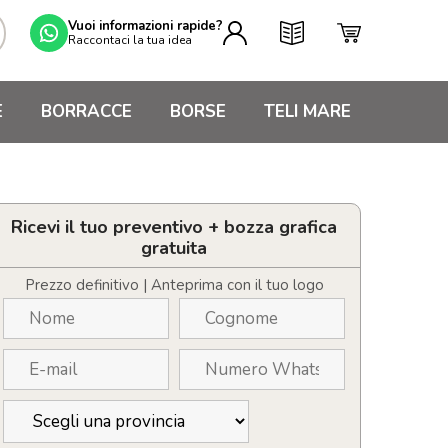
Vuoi informazioni rapide?
Raccontaci la tua idea
E
BORRACCE
BORSE
TELI MARE
Ricevi il tuo preventivo + bozza grafica
gratuita
Prezzo definitivo | Anteprima con il tuo logo