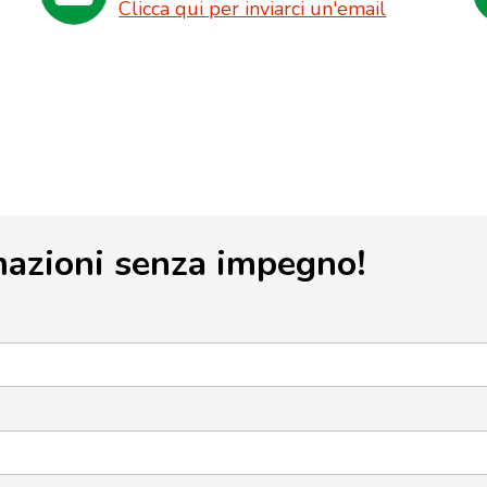
Clicca qui per inviarci un'email
mazioni senza impegno!