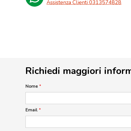
Assistenza Clienti 0313574828
Richiedi maggiori infor
Nome
*
Email
*