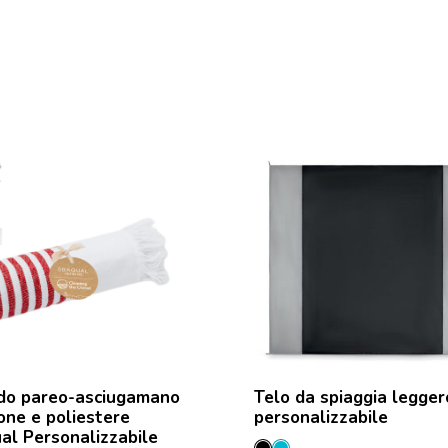
do pareo-asciugamano
Telo da spiaggia legger
tone e poliestere
personalizzabile
al Personalizzabile