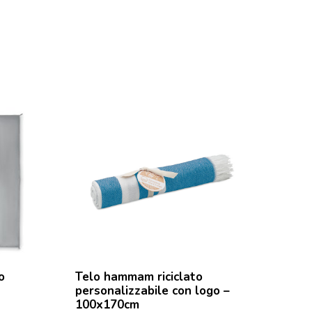
o
Telo hammam riciclato
Telo hamm
personalizzabile con logo –
pesante p
100x170cm
con logo 