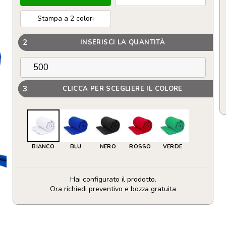
Stampa a 2 colori
2
INSERISCI LA QUANTITÀ
3
CLICCA PER SCEGLIERE IL COLORE
BIANCO
BLU
NERO
ROSSO
VERDE
Hai configurato il prodotto.
Ora richiedi preventivo e bozza gratuita
Asciugamano
Assorbente