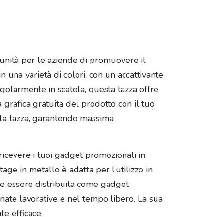
unità per le aziende di promuovere il
 una varietà di colori, con un accattivante
ngolarmente in scatola, questa tazza offre
grafica gratuita del prodotto con il tuo
ulla tazza, garantendo massima
 ricevere i tuoi gadget promozionali in
age in metallo è adatta per l’utilizzo in
che essere distribuita come gadget
nate lavorative e nel tempo libero. La sua
te efficace.