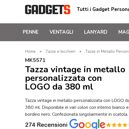
Tutti i Gadget Persona
PENNE
VENTAGLI
LANYARD
MAG
Home
»
Tazze e bicchieri
»
Tazze in Metallo Person
MK5571
Tazza vintage in metallo
personalizzata con
LOGO da 380 ml
Tazza vintage in metallo personalizzata con LOGO d
380 ml. Disponibile in vari colori con interno bianco e
bordino nero. Confezionata singolarmente in scatola.