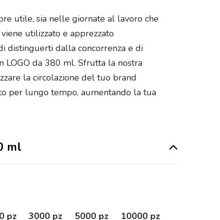
e utile, sia nelle giornate al lavoro che
 viene utilizzato e apprezzato
i distinguerti dalla concorrenza e di
on LOGO da 380 ml. Sfrutta la nostra
zzare la circolazione del tuo brand
dato per lungo tempo, aumentando la tua
0 ml
0 pz
3000 pz
5000 pz
10000 pz