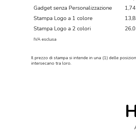
Gadget senza Personalizzazione
1,74
Stampa Logo a 1 colore
13,
Stampa Logo a 2 colori
26,
IVA esclusa
Il prezzo di stampa si intende in una (1) delle posizio
intersecano tra loro.
H