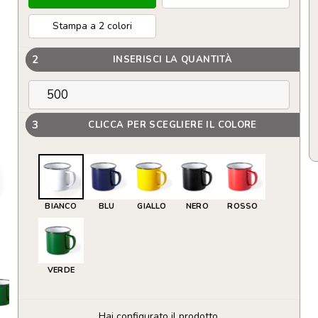
Stampa a 2 colori
2
INSERISCI LA QUANTITÀ
3
CLICCA PER SCEGLIERE IL COLORE
BIANCO
BLU
GIALLO
NERO
ROSSO
VERDE
Hai configurato il prodotto.