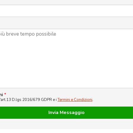
ni
*
l'art.13 D.lgs 2016/679 GDPR e i
Termini e Condizioni
.