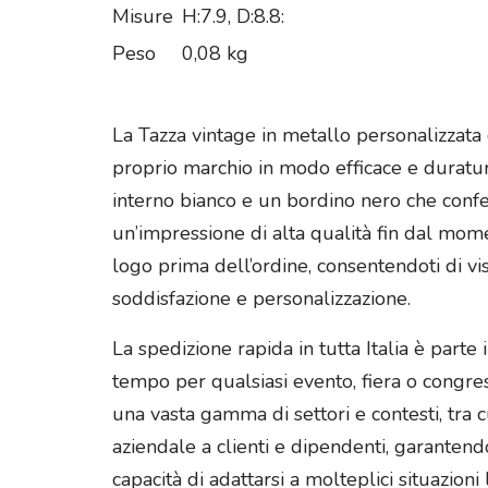
Misure
H:7.9, D:8.8:
Peso
0,08 kg
La Tazza vintage in metallo personalizzat
proprio marchio in modo efficace e duraturo
interno bianco e un bordino nero che confer
un’impressione di alta qualità fin dal mome
logo prima dell’ordine, consentendoti di v
soddisfazione e personalizzazione.
La spedizione rapida in tutta Italia è parte
tempo per qualsiasi evento, fiera o congress
una vasta gamma di settori e contesti, tra 
aziendale a clienti e dipendenti, garantend
capacità di adattarsi a molteplici situazio