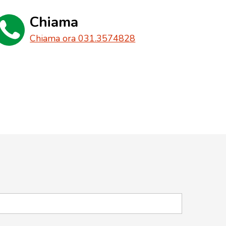
Chiama
Chiama ora 031.3574828