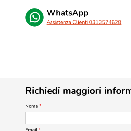
WhatsApp
Assistenza Clienti 0313574828
Richiedi maggiori infor
Nome
*
Email
*