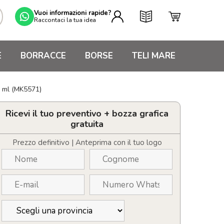
Vuoi informazioni rapide?
Raccontaci la tua idea
E
BORRACCE
BORSE
TELI MARE
0 ml (MK5571)
Ricevi il tuo preventivo + bozza grafica
gratuita
Prezzo definitivo | Anteprima con il tuo logo