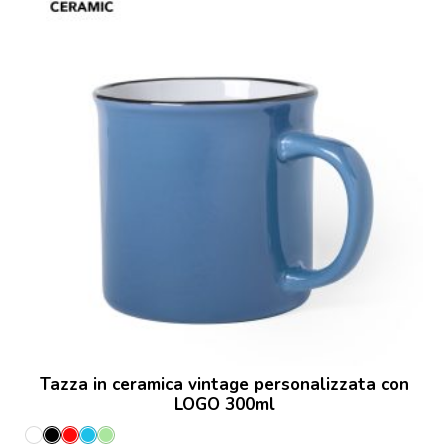
Tazza in ceramica vintage personalizzata con
LOGO 300ml
Bianco
Nero
Rosso
Azzurro
Verde