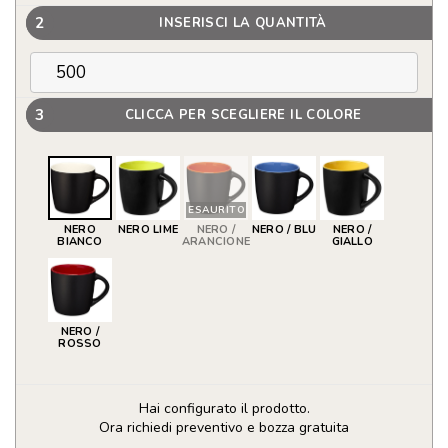
2
INSERISCI LA QUANTITÀ
3
CLICCA PER SCEGLIERE IL COLORE
ESAURITO
NERO
NERO LIME
NERO /
NERO / BLU
NERO /
BIANCO
ARANCIONE
GIALLO
NERO /
ROSSO
Hai configurato il prodotto.
Ora richiedi preventivo e bozza gratuita