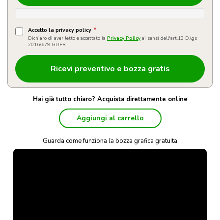
Accetto la privacy policy
*
Dichiaro di aver letto e accettato la
Privacy Policy
ai sensi dell'art.13 D.lgs
2016/679 GDPR
Hai già tutto chiaro? Acquista direttamente online
Aggiungi al carrello
Guarda come funziona la bozza grafica gratuita