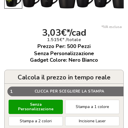
*IVA esclusa
3,03€*/cad
1.515€* /totale
Prezzo Per:
500
Pezzi
Senza Personalizzazione
Gadget Colore: Nero Bianco
Calcola il prezzo in tempo reale
1
CLICCA PER SCEGLIERE LA STAMPA
Senza
Stampa a 1 colore
Personalizzazione
Stampa a 2 colori
Incisione Laser