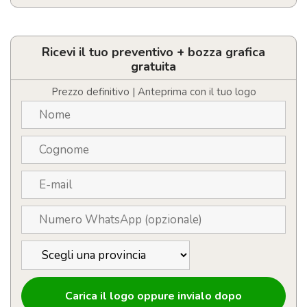
Tazza
opaca
personalizzata
con
Ricevi il tuo preventivo + bozza grafica
LOGO
gratuita
interno
colorato
Prezzo definitivo | Anteprima con il tuo logo
quantità
Carica il logo oppure invialo dopo