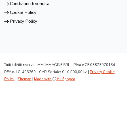
Condizioni di vendita
Cookie Policy
Privacy Policy
Tutti i diritti riservati MM IMMAGINE SRL - P.Iva e CF 03873070134 - -
REA n. LC-403269 - CAP. Sociale: € 10.000,00 i.v. |
Privacy Cookie
Policy
-
Sitemap
|
Made with
by Egogea