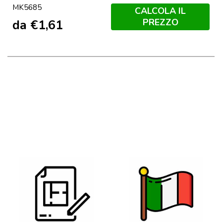
MK5685
Claro
CALCOLA IL
PREZZO
da
€
1,61