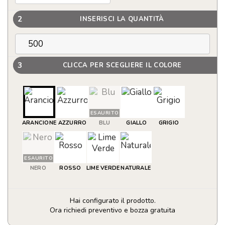
2
INSERISCI LA QUANTITÀ
3
CLICCA PER SCEGLIERE IL COLORE
ESAURITO
ARANCIONE
AZZURRO
BLU
GIALLO
GRIGIO
ESAURITO
NERO
ROSSO
LIME VERDE
NATURALE
Hai configurato il prodotto.
Ora richiedi preventivo e bozza gratuita