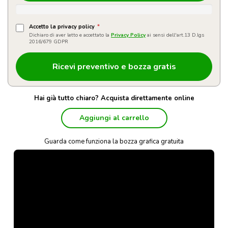
Accetto la privacy policy
*
Dichiaro di aver letto e accettato la
Privacy Policy
ai sensi dell'art.13 D.lgs
2016/679 GDPR
Hai già tutto chiaro? Acquista direttamente online
Aggiungi al carrello
Guarda come funziona la bozza grafica gratuita