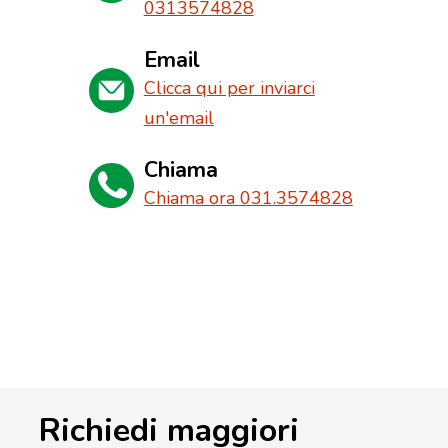
0313574828
Email
Clicca qui per inviarci
un'email
Chiama
Chiama ora 031.3574828
Richiedi maggiori