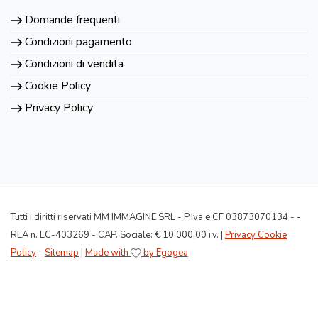
Domande frequenti
Condizioni pagamento
Condizioni di vendita
Cookie Policy
Privacy Policy
Tutti i diritti riservati MM IMMAGINE SRL - P.Iva e CF 03873070134 - -
REA n. LC-403269 - CAP. Sociale: € 10.000,00 i.v. |
Privacy Cookie
Policy
-
Sitemap
|
Made with
by Egogea