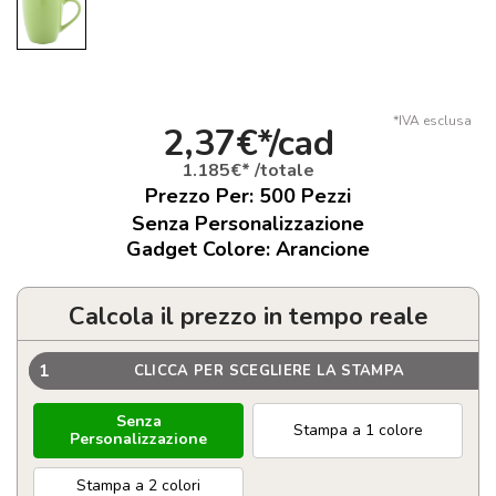
*IVA esclusa
2,37€*/cad
1.185€* /totale
Prezzo Per:
500
Pezzi
Senza Personalizzazione
Gadget Colore: Arancione
Calcola il prezzo in tempo reale
1
CLICCA PER SCEGLIERE LA STAMPA
Senza
Stampa a 1 colore
Personalizzazione
Stampa a 2 colori