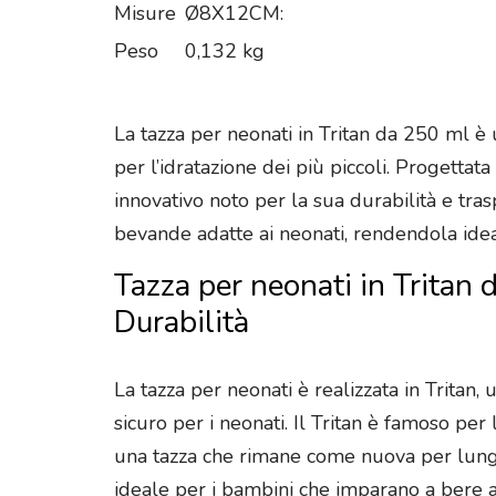
Misure
Ø8X12CM:
Peso
0,132 kg
La tazza per neonati in Tritan da 250 ml è 
per l’idratazione dei più piccoli. Progettat
innovativo noto per la sua durabilità e tras
bevande adatte ai neonati, rendendola ideal
Tazza per neonati in Tritan 
Durabilità
La tazza per neonati è realizzata in Tritan,
sicuro per i neonati. Il Tritan è famoso pe
una tazza che rimane come nuova per lungo
ideale per i bambini che imparano a bere a