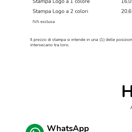
Stampa Logo a 1 colore
16,
Stampa Logo a 2 colori
20,
IVA esclusa
Il prezzo di stampa si intende in una (1) delle posizio
intersecano tra loro.
H
WhatsApp