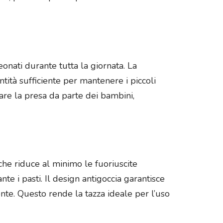
eonati durante tutta la giornata. La
ità sufficiente per mantenere i piccoli
are la presa da parte dei bambini,
 che riduce al minimo le fuoriuscite
nte i pasti. Il design antigoccia garantisce
ente. Questo rende la tazza ideale per l’uso