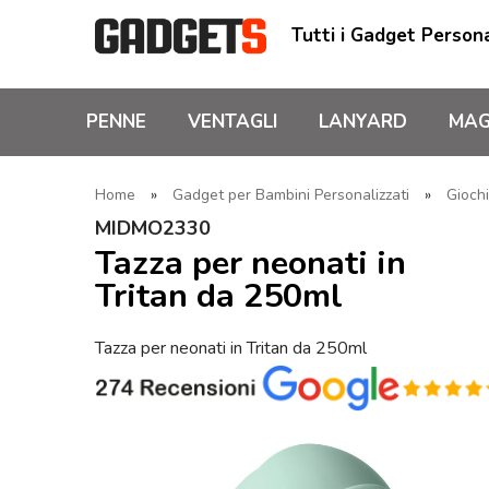
Tutti i Gadget Persona
PENNE
VENTAGLI
LANYARD
MAG
Home
»
Gadget per Bambini Personalizzati
»
Gioch
MIDMO2330
Tazza per neonati in
Tritan da 250ml
Tazza per neonati in Tritan da 250ml