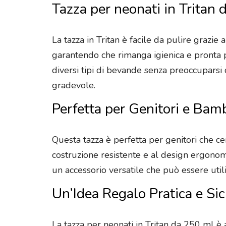
Tazza per neonati in Tritan 
La tazza in Tritan è facile da pulire grazie 
garantendo che rimanga igienica e pronta pe
diversi tipi di bevande senza preoccuparsi
gradevole.
Perfetta per Genitori e Bam
Questa tazza è perfetta per genitori che cer
costruzione resistente e al design ergonom
un accessorio versatile che può essere utili
Un’Idea Regalo Pratica e Si
La tazza per neonati in Tritan da 250 ml è 