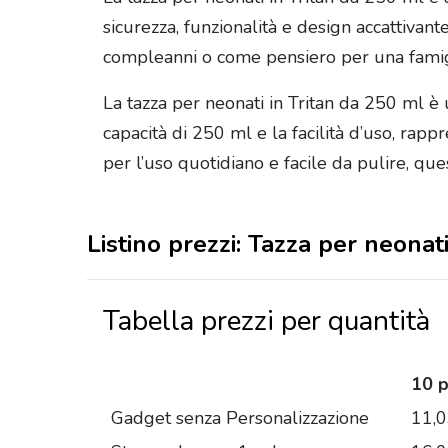
sicurezza, funzionalità e design accattivan
compleanni o come pensiero per una famig
La tazza per neonati in Tritan da 250 ml è u
capacità di 250 ml e la facilità d’uso, rapp
per l’uso quotidiano e facile da pulire, ques
Listino prezzi: Tazza per neonat
Tabella prezzi per quantità
10 
Gadget senza Personalizzazione
11,