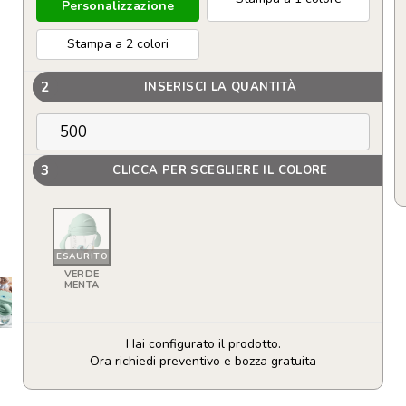
Personalizzazione
Stampa a 2 colori
2
INSERISCI LA QUANTITÀ
3
CLICCA PER SCEGLIERE IL COLORE
ESAURITO
VERDE
MENTA
Hai configurato il prodotto.
Ora richiedi preventivo e bozza gratuita
Tazza