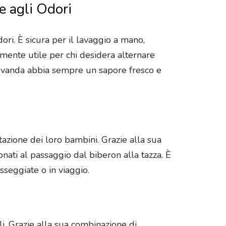
e agli Odori
odori. È sicura per il lavaggio a mano,
rmente utile per chi desidera alternare
 bevanda abbia sempre un sapore fresco e
atazione dei loro bambini. Grazie alla sua
ati al passaggio dal biberon alla tazza. È
sseggiate o in viaggio.
i. Grazie alla sua combinazione di