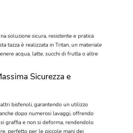
na soluzione sicura, resistente e pratica
ta tazza è realizzata in Tritan, un materiale
nere acqua, latte, succhi di frutta o altre
 Massima Sicurezza e
altri bisfenoli, garantendo un utilizzo
tà anche dopo numerosi lavaggi, offrendo
si graffia e non si deforma, rendendolo
e, perfetto per le piccole mani dei