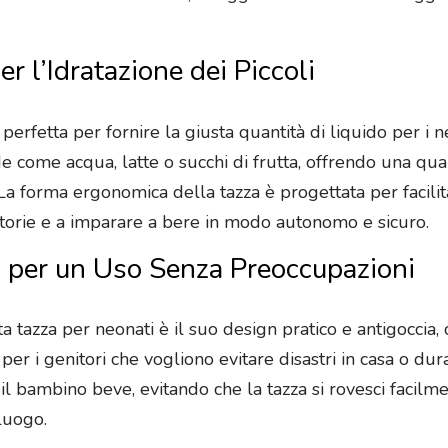
r l’Idratazione dei Piccoli
erfetta per fornire la giusta quantità di liquido per i n
come acqua, latte o succhi di frutta, offrendo una quant
La forma ergonomica della tazza è progettata per facilit
otorie e a imparare a bere in modo autonomo e sicuro.
a per un Uso Senza Preoccupazioni
ta tazza per neonati è il suo design pratico e antigoccia,
er i genitori che vogliono evitare disastri in casa o dura
 il bambino beve, evitando che la tazza si rovesci facilm
 luogo.