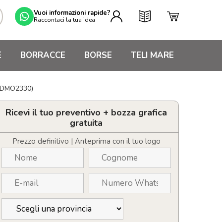
Vuoi informazioni rapide?
Raccontaci la tua idea
E
BORRACCE
BORSE
TELI MARE
MIDMO2330)
Ricevi il tuo preventivo + bozza grafica
gratuita
Prezzo definitivo | Anteprima con il tuo logo