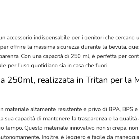
un accessorio indispensabile per i genitori che cercano u
a per offrire la massima sicurezza durante la bevuta, ques
parenza. Con una capacità di 250 ml, è perfetta per conte
e per l’uso quotidiano sia in casa che fuori.
da 250ml, realizzata in Tritan per la
 un materiale altamente resistente e privo di BPA, BPS e 
r la sua capacità di mantenere la trasparenza e la quali
 tempo. Questo materiale innovativo non si crepa, non 
utonomamente. Inoltre, è leggero e facile da maneggiar