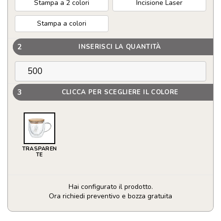
Stampa a 2 colori
Incisione Laser
Stampa a colori
2
INSERISCI LA QUANTITÀ
3
CLICCA PER SCEGLIERE IL COLORE
TRASPAREN
TE
Hai configurato il prodotto.
Ora richiedi preventivo e bozza gratuita
Tazza