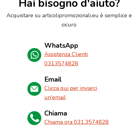
Hai bisogno d'aiuto?
Acquistare su articolipromozionali.eu è semplice e
sicuro
WhatsApp
Assistenza Clienti
0313574828
Email
Clicca qui per inviarci
un'email
Chiama
Chiama ora 031.3574828