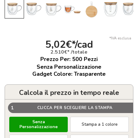
*IVA esclusa
5,02€*/cad
2.510€* /totale
Prezzo Per:
500
Pezzi
Senza Personalizzazione
Gadget Colore: Trasparente
Calcola il prezzo in tempo reale
1
CLICCA PER SCEGLIERE LA STAMPA
Senza
Stampa a 1 colore
Personalizzazione