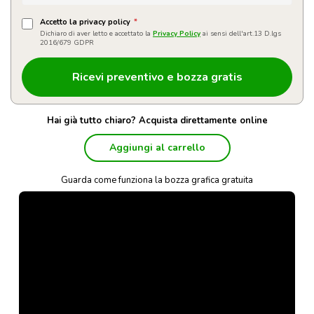
Accetto la privacy policy
*
Dichiaro di aver letto e accettato la
Privacy Policy
ai sensi dell'art.13 D.lgs
2016/679 GDPR
Hai già tutto chiaro? Acquista direttamente online
Aggiungi al carrello
Guarda come funziona la bozza grafica gratuita