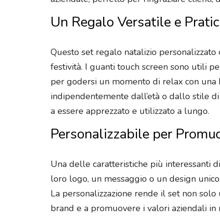
Un Regalo Versatile e Pratico
Questo set regalo natalizio personalizzato 
festività. I guanti touch screen sono utili 
per godersi un momento di relax con una be
indipendentemente dall’età o dallo stile di
a essere apprezzato e utilizzato a lungo.
Personalizzabile per Promuo
Una delle caratteristiche più interessanti d
loro logo, un messaggio o un design unico 
La personalizzazione rende il set non solo
brand e a promuovere i valori aziendali in 