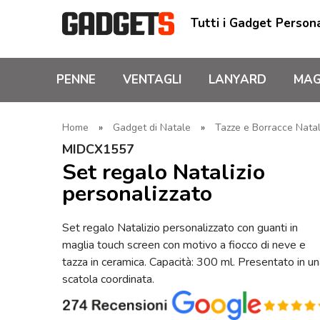
Tutti i Gadget Persona
PENNE
VENTAGLI
LANYARD
MAG
Home
»
Gadget di Natale
»
Tazze e Borracce Natal
MIDCX1557
Set regalo Natalizio
personalizzato
Set regalo Natalizio personalizzato con guanti in
maglia touch screen con motivo a fiocco di neve e
tazza in ceramica. Capacità: 300 ml. Presentato in u
scatola coordinata.