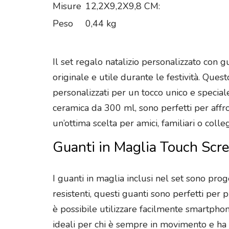
Misure
12,2X9,2X9,8 CM:
Peso
0,44 kg
Il set regalo natalizio personalizzato con 
originale e utile durante le festività. Ques
personalizzati per un tocco unico e speciale
ceramica da 300 ml, sono perfetti per affro
un’ottima scelta per amici, familiari o colleg
Guanti in Maglia Touch Scre
I guanti in maglia inclusi nel set sono prog
resistenti, questi guanti sono perfetti per 
è possibile utilizzare facilmente smartphone
ideali per chi è sempre in movimento e ha 