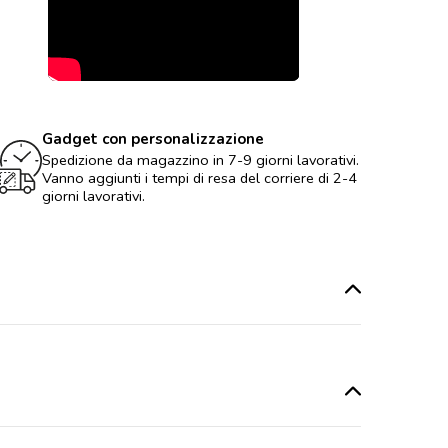
Gadget con personalizzazione
Spedizione da magazzino in 7-9 giorni lavorativi.
Vanno aggiunti i tempi di resa del corriere di 2-4
giorni lavorativi.