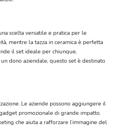
na scelta versatile e pratica per le
ità, mentre la tazza in ceramica è perfetta
nde il set ideale per chiunque,
di un dono aziendale, questo set è destinato
lizzazione. Le aziende possono aggiungere il
n gadget promozionale di grande impatto.
eting che aiuta a rafforzare l’immagine del