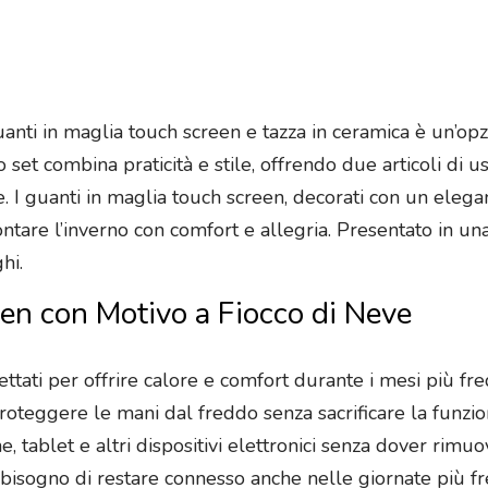
guanti in maglia touch screen e tazza in ceramica è un’op
to set combina praticità e stile, offrendo due articoli d
. I guanti in maglia touch screen, decorati con un elegan
ntare l’inverno con comfort e allegria. Presentato in un
hi.
en con Motivo a Fiocco di Neve
ettati per offrire calore e comfort durante i mesi più fre
proteggere le mani dal freddo senza sacrificare la funzio
, tablet e altri dispositivi elettronici senza dover rimuov
bisogno di restare connesso anche nelle giornate più fr