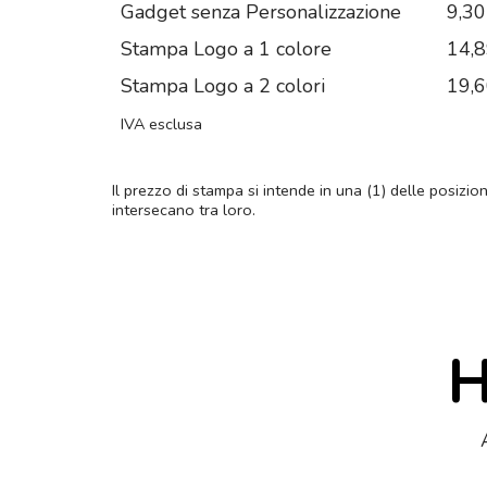
Gadget senza Personalizzazione
9,30
Stampa Logo a 1 colore
14,
Stampa Logo a 2 colori
19,
IVA esclusa
Il prezzo di stampa si intende in una (1) delle posizio
intersecano tra loro.
H