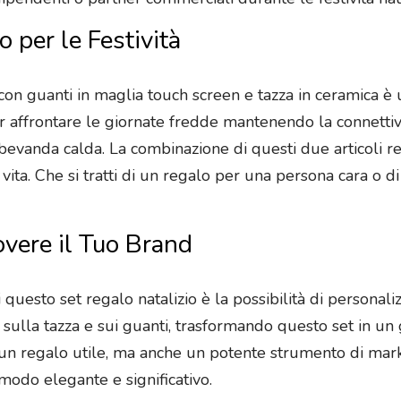
 per le Festività
con guanti in maglia touch screen e tazza in ceramica è u
per affrontare le giornate fredde mantenendo la connettiv
vanda calda. La combinazione di questi due articoli re
 vita. Che si tratti di un regalo per una persona cara o 
vere il Tuo Brand
i questo set regalo natalizio è la possibilità di persona
sulla tazza e sui guanti, trasformando questo set in u
 un regalo utile, ma anche un potente strumento di mark
modo elegante e significativo.