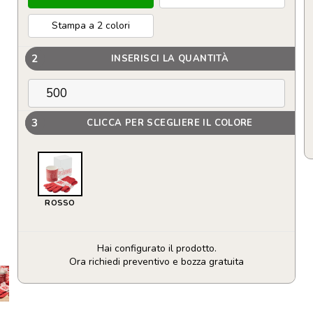
Stampa a 2 colori
2
INSERISCI LA QUANTITÀ
3
CLICCA PER SCEGLIERE IL COLORE
ROSSO
Hai configurato il prodotto.
Ora richiedi preventivo e bozza gratuita
Set
regalo