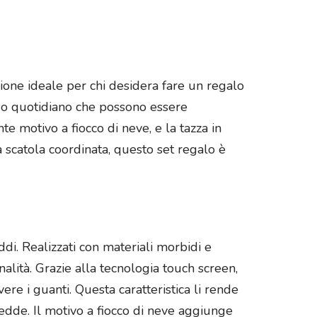
zione ideale per chi desidera fare un regalo
i uso quotidiano che possono essere
te motivo a fiocco di neve, e la tazza in
a scatola coordinata, questo set regalo è
ddi. Realizzati con materiali morbidi e
nalità. Grazie alla tecnologia touch screen,
ere i guanti. Questa caratteristica li rende
edde. Il motivo a fiocco di neve aggiunge