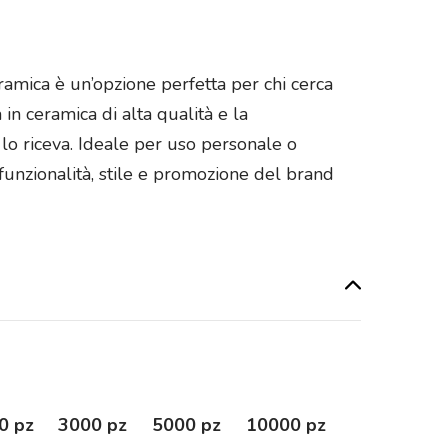
eramica è un’opzione perfetta per chi cerca
a in ceramica di alta qualità e la
 lo riceva. Ideale per uso personale o
unzionalità, stile e promozione del brand
0 pz
3000 pz
5000 pz
10000 pz