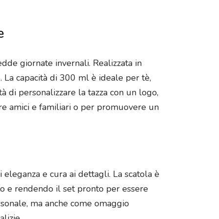
e
dde giornate invernali. Realizzata in
 La capacità di 300 ml è ideale per tè,
ità di personalizzare la tazza con un logo,
re amici e familiari o per promuovere un
 eleganza e cura ai dettagli. La scatola è
to e rendendo il set pronto per essere
personale, ma anche come omaggio
lizie.