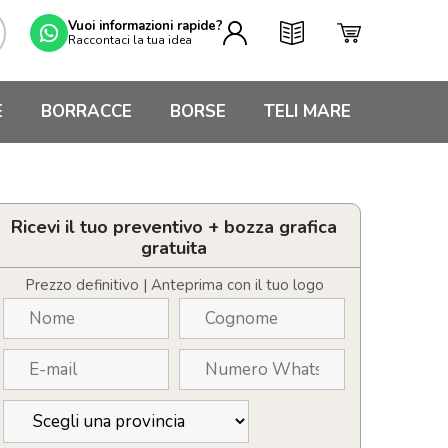
Vuoi informazioni rapide?
Raccontaci la tua idea
E
BORRACCE
BORSE
TELI MARE
Ricevi il tuo preventivo + bozza grafica
gratuita
Prezzo definitivo | Anteprima con il tuo logo