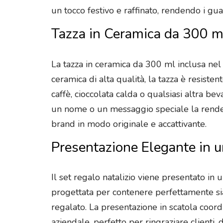
un tocco festivo e raffinato, rendendo i gu
Tazza in Ceramica da 300 m
La tazza in ceramica da 300 ml inclusa nel 
ceramica di alta qualità, la tazza è resist
caffè, cioccolata calda o qualsiasi altra bev
un nome o un messaggio speciale la rende 
brand in modo originale e accattivante.
Presentazione Elegante in u
Il set regalo natalizio viene presentato in 
progettata per contenere perfettamente sia
regalato. La presentazione in scatola coo
aziendale, perfetto per ringraziare clienti,