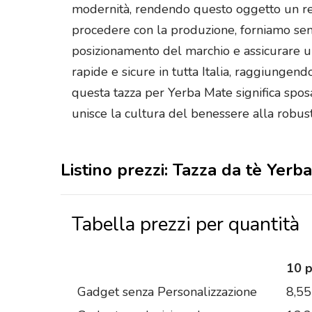
modernità, rendendo questo oggetto un rega
procedere con la produzione, forniamo semp
posizionamento del marchio e assicurare una
rapide e sicure in tutta Italia, raggiungen
questa tazza per Yerba Mate significa spo
unisce la cultura del benessere alla robust
Listino prezzi: Tazza da tè Yer
Tabella prezzi per quantità
10 
Gadget senza Personalizzazione
8,55