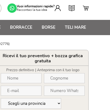
Vuoi informazioni rapide?
Raccontaci la tua idea
E
BORRACCE
BORSE
TELI MARE
O2776)
Ricevi il tuo preventivo + bozza grafica
gratuita
Prezzo definitivo | Anteprima con il tuo logo