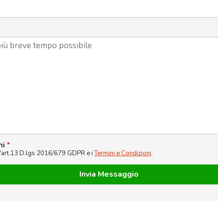
ni
*
l'art.13 D.lgs 2016/679 GDPR e i
Termini e Condizioni
.