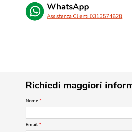
WhatsApp
Assistenza Clienti 0313574828
Richiedi maggiori infor
Nome
*
Email
*