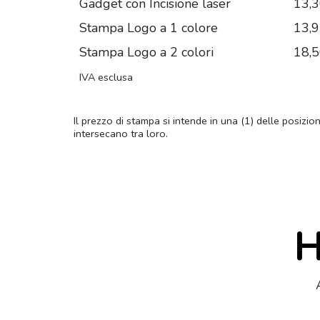
Gadget con Incisione laser
13,
Stampa Logo a 1 colore
13,
Stampa Logo a 2 colori
18,
IVA esclusa
Il prezzo di stampa si intende in una (1) delle posizio
intersecano tra loro.
H