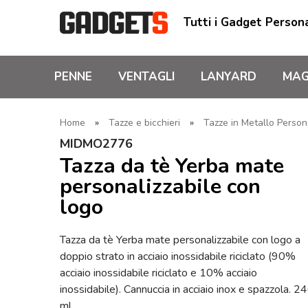
Tutti i Gadget Persona
PENNE
VENTAGLI
LANYARD
MAG
Home
»
Tazze e bicchieri
»
Tazze in Metallo Person
MIDMO2776
Tazza da tè Yerba mate
personalizzabile con
logo
Tazza da tè Yerba mate personalizzabile con logo a
doppio strato in acciaio inossidabile riciclato (90%
acciaio inossidabile riciclato e 10% acciaio
inossidabile). Cannuccia in acciaio inox e spazzola. 2
ml.