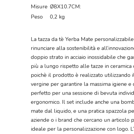
Misure
Ø8X10.7CM:
Peso
0,2 kg
La tazza da tè Yerba Mate personalizzabile
rinunciare alla sostenibilità e all’innovaz
doppio strato in acciaio inossidabile che 
più a lungo rispetto alle tazze in ceramica
poichè il prodotto è realizzato utilizzando i
vergine per garantire la massima igiene e d
perfetto per una sessione di bevuta indivi
ergonomico. Il set include anche una bombill
mate dal liquido, e una pratica spazzola p
aziende o i brand che cercano un articolo p
ideale per la personalizzazione con logo. L