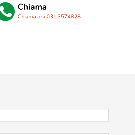
Chiama
Chiama ora 031.3574828