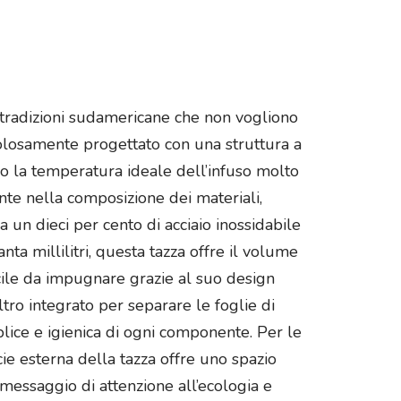
e tradizioni sudamericane che non vogliono
icolosamente progettato con una struttura a
do la temperatura ideale dell’infuso molto
nte nella composizione dei materiali,
 a un dieci per cento di acciaio inossidabile
a millilitri, questa tazza offre il volume
cile da impugnare grazie al suo design
ltro integrato per separare le foglie di
lice e igienica di ogni componente. Per le
ie esterna della tazza offre uno spazio
 messaggio di attenzione all’ecologia e