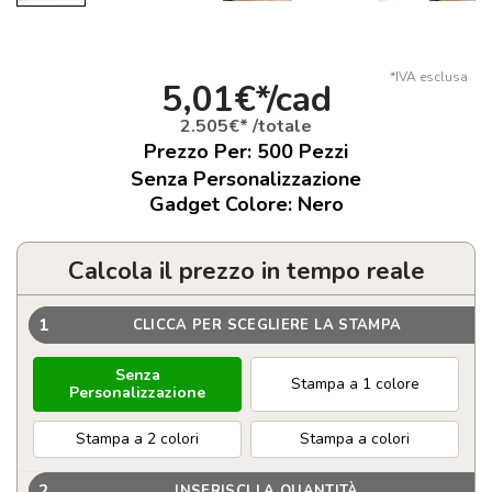
*IVA esclusa
5,01€*/cad
2.505€* /totale
Prezzo Per:
500
Pezzi
Senza Personalizzazione
Gadget Colore: Nero
Calcola il prezzo in tempo reale
1
CLICCA PER SCEGLIERE LA STAMPA
Senza
Stampa a 1 colore
Personalizzazione
Stampa a 2 colori
Stampa a colori
2
INSERISCI LA QUANTITÀ