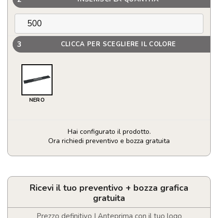
3
CLICCA PER SCEGLIERE IL COLORE
NERO
Hai configurato il prodotto.
Ora richiedi preventivo e bozza gratuita
Tappetino
personalizzabile
per
bar
Ricevi il tuo preventivo + bozza grafica
quantità
gratuita
Prezzo definitivo | Anteprima con il tuo logo