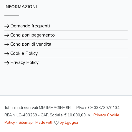
INFORMAZIONI
Domande frequenti
Condizioni pagamento
Condizioni di vendita
Cookie Policy
Privacy Policy
Tutti i diritti riservati MM IMMAGINE SRL - P.Iva e CF 03873070134 - -
REA n. LC-403269 - CAP. Sociale: € 10.000,00 i.v. |
Privacy Cookie
Policy
-
Sitemap
|
Made with
by Egogea