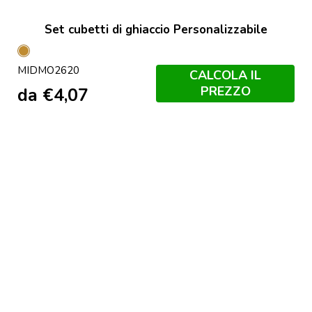
Set cubetti di ghiaccio Personalizzabile
Legno
MIDMO2620
CALCOLA IL
PREZZO
da
€
4,07