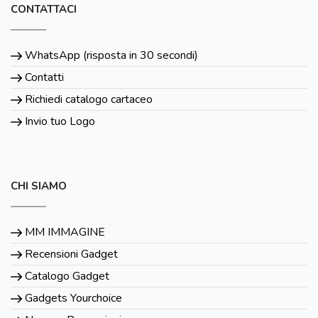
CONTATTACI
WhatsApp (risposta in 30 secondi)
Contatti
Richiedi catalogo cartaceo
Invio tuo Logo
CHI SIAMO
MM IMMAGINE
Recensioni Gadget
Catalogo Gadget
Gadgets Yourchoice