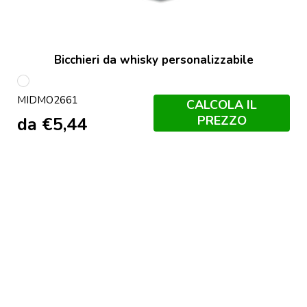
Bicchieri da whisky personalizzabile
Trasparente
MIDMO2661
CALCOLA IL
PREZZO
da
€
5,44