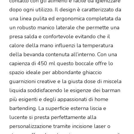
contatto con gli alimenti e facile da igienizzare
dopo ogni utilizzo. Il design è caratterizzato da
una linea pulita ed ergonomica completata da
un robusto manico laterale che permette una
presa salda e confortevole evitando che il
calore della mano influenzi la temperatura
della bevanda contenuta all’interno. Con una
capienza di 450 ml questo boccale offre lo
spazio ideale per abbondante ghiaccio
guarnizioni creative e la giusta dose di miscela
liquida soddisfacendo le esigenze dei barman
più esigenti e degli appassionati di home
bartending. La superficie esterna liscia e
lucente si presta perfettamente alla
personalizzazione tramite incisione laser o