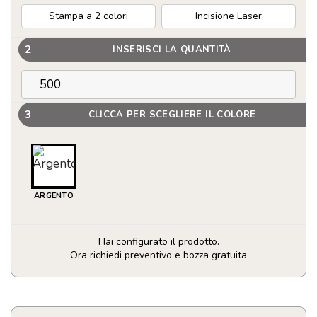
Stampa a 2 colori
Incisione Laser
2
INSERISCI LA QUANTITÀ
3
CLICCA PER SCEGLIERE IL COLORE
ARGENTO
Hai configurato il prodotto.
Ora richiedi preventivo e bozza gratuita
Boccale
da
cocktail