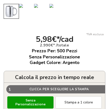
*IVA esclusa
5,98€*/cad
2.990€* /totale
Prezzo Per:
500
Pezzi
Senza Personalizzazione
Gadget Colore: Argento
Calcola il prezzo in tempo reale
1
CLICCA PER SCEGLIERE LA STAMPA
Senza
Stampa a 1 colore
Personalizzazione