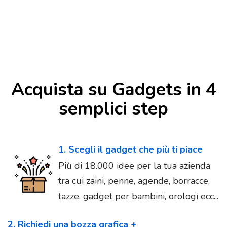
Acquista su Gadgets in 4
semplici step
1. Scegli il gadget che più ti piace
Più di 18.000 idee per la tua azienda
tra cui zaini, penne, agende, borracce,
tazze, gadget per bambini, orologi ecc...
2. Richiedi una bozza grafica +