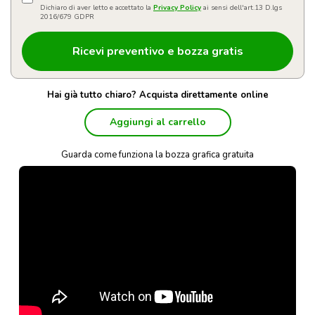
Dichiaro di aver letto e accettato la
Privacy Policy
ai sensi dell'art.13 D.lgs
2016/679 GDPR
Hai già tutto chiaro? Acquista direttamente online
Aggiungi al carrello
Guarda come funziona la bozza grafica gratuita