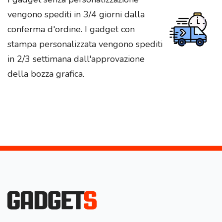
vengono spediti in 3/4 giorni dalla
conferma d'ordine. I gadget con
stampa personalizzata vengono spediti
in 2/3 settimana dall'approvazione
della bozza grafica.