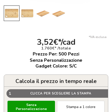
*IVA esclusa
3,52€*/cad
1.760€* /totale
Prezzo Per:
500
Pezzi
Senza Personalizzazione
Gadget Colore: S/C
Calcola il prezzo in tempo reale
1
CLICCA PER SCEGLIERE LA STAMPA
Senza
Stampa a 1 colore
Personalizzazione