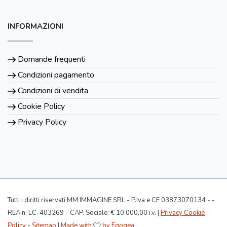
INFORMAZIONI
Domande frequenti
Condizioni pagamento
Condizioni di vendita
Cookie Policy
Privacy Policy
Tutti i diritti riservati MM IMMAGINE SRL - P.Iva e CF 03873070134 - -
REA n. LC-403269 - CAP. Sociale: € 10.000,00 i.v. |
Privacy Cookie
Policy
-
Sitemap
|
Made with
by Egogea