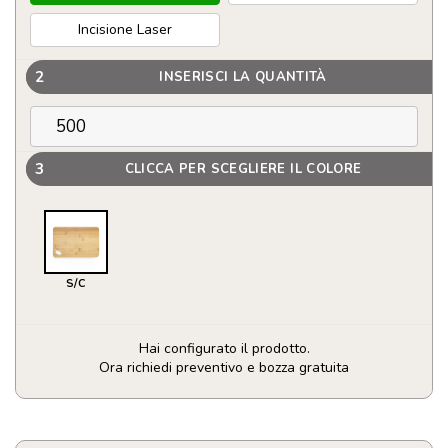
Incisione Laser
2
INSERISCI LA QUANTITÀ
3
CLICCA PER SCEGLIERE IL COLORE
S/C
Hai configurato il prodotto.
Ora richiedi preventivo e bozza gratuita
Tagliere
della
linea