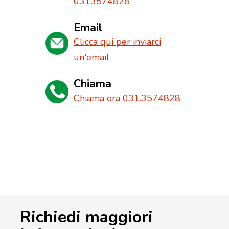
0313574828
Email
Clicca qui per inviarci
un'email
Chiama
Chiama ora 031.3574828
Richiedi maggiori