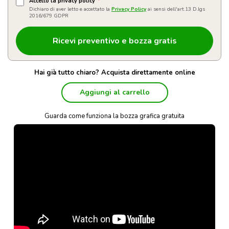
Accetto la privacy policy
*
Dichiaro di aver letto e accettato la
Privacy Policy
ai sensi dell'art.13 D.lgs
2016/679 GDPR
Hai già tutto chiaro? Acquista direttamente online
Aggiungi al carrello
Guarda come funziona la bozza grafica gratuita