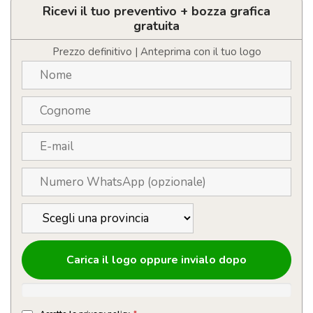
Natura
Ricevi il tuo preventivo + bozza grafica
in
gratuita
bambù
lucidato
Prezzo definitivo | Anteprima con il tuo logo
personalizzabile
con
logo
quantità
Carica il logo oppure invialo dopo