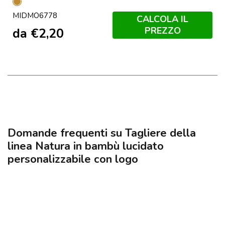
Legno
MIDMO6778
CALCOLA IL
PREZZO
da
€
2,20
Domande frequenti su Tagliere della
linea Natura in bambù lucidato
personalizzabile con logo